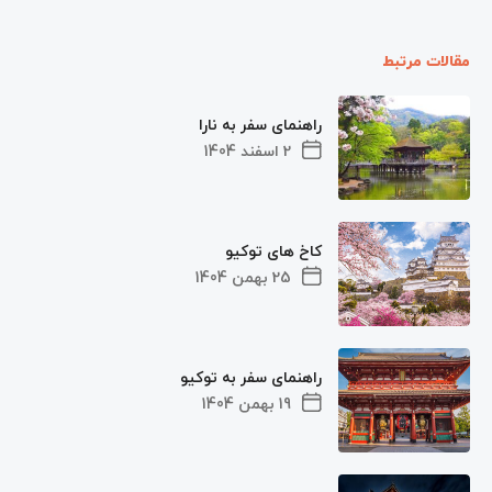
مقالات مرتبط
راهنمای سفر به نارا
2 اسفند 1404
کاخ های توکیو
25 بهمن 1404
راهنمای سفر به توکیو
19 بهمن 1404