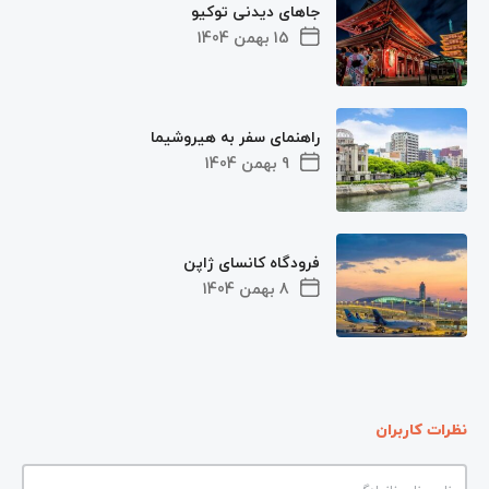
جاهای دیدنی توکیو
15 بهمن 1404
راهنمای سفر به هیروشیما
9 بهمن 1404
فرودگاه کانسای ژاپن
8 بهمن 1404
نظرات کاربران