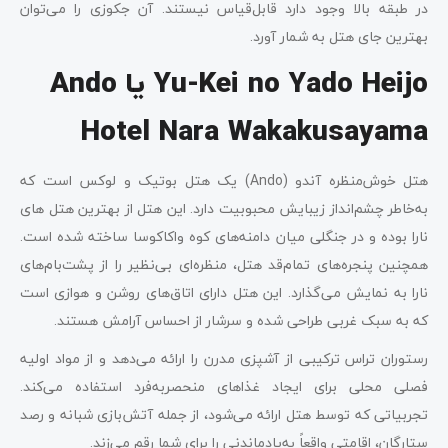
در طبقه بالا وجود دارد قابل‌قیاس نیستند. آن جکوزی را می‌توان
بهترین جای هتل به شمار آورد.
Yu-Kei no Yado Heijo
یا
Ando
Hotel Nara Wakakusayama
هتل خوش‌منظره آندو (Ando) یک هتل بوتیک و لوکس است که
به‌خاطر چشم‌انداز زیبایش محبوبیت دارد. این هتل از بهترین هتل ‌های
نارا بوده و در جنگلی میان دامنه‌های کوه واکاکوسا ساخته شده است.
همچنین پنجره‌های تمام‌قد هتل، منظره‌ای بی‌نظیر را از پشت‌بام‌های
نارا به نمایش می‌گذارد. این هتل دارای اتاق‌های روشن و هوازی است
که به سبک غربی طراحی شده و سرشار از احساس آرامش هستند.
رستوران تراس ترکیبی از آشپزی مدرن را ارائه می‌دهد و از مواد اولیه
فصلی محلی برای ایجاد غذاهای منحصر‌به‌فرد استفاده می‌کند.
تجربیاتی که توسط هتل ارائه می‌شود، از جمله آتش‌بازی شبانه و رصد
ستارگان، اقامتی واقعاً به‌یادماندنی را برای شما رقم می‌زند.