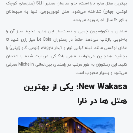
بهترین هتل ‌های نارا است، جزو سازمان معتبر SLH (هتل‌های کوچک
لوکس جهان) شناخته می‌شود. هتل نوبوریوجی، تنها به میهمانان
بالای 12 سال اجازه ورود می‌دهد.
مبلمان و دکوراسیون چوبی و دست‌ساز این هتل، محیط سبز آن را
به‌خوبی بازتاب می‌دهد. حتماً در رستوران Le Bois میز رزرو کنید تا
غذای لوکسی مانند فیله کبابی نرم و آبدار wagyu (نوعی گاو ژاپنی) را
بچشید. همچنین می‌توانید ماهی بادکنکی مرینیت شده را امتحان
کنید. این رستوران به طور مرتب در راهنمای بین‌المللی Michelin معرفی
می‌شود و بسیار محبوب است.
New Wakasa؛ یکی از بهترین
هتل ها در نارا