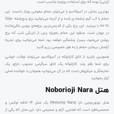
ژاپنی) بوده که برای استفاده روزمره مناسب است.
بهترین بخش در آسوکاسو را می‌توان حمام عمومی روباز دانست. این
حمام با آب گرم چشمه پر شده و از آن‌جا می‌توانید برج پنج‌طبقه Goju-
no-to را ببینید. این برج یکی از قدیمی‌ترین برج‌های چوبی باقی‌مانده
در جهان است. منظره این حمام به‌ویژه پس از تاریکی شب که برج
روشن می‌شود، بسیار چشمگیر خواهد بود. شما می‌توانید برای تجربه
آرامش بیشتر، حمام را به طور خصوصی رزرو کنید.
همچنین بازدید از اتاق کارائوکه در آسوکاسو، می‌تواند اوقات خوشی
برای شما رقم بزند. کارائوکه یک اتاق سرگرمی محبوب دارای یک
نمایشگر و میکروفن است که در آن می‌توانید همزمان با خواننده اصلی
آواز بخوانید.
هتل Noborioji Nara
هتل نوبوریوجی نارا (Noborioji Nara) یک هتل 14 اتاقه لوکس و
منحصر‌به‌فرد است که فضایی آرام و صمیمی دارد. این هتل که یکی از