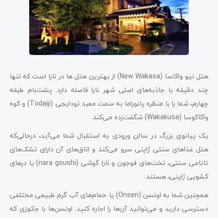
هتل نیو واکاسا (New Wakasa) از بهترین هتل ها در نارا است که تنها
چند دقیقه با جاذبه‌های اصلی شهر نارا فاصله دارد. پشت‌بام طبقه
چهارم، شما را با منظره پانوراما به سمت معبد تودایجی (Todaiji) و کوه
واکاکوسا (Wakakusa) شگفت‌زده می‌کند.
یک پیانوی بزرگ در سالن ورودی به استقبال شما می‌آید، درحالی‌که
هتل غذاهای سنتی ژاپنی سرو می‌کند و اتاق‌های آن دارای تشک‌های
تاتامی سنتی، تخت‌های فوجون و نارا گوشی (nara goushi) یا درهای
کشویی ژاپنی، هستند.
همچنین شما به اونسن‌‌ (Onsen) یا حمام‌‌های آب گرم طبیعی مختلفی
دسترسی دارید و می‌توانید آن‌ها را اجاره کنید. اونسن‌ها با جکوزی که