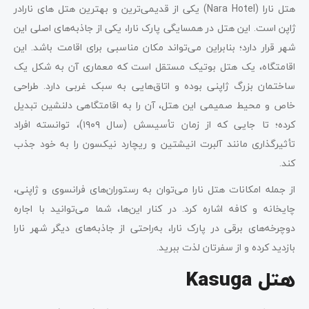
هتل نارا (Nara Hotel) یکی از قدیمی‌ترین و بهترین هتل ‌های نارادر
ژاپن است. این هتل در همسایگی پارک نارا، یکی از جاذبه‌های اصلی این
شهر قرار دارد؛ بنابراین می‌تواند مکان مناسبی برای اقامت باشد. این
اقامتگاه، یک هتل بوتیک مستقل است که معماری آن به شکل یک
ساختمان بزرگ ژاپنی بوده و اتاق‌هایی به سبک غربی دارد. طراحی
خاص و محیط صمیمی این هتل، آن را به اقامتگاهی دلنشین تبدیل
کرده؛ تا جایی که از زمان تأسیسش (سال ۱۹۰۹)، توانسته افراد
تأثیرگذاری مانند آلبرت انیشتین و ریچارد نیکسون را به خود جذب
کند.
از جمله امکانات هتل نارا می‌توان به رستوران‌های فرانسوی و ژاپنی،
چایخانه و کافه اشاره کرد. در کنار این‌ها، شما می‌توانید با اجاره
دوچرخه‌های برقی در پارک نارا، به‌راحتی از جاذبه‌های دیگر شهر نارا
بازدید کرده و از سفرتان لذت ببرید.
هتل Kasuga