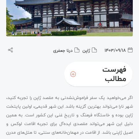
1403/09/18
ژاپن
درنا جعفری
فهرست
مطالب
بهترین هتل های شهر نارا؛ Nara Hotel
اگر می‌خواهید یک سفر فراموش‌نشدنی به مقصد ژاپن را تجربه کنید،
هتل Kasuga
شهر نارا می‌تواند بهترین گزینه باشد. این شهر قدیمی، اولین پایتخت
ژاپن بوده و خاستگاه فرهنگ و تاریخ غنی این کشور است. به همین
Tsukihitei Ryokan؛ مهمان‌خانه سنتی نارا
دلیل این شهر می‌تواند مقصدی ایده‌آل برای تجربه اقامت لوکس و
Allamanda؛ از بهترین هتل های شهر نارا
اصیل ژاپنی باشد. از اقامت در مهمان‌خانه‌های سنتی، تا هتل‌های مدرن