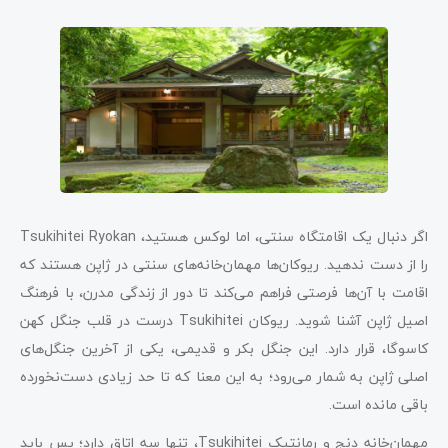
اگر دنبال یک اقامتگاه سنتی، اما لوکس هستید، Tsukihitei Ryokan
را از دست ندهید. ریوکان‌ها مهمان‌خانه‌های سنتی در ژاپن هستند که
اقامت با آن‌ها فرصتی فراهم می‌کند تا دور از زندگی مدرن، با فرهنگ
اصیل ژاپن آشنا شوید. ریوکان Tsukihitei درست در قلب جنگل کهن
کاسوگا، قرار دارد. این جنگل بکر و قدیمی، یکی از آخرین جنگل‌های
اصلی ژاپن به شمار می‌رود؛ به این معنا که تا حد زیادی دست‌نخورده
باقی مانده است.
مهمان‌خانه دنج و رمانتیک Tsukihitei، تنها سه اتاق دارد؛ پس باید