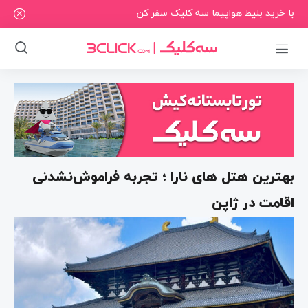
با خرید بلیط هواپیما سه کلیک سفر کن
بهترین هتل ‌های نارا ؛ تجربه فراموش‌نشدنی
اقامت در ژاپن