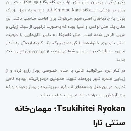
یکی دیگر از بهترین هتل ‌های نارا، هتل کاسوگا (Kasuga) است. این
هتل در نزدیکی ایستگاه Kintetsu-Nara قرار دارد و به دلیل نزدیک
بودن به جاذبه‌های اصلی شهر، می‌تواند برای اقامت مناسب باشد. این
مکان یک هتل لوکس و اسپا بوده که به‌صورت ترکیبی از سبک ژاپنی و
غربی طراحی شده است. هتل کاسوگا به دلیل اتاق‌هایی با ظرفیت
شش نفر، برای خانواده‌ها یا گروه‌های بزرگ، یک گزینه ایده‌آل به شمار
می‌رود. با اقامت در این هتل، شما می‌توانید از مهمان‌نوازی ژاپنی لذت
ببرید.
در کنار این، می‌توانید اتاقی با حمام خصوصی روباز رزرو کرده و از
زیبایی منظره شهر بهره‌مند شوید. همچنین درصورتی‌که بودجه کافی
ندارید، در این هتل چشمه‌های آب گرم سرپوشیده و روباز وجود دارد که
برای آرامش و استراحت شما می‌تواند مناسب باشد.
Tsukihitei Ryokan؛ مهمان‌خانه
سنتی نارا