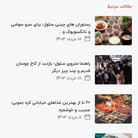
مقالات مرتبط
رستوران های چینی سئول؛ برای سرو سوشی
و تانگسویوک و ..
18 خرداد 1403
راهنما متروی سئول؛ بازدید از کاخ چوسان
قدیم و چند چیز دیگر
18 خرداد 1403
20 تا از بهترین غذاهای خیابانی کره جنوبی؛
عجیب و خوشمزه
8 خرداد 1403