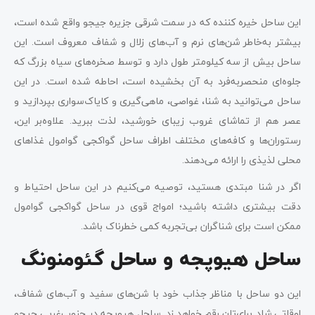
این ساحل خیره کننده که در سمت شرقی جزیره جیجو واقع شده است،
بیشتر به‌خاطر شن‌های نرم و آب‌های زلال و شفاف معروف است. این
ساحل بیش از سه کیلومتر طول دارد و توسط صخره‌های سیاه بزرگ که
جلوه‌ای منحصربه‌فرد به آن بخشیده است، احاطه شده است. در این
ساحل می‌توانید به شنا، غواصی، ماهی‌گیری و کایاک‌سواری بپردازید و
عصر هم از تماشای غروب زیبای خورشید، لذت ببرید. علاوه‌بر این،
رستوران‌ها و کافه‌های مختلف اطراف ساحل گواکجی گوامول غذاهای
محلی لذیذی را ارائه می‌دهند.
اگر در شنا مبتدی هستید، توصیه می‌کنیم در این ساحل احتیاط و
دقت بیشتری داشته باشید؛ امواج قوی در ساحل گواکجی گوامول
ممکن است برای شناگران بی‌تجربه کمی خطرناک باشد.
ساحل هیوپجه و ساحل گئومنونگ
این دو ساحل با مناظر جذاب خود با شن‌های سفید و آب‌های شفاف،
اوقاتی شاد برای‌تان رقم خواهد زد. ساحل هیوپچه در جنوب‌غربی جیجو