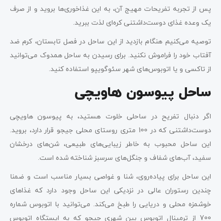
پس از تجربه تفریحات مهیج آن، به این غذاخوری‌ها بروید و از صرف
یک وعده غذای دوست‌داشتنی کره‌ای لذت ببرید.
توصیه می‌کنیم هنگام بازدید از این ساحل در فصل تابستان، کرم ضد
آفتاب خود را فراموش نکنید. برای رسیدن به ساحل همدوک می‌توانید
از تاکسی و یا اتوبوس‌های شهر سئوگویپو استفاده کنید.
ساحل پیوسون هاویچی
اگر دنبال تفریح در ساحلی خلوت هستید، به پیوسون هاویچی
دوست‌داشتنی که در 100 متری روستای محلی جیجو قرار دارد، بروید.
این ساحل محبوب به خاطر زیبایی‌های طبیعی، شن‌های درخشان
سفید، آب‌های شفاف و جنگل‌های سرسبز شناخته شده است.
این ساحل برای پیاده‌روی، شنا و غواصی بسیار مناسب است و ضمنا
چندین رستوران عالی در نزدیکی این ساحل وجود دارد که غذاهای
خوشمزه محلی و دریایی را طبخ می‌کند. می‌توانید با اتوبوس شماره
700 از ترمینال اتوبوس بین شهری جیجو که به ایستگاه اتوبوس