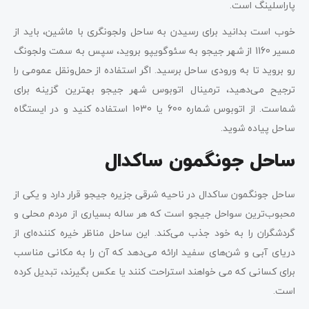
پاراسلینگ است.
خوب است بدانید برای رسیدن به ساحل ولجونگری با ماشین، باید از
مسیر 1160 از شهر جیجو به سئوگویپو بروید، سپس به سمت ولجونگ
رو بروید تا به ورودی ساحل برسید. اگر استفاده از حمل‌ونقل عمومی را
ترجیح می‌دهید، ترمینال اتوبوس شهر جیجو بهترین گزینه برای
شماست. از اتوبوس شماره 600 یا 1030 استفاده کنید و در ایستگاه
ساحل پیاده شوید.
ساحل جونگمون ساکدال
ساحل جونگمون ساکدال در ناحیه شرقی جزیره جیجو قرار دارد و یکی از
محبوب‌ترین سواحل جیجو است که هر ساله بسیاری از مردم محلی و
گردشگران را به خود جذب می‌کند. این ساحل مناظر خیره کننده‌ای از
دریای آبی و شن‌های سفید ارائه می‌دهد که آن را به مکانی مناسب
برای کسانی که می خواهند استراحت کنند یا عکس بگیرند، تبدیل کرده
است.