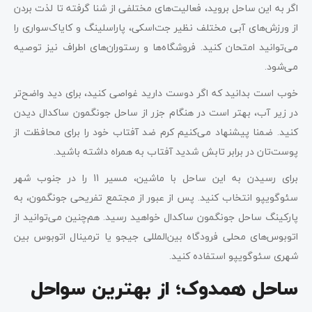
اگر به این ساحل بروید، فعالیت‌های مختلفی از شنا گرفته تا لذت بردن
از ورزش‌های آبی مختلف نظیر جت‌اسکی، پاراسلینگ و کایاک‌سواری را
می‌توانید امتحان کنید. فروشگاه‌ها و رستوران‌های اطراف نیز توصیه
می‌شود.
خوب است بدانید که اگر دوست دارید غواصی کنید، برای دید واضح‌تر
در زیر آب، بهتر است در هنگام جزر از ساحل جونگمون ساکدال دیدن
کنید. ضمنا پیشنهاد می‌کنیم کرم ضد آفتاب خود را برای محافظت از
پوست‌تان در برابر تابش شدید آفتاب به همراه داشته باشید.
برای رسیدن به این ساحل با ماشین، مسیر 11 را در جنوب شهر
سئوگویپو انتخاب کنید. پس از عبور از مجتمع تفریحی جونگمون، به
پارکینگ ساحل جونگمون ساکدال خواهید رسید. هم‌چنین می‌توانید از
اتوبوس‌های محلی فرودگاه بین‌المللی جیجو یا ترمینال اتوبوس بین
شهری سئوگویپو استفاده کنید.
ساحل همدوک؛ از بهترین سواحل