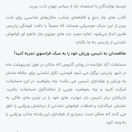
توسط نوازندگان با استعداد جاز از سراسر جهان لذت ببرید.
کلاب های جاز دنج و کافه‌های جذاب، مکان‌های مناسبی برای لذت
بردن از این سبک موسیقی هستند که عمیقاً با بافت فرهنگی پاریس
طنین انداز می‌شود. اجازه دهید نت های موزون جاز خاطره ای فراموش
نشدنی از پاریس به جا بگذارد.
علاقمندان به تنیس، ورزش خود را به سبک فرانسوی تجربه کنید!
مسابقات آزاد فرانسه در رولان گاروس که سالان در طول اردیبهشت ماه
در شهر پاریس برگزار می شود فرصتی تکرار نشدنی برای علاقه مندان
به ورزش و طرفداران تنیس می باشد؛ چه بخواهید در این مسابقات
شرکت کنید و چه بخواهید جزیی از تماشاگران مسابقات باشید.
بازیکنان برتر تنیس باز، مهارت های خود را در زمین های خاکی به
نمایش میگذارند و لحظات فراموش نشدنی از درخشش ورزشی را خلق
می کنند که ممکن است بسیاری از طرفداران این رشته جذاب ورزشی را
به وجد آورد.