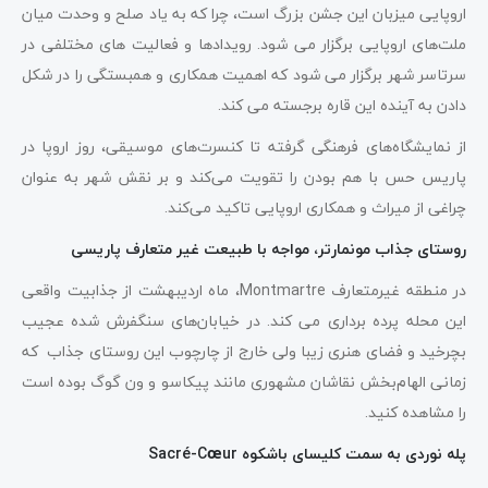
اروپایی میزبان این جشن بزرگ است، چرا که به یاد صلح و وحدت میان
ملت‌های اروپایی برگزار می شود. رویدادها و فعالیت های مختلفی در
سرتاسر شهر برگزار می شود که اهمیت همکاری و همبستگی را در شکل
دادن به آینده این قاره برجسته می کند.
از نمایشگاه‌های فرهنگی گرفته تا کنسرت‌های موسیقی، روز اروپا در
پاریس حس با هم بودن را تقویت می‌کند و بر نقش شهر به عنوان
چراغی از میراث و همکاری اروپایی تاکید می‌کند.
روستای جذاب مونمارتر، مواجه با طبیعت غیر متعارف پاریسی
در منطقه غیرمتعارف Montmartre، ماه اردیبهشت از جذابیت واقعی
این محله پرده برداری می کند. در خیابان‌های سنگفرش شده عجیب
بچرخید و فضای هنری زیبا ولی خارج از چارچوب این روستای جذاب که
زمانی الهام‌بخش نقاشان مشهوری مانند پیکاسو و ون گوگ بوده است
را مشاهده کنید.
پله نوردی به سمت کلیسای باشکوه Sacré-Cœur