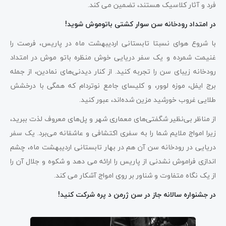
فرد و آثار کلاسیک هستند، تضمین می کند.
در امتداد رودخانه سن سوار کشتی باتوموش شوید!
با شروع هوای نسبتا تابستانی اردیبهشت ماه در پاریس، فرصت را
غنیمت شمرده و یک سفر دریایی خوش منظره باتو موش در امتداد
رودخانه زیبای سن را تجربه کنید. از کنار دیدنی‌های نمادین، از جمله
برج ایفل، موزه لوور، و کلیسای جامع نوتردام که همگی با درخشش
طلایی غروب خورشید مزین شده‌اند، عبور کنید.
از مناظر بی‌نظیر شگفتی‌های معماری شهر و پل‌های معروف لذت ببرید،
زیرا امواج ملایم شما را به سفری اکتشافی و عاشقانه می‌برد. یک سفر
دریایی در رودخانه سن آن هم در بهار تابستانی اردیبهشت ماه، چشم
اندازی فراموش نشدنی از پاریس را ارائه می دهد و شکوه و جلال آن را
از یک نگاه متفاوت و شناور بر روی امواج آشکار می کند.
در جشنواره سالانه جاز در سن ژرمن د پره شرکت کنید!