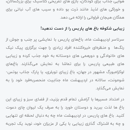
هوایی جذاب برای کودکان، بازی های تفریحی کلاسیک برای بزرگسالان،
و خوراکی های لذیذ مانند ذرت بو داده و سیب های آب نباتی برای
همگان هیجان فراوانی را ارائه می دهد.
زیبایی شکوفه باغ های پاریس را از دست ندهید!
سرتاسر اردیبهشت ماه، باغ‌های پاریس با نمایشی پر جنب و جوش از
رنگ‌ها و منظره‌ای خیره‌کننده افراد زیادی را جهت برگزاری پیک نیک
های خانوادگی و دورهمی های دوستانه به خود جذب کرده و زیبایی
های طبیعی پاریس را برای تماشا به نمایش می‌گذارند. باغ‌های
لوکزامبورگ مشهور در جهان، باغ زیبای تویلری، یا پارک جذاب بوتس-
شومونت، سالانه در اردیبهشت ماه جذابیت منحصربه‌فرد خود را به
نمایش می‌گذارد.
در امتداد مسیرها با آرامش تمام قدم بزنید، از فضای سبز و زیبای این
باغ ها لذت ببرید و دوستان خورد را به صرف یک لیوان چای دعوت
کنید. باغ های پاریس در اردیبهشت ماه چه به دنبال لحظه ای تنهایی
و چه به اشتراک گذاری زیبایی با یکی از عزیزان خود، نوید یک تجربه