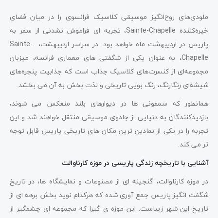
ملودی‌های روح‌انگیز موسیقی کلاسیک فرانسوی را در میان فضای
خیره‌کننده Sainte-Chapelle، تجربه ای فراموش نشدنی از سفر به
پاریس در اردیبهشت ماه خواهد بود. در سراسر اردیبهشت، Sainte-
Chapelle، به عنوان یکی از شگفتی های معماری فرانسه، میزبان
مجموعه‌ای از کنسرت‌های کلاسیک جذاب است که جذابیت پنجره‌های
شیشه‌ای رنگارنگ، رنگ بویی تاریخی و لذت بخش به آن می بخشد.
همانطور که سمفونی ها در دیوارهای بلند منعکس می شوند،
بازدیدکنندگان به دنیایی از جادوی موسیقی منتقل خواهند شد و این
تجربه را در یکی از نمادین ترین مکان های تاریخی پاریس قابل توجه
تر می کند.
آشنایی با تاریخچه زندگی پاریسی در موزه کارناوالت
در موزه کارناوالت، گنجینه ای از مصنوعات و نمایشگاه ها، در تاریخ
شگفت انگیز پاریس جمع آوری شده که هرکدام نوید بخش برهه ای از
تاریخ این شهر زیباست. این موزه ی گیرا که مجموعه ای چشمگیر از