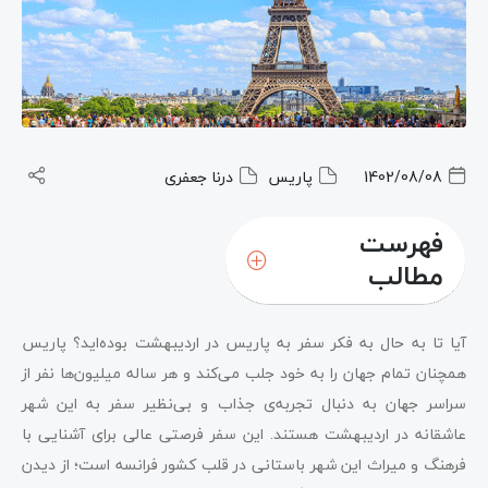
1402/08/08
پاریس
درنا جعفری
فهرست
مطالب
شرایط آب و هوایی پاریس در اردیبهشت ماه
آیا تا به حال به فکر سفر به پاریس در اردیبهشت بوده‌اید؟ پاریس
13 کاری که باید در اردیبهشت ماه در پاریس انجام دهید
همچنان تمام جهان را به خود جلب می‌کند و هر ساله میلیون‌ها نفر از
سراسر جهان به دنبال تجربه‌ی جذاب و بی‌نظیر سفر به این شهر
عاشقانه در اردیبهشت هستند. این سفر فرصتی عالی برای آشنایی با
فرهنگ و میراث این شهر باستانی در قلب کشور فرانسه است؛ از دیدن