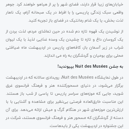
خیابان‌های زیبا قرار دارند، فضای شهر را پر از هیاهو خواهند کرد. جوهر
واقعی سبک زندگی پاریسی را با افراط در یک صبحانه آرام، یک ناهار
لذت بخش، یا یک شام رمانتیک در فضای باز تجربه کنید.
از نوشیدن یک قهوه تازه دم شده در حین تماشای مردم، لذت بردن از
یک کروسان داغ و تازه تا چشیدن یک وعده غذایی لذیذ با یک لیوان
شراب در زیر آسمان باز، کافه‌های پاریس در اردیبهشت ماه ضیافتی
محلی برای بومیان و گردشگران به راه می اندازند.
به جشن Nuit des Musées بپیوندید!
در طول نمایشگاه Nuit des Musées، رویدادی سالانه که در اردیبهشت
برگزار می‌شود، در دنیای مسحورکننده هنر و فرهنگ فرانسوی غرق
شوید، جایی که موزه‌های سراسر پاریس تا پاسی از شب باز هستند.
این مناسبت خارق‌العاده فرصتی بی‌نظیر برای مشاهده و آشنایی با با
ارزش‌ترین موزه‌های شهر در هنگام گرگ و میش ارائه می‌دهد. برای آن
دسته از گردشگران که مسحور هنر و فرهنگ فرانسوی هستند، شرکت در
این جشنواره در اردیبهشت یکی از بایدهاست.