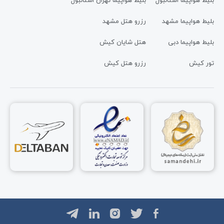
بلیط هواپیما استانبول
بلیط هواپیما تهران استانبول
بلیط هواپیما مشهد
رزرو هتل مشهد
بلیط هواپیما دبی
هتل شایان کیش
تور کیش
رزرو هتل کیش