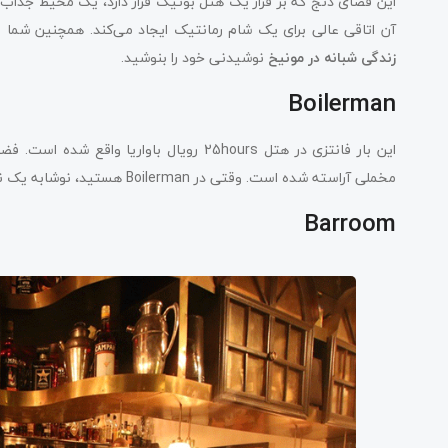
این فضای دنج که بر فراز یک هتل بوتیک قرار دارد، یک محیط جذاب 
آن اتاقی عالی برای یک شام رمانتیک ایجاد می‌کند. همچنین شما می
زندگی شبانه در مونیخ
نوشیدنی خود را بنوشید.
Boilerman
این بار فانتزی در هتل 25hours رویال باوار
مخملی آراسته شده است. وقتی در Boilerman هستید، نوشابه یک نوشیدنی ضروری است.
Barroom