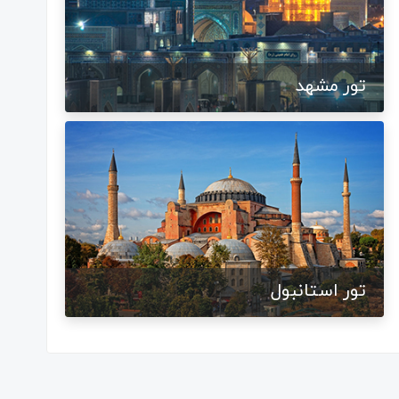
تور مشهد
تور استانبول