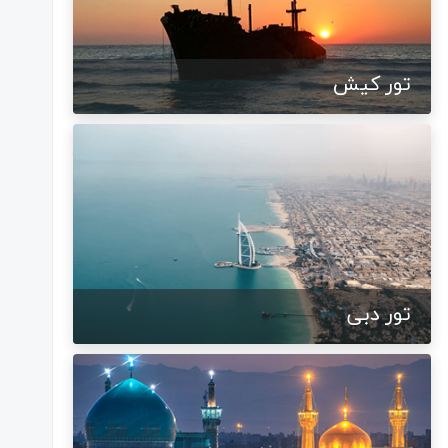
تور کیش
تور دبی