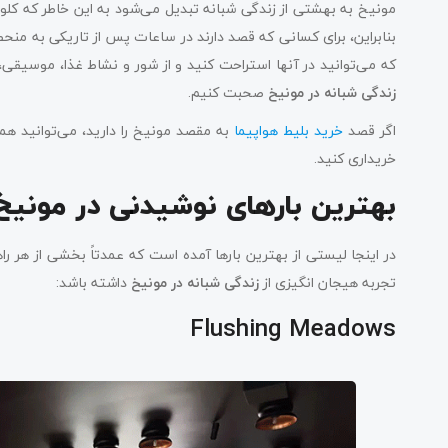
مونیخ به بهشتی از زندگی شبانه تبدیل می‌شود به این خاطر که کلوب‌ها
بنابراین، برای کسانی که قصد دارند در ساعات پس از تاریکی به منحص
که می‌توانید در آنها استراحت کنید و از شور و نشاط غذا، موسیقی، 
زندگی شبانه در مونیخ
صحبت کنیم.
اگر قصد
خرید بلیط هواپیما
به مقصد مونیخ را دارید، می‌توانید همی
خریداری کنید.
بهترین بارهای نوشیدنی در مونیخ
در اینجا لیستی از بهترین بارها آمده است که عمدتاً بخشی از هر ر
تجربه هیجان انگیزی از
زندگی شبانه در مونیخ
داشته باشد:
Flushing Meadows