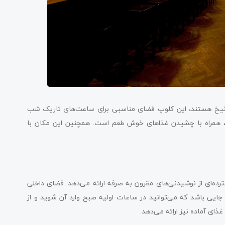
مونیخ هستند، این کلوپ فضای مناسبی برای ساعت‌های تاریک شب
ن، همراه با چشیدن غذاهای خوش طعم است. همچنین این مکان با
رده‌ای از نوشیدنی‌های مقرون به صرفه ارائه می‌دهد. فضای داخلی
ایی باشد که می‌توانید در ساعات اولیه صبح وارد آن شوید و از
ای آماده نیز ارائه می‌دهد.