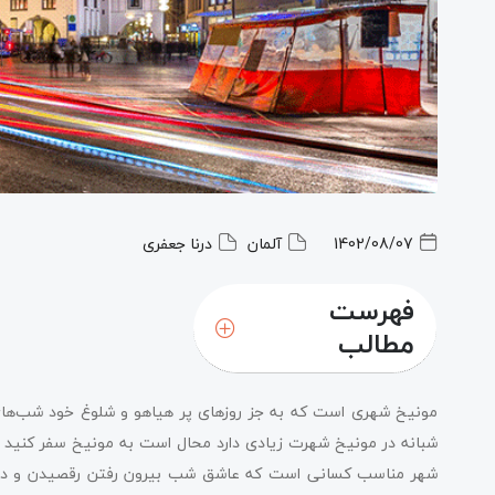
1402/08/07
آلمان
درنا جعفری
فهرست
مطالب
مونیخ شهری است که به جز روزهای پر هیاهو و شلوغ خود شب‌ها
شبانه در مونیخ شهرت زیادی دارد محال است به مونیخ سفر کنید و ب
شهر مناسب کسانی است که عاشق شب بیرون رفتن رقصیدن و دیدن