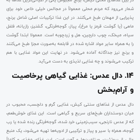
شمار می‌رود که مردم محلی معمولاً در مجالس خیلی خاص خود برای
پذیرایی از مهمان طبخ می‌کنند. در این غذا ترکیبات اصلی شامل برنج،
ماهی (یا گوشت قرمز یا مرغ)، پیاز، گوجه‌فرنگی، گشنیز، رازیانه، فلفل
سیاه، میخک، چوب دارچین، هل و زردچوبه است. معمولا ابتدا گوشت
را به همراه سایر مواد اشاره شده در قابلمه به‌صورت مجزا طبخ می‌کنند
و برنج نیز جداگانه آماده می‌شود. در نهایت این مواد غذایی با هم
ترکیب می‌شوند و چه غذایی لذیذی به دست می‌آید.
14. دال عدس: غذایی گیاهی پرخاصیت
و آرام‌بخش
دال عدس از غذاهای سنتی کیش، غذایی گرم و دلچسب، محبوب در
میان دوستداران طبخ‌های سریع و گیاهی است. این غذای خوش‌طعم،
که از عدس نارنجی، سیب‌زمینی خرد شده، گوجه‌فرنگی رنده شده یا رب
گوجه، همراه با سیر و پیاز و ترکیبی از ادویه‌ها تهیه می‌شود، یک منبع
عالی از پروتئین، ویتامین‌ها و آهن است. این غذای مغذی و کاملاً