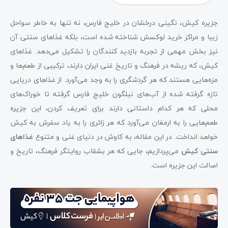
غذاهای دریایی کیش
جزیره کیش، نگینی درخشان در خلیج فارس، نه تنها به خاطر سواحل
غذاهای غیر دریایی کیش
زیبا و مراکز خرید لوکسش شناخته شده است، بلکه غذاهای سنتی آن
نیز بخش مهمی از تجربه بازدید کنندگان را تشکیل می‌دهد. غذاهای
خوشمزه‌ترین ماهی کیش کدام است؟‌
کیش، که ریشه در فرهنگ و تاریخ غنی ایران دارند، ترکیبی از طعم‌ها و
معروف‌ترین غذاهای کیش را از کجا تهیه کنیم؟
مزه‌هایی هستند که هر گردشگری را به وجد می‌آورد. از غذاهای دریایی
تازه گرفته شده از آب‌های نیلگون خلیج فارس گرفته تا خوراک‌های
حرف آخر
محلی که هر کدام داستانی دارند برای تعریف کردن، این جزیره
سوالات متداول
طعم‌هایی را به ارمغان می‌آورد که هر زائری را به یاد سفرش به کیش
خواهد انداخت. در این مقاله، به کاوش در دنیای غنی و متنوع
غذاهای
سنتی کیش
می‌پردازیم، جایی که هر بشقاب روایتگر فرهنگ، تاریخ و
اصالت این جزیره است.