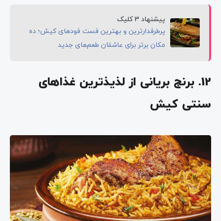
پیشنهاد 3 کلیک
پرطرفدارترین و بهترین فست فودهای کیش؛ ده
مکان برتر برای عاشقان طعم‌های جدید
12. برنج بریانی از لذیذترین غذاهای
سنتی کیش