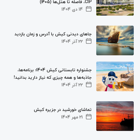
CIP، فاصله تا هتل‌ها (۱۴۰۵)
14 دی 1404
جاهای دیدنی کیش با آدرس و زمان بازدید
22 آذر 1404
جشنواره تابستانی کیش 1404؛ برنامه‌ها،
جاذبه‌ها و همه چیزی که نیاز دارید بدانید!
22 آذر 1404
تماشای خورشید در جزیره کیش
21 مهر 1404