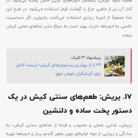
همراه نخود فرنگی، کشمش ادویه‌های عربی خاص پخته می‌شود. در
کنار آن نیز از ماهی، مرغ یا گوشت قرمز استفاده می‌شود. در طبخ این
غذا معمولاً از ادویه زیادی استفاده می‌کنند؛ بنابراین، اگر حساسیت
خاصی به ادویه‌ها دارید، بهتر است به سراغ سایر غذاهای محلی کیش
بروید.
پیشنهاد 3 کلیک
26 تا از بهترین رستوران‌های کیش؛ لیست کامل
برای گردشگران خوش ذوق
17. یریش: طعم‌های سنتی کیش در یک
دستور پخت ساده و دلنشین
یریش، غذایی محلی و محبوب و البته از غذاهای سنتی کیش، به
سادگی و زیبایی از مواد اولیه‌ای چون بلغور گندم، پیاز و ادویه‌ها تهیه