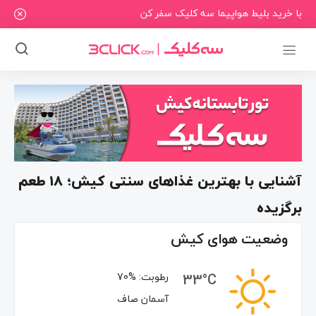
با خرید بلیط هواپیما سه کلیک سفر کن
آشنایی با بهترین غذاهای سنتی کیش؛ ۱۸ طعم
برگزیده
وضعیت هوای کیش
33°C
رطوبت:
70%
آسمان صاف