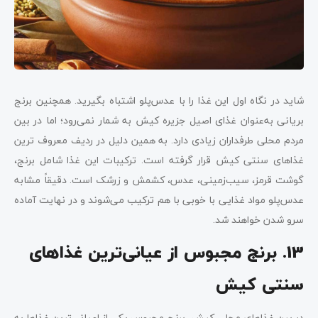
شاید در نگاه اول این غذا را با عدس‌پلو اشتباه بگیرید. همچنین برنج
بریانی به‌عنوان غذای اصیل جزیره کیش به شمار نمی‌رود؛ اما در بین
مردم محلی طرفداران زیادی دارد. به همین دلیل در ردیف معروف ترین
غذاهای سنتی کیش قرار گرفته است. ترکیبات این غذا شامل برنج،
گوشت قرمز، سیب‌زمینی، عدس، کشمش و زرشک است. دقیقاً مشابه
عدس‌پلو مواد غذایی با خوبی با هم ترکیب می‌شوند و در نهایت آماده
سرو شدن خواهند شد.
13. برنج مجبوس از عیانی‌ترین غذاهای
سنتی کیش
در بین غذاهای محلی کیش، برنج مجبوس یکی از اعیانی‌ترین غذاها به