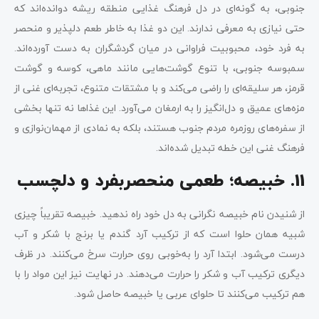
جنوبی، به گونه‌ای در دل فرهنگ غذایی منطقه ریشه دوانده‌اند که
حتی نیازی به معرفی ندارند. این دو غذا به خاطر طعم دلپذیر و منحصر
به فرد خود، محبوبیت فراوانی در میان گردشگران به دست آورده‌اند.
سمبوسه جنوبی، با تنوع گوشت‌هایی مانند ماهی، کوسه و گوشت
قرمز، هر سلیقه‌ای را راضی می‌کند و با مشتقات متنوع، تجربه‌ای غنی از
مزه‌های عمیق و دل‌انگیز را به ارمغان می‌آورد. این غذاها نه تنها بخشی
از سفره‌های روزمره مردم جنوب هستند، بلکه به نمادی از مهمان‌نوازی و
فرهنگ غنی این خطه تبدیل شده‌اند.
11. خبیصه؛ طعمی منحصربفرد و دلچسب
از شنیدن نام خبیصه نگرانی به دل خود راه ندهید. خبیصه تقریباً چیزی
شبیه همان حلوا است که از ترکیب آرد گندم یا برنج با شکر و آب
درست می‌شود. ابتدا آرد را به‌خوبی روی حرارت سرخ می‌کنند. در ظرف
دیگری ترکیب آب و شکر را حرارت می‌دهند. در نهایت نیز این مواد را با
هم ترکیب می‌کنند تا حلوای عربی یا خبیصه حاصل شود.