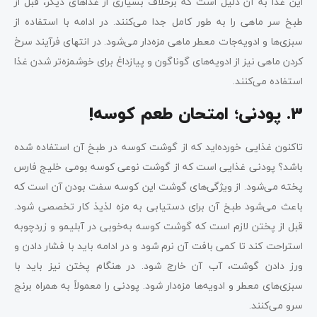
این غذا به آن دلیل است که برخلاف بسیاری از غذاهای دیگر، قبل از
طبخ سر ماهی را به طور کامل جدا می‌کنند. در ادامه با استفاده از
سبزی‌ها و ادویه‌جات معطر ماهی مزه‌دار می‌شود. در انتهای فرآیند سرخ
کردن ماهی نیز از ادویه‌های گوناگون و پیازداغ برای خوشمزه‌تر شدن غذا
استفاده می‌کنند.
3. پودنی؛ امتحان طعم کوسه!
تاکنون غذایی خورده‌اید که از گوشت کوسه در طبخ آن استفاده شده
باشد؟ پودنی غذایی است که از گوشت نوعی کوسه بومی خلیج فارس
پخته می‌شود. از ویژگی‌های گوشت این کوسه سفت بودن آن است که
باعث می‌شود طبخ آن برای دستیابی به مزه لذیذ کار تخصصی شود.
قبل از پختن لازم است که گوشت کوسه به‌خوبی در آبلیمو و زردچوبه
استراحت کند تا کمی بافت آن نرم شود و در ادامه باید با فشار دادن و
ورز دادن گوشت، آب آن خارج شود. در هنگام پختن نیز باید با
سبزی‌های معطر و ادویه‌ها مزه‌دار شود. پودنی را معمولاً به همراه برنج
سرو می‌کنند.