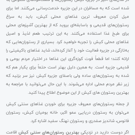
شده است که به مسافران در این جزیره خدمت‌رسانی می‌کنند. اما برای
میل کردن معروف ترین غذاهای محلی کیش، باید به سراغ
رستوران‌های قدیمی و باسابقه‌ای بروید که از بهترین آشپزهای محلی
برای طبخ غذا استفاده می‌کنند. به این ترتیب طعم لذیذ و اصیل
غذاهای محلی کیش را تجربه خواهید کرد. بسیاری از رستوران‌هایی که
به‌تازگی در جزیره فعالیت خود را آغاز کرده‌اند، شاید غذاهای باکیفیتی را
ارائه کنند؛ اما قطعاً فوت کوزه‌گری این غذاها در اختیار مردم بومی و
قدیمی جزیره است. به همین دلیل بهتر است حتماً برای یکبار هم که
شده به رستوران‌های ساده ولی باصفای جزیره کیش نیز سر بزنید که
زیر نظر مردم محلی اداره می‌شوند. با این حال می‌توانید با مراجعه به
بهترین رستوران های کیش از این موضوع اطلاع پیدا کنید.
از جمله رستوران‌های معروف جزیره برای خوردن غذاهای سنتی کیش
می‌توان به رستوران دریایی عمو اکبر، خانه بومیان کیش، رستوران
فانوس، شاندیز صفدری و رستوران نهنگ سفید اشاره کرد.
اگر دوست دارید در نزدیکی
بهترین رستوران‌های سنتی کیش
اقامت