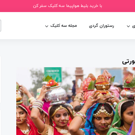
با خرید بلیط هواپیما سه کلیک سفر کن
ی
رستوران گردی
مجله سه کلیک