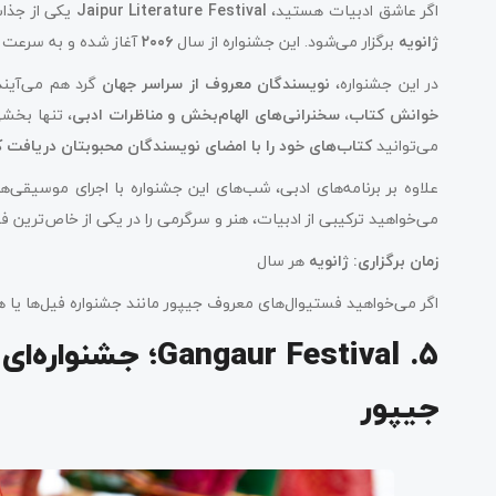
اگر عاشق ادبیات هستید،
Jaipur Literature Festival
یکی از جذاب
ژانویه
برگزار می‌شود. این جشنواره از سال
۲۰۰۶
آغاز شده و به سرعت ب
در این جشنواره،
نویسندگان معروف از سراسر جهان
گرد هم می‌آیند 
خوانش کتاب، سخنرانی‌های الهام‌بخش و مناظرات ادبی
، تنها بخشی
می‌توانید
کتاب‌های خود را با امضای نویسندگان محبوبتان دریافت ک
علاوه بر برنامه‌های ادبی، شب‌های این جشنواره با اجرای موسیقی‌
می‌خواهید ترکیبی از ادبیات، هنر و سرگرمی را در یکی از خاص‌ترین ف
زمان برگزاری
:
ژانویه
هر سال
اگر می‌خواهید فستیوال‌های معروف جیپور مانند جشنواره فیل‌ها یا هو
۵. angaur Festival
جیپور