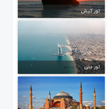
تور کیش
تور دبی