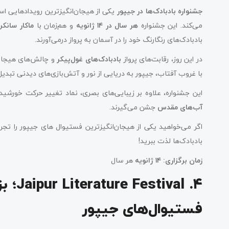
جشنواره بادبادک‌ها در جیپور
یکی از هیجان‌انگیزترین رویدادهایی ا
می‌کند. این جشنواره
هر سال در
۱۴
ژانویه
و هم‌زمان با
ماکار سانکر
بادبادک‌های رنگارنگ خود را در آسمان به پرواز درمی‌آورند.
در این روز، رقابت‌های پرواز
بادبادک‌های غول‌پیکر
و چالش‌های هیجان‌ا
با غروب آفتاب، جیپور به دریایی از نور و آتش‌بازی‌های دیدنی تبدی
این جشنواره، علاوه بر زیبایی‌های بصری، نماد تغییر حرکت خورشی
آب‌های مقدس
جشن می‌گیرند.
اگر می‌خواهید یکی از هیجان‌انگیزترین فستیوال های جیپور را تجر
بادبادک‌ها لذت ببرید!
زمان برگزاری
:
۱۴
ژانویه
هر سال
۴. al
فستیوال‌های جیپور