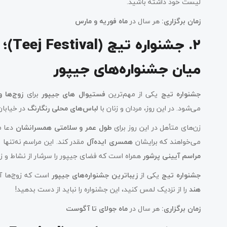
لیست خود داشته باشید.
زمان برگزاری
:
هر سال در
ماه فوریه و مارس
۲. ج
میان جشنواره‌های جیپور
جشنواره تیج
یکی از مهم‌ترین
فستیوال های جیپور
برای
زوج‌ها 
می‌شود. در این روز، مردان و زنان با
لباس‌های محلی رنگارنگ
در خیابان
زن‌های متأهل در این روز برای
طول عمر و سلامتی همسرانشان
دعا م
می‌خواهند که برایشان
همسری ایده‌آل
مقدر کند. این مراسم نه‌تنها
مراسم آیینی پرشور
همراه است که فضای جیپور را سرشار از نشاط و زی
جشنواره تیج
یکی از
زیباترین جشنواره‌های جیپور
است که زوج‌ها آ
هند
را از نزدیک لمس کنید، این جشنواره را نباید از دست بدهید!
زمان برگزاری
:
هر سال در
ماه جولای تا آگوست