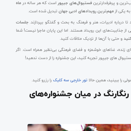
‌ترین و پرطرفدارترین
فستیوال‌های جیپور
است که هر ساله در
ماه
ه یکی از
مهم‌ترین رویدادهای ادبی جهان
تبدیل شده است.
تا درباره ادبیات، هنر و فرهنگ به بحث و گفتگو بپردازند.
جلسات
 از جذابیت‌های این رویداد هستند. اما این پایان ماجرا نیست! شما
نید
و حتی با آن‌ها از نزدیک ملاقات کنید.
های زنده، غذاهای خوشمزه و فضای فرهنگی بی‌نظیر همراه است. اگر
ستیوال های جیپور تجربه کنید، این جشنواره را از دست ندهید!
لی را ببینید، همین حالا
تور خارجی سه کلیک
را رزرو کنید.
G؛ جشنواره‌ای رنگارنگ در میان جشنواره‌های