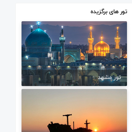
تور های برگزیده
تور مشهد