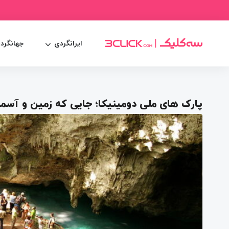
ایرانگردی
جهانگرد
پارک های ملی دومینیکا؛ جایی که زمین و آسما