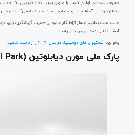
ارتفاع دارد. این آبشارها از رودخانه‌ی سفید سرچشمه می‌گیرند و د
جالب است بدانید آبشار ترافالگار علاوه بر اهمیت گردشگری، برای مر
آبشار مکانی مقدس و روحانی است.
بخوانید:
فستیوال‌ های دومینیکا در سال 2024 را از دست ندهید!
پارک ملی مورن دیابلوتین (Morne Diablotins National Park)