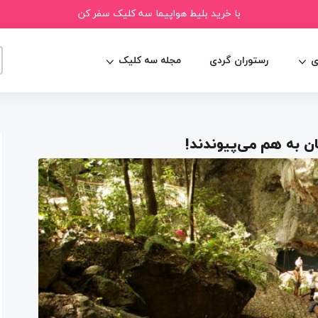
با خرید بلیط هواپیما سه کلیک سفر کن
ی
رستوران گردی
مجله سه کلیک
ن به هم می‌پیوندند!