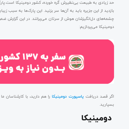
حد زیادی به طبیعت بی‌نظیرش گره خورده، کشور دومینیکا است.پارک 
بازدید از این جزیره باید به آن‌ها سر بزنید. این پارک‌ها به سبب زی
چشمه‌های دل‌انگیزشان هوش از سرتان می‌پرانند. در این گزارش ضمن
پارک های ملی دومینیکا ؛ پارک ملی دل استه (del Este
دومینیکا می‌پردازیم:
اگر قصد دریافت
پاسپورت
دومینیکا
را هم دارید، با کارشناسان 
بسپارید.
دومینیکا