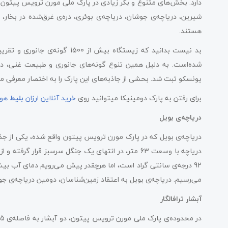
دارد. بخش‌های متنوع و بکر زیادی در پارک ملی مورن ترویس پیتون به
شیرین، دریاچه‌ی جوشان، دریاچه‌ی بوئری، دره‌ی غرق‌شده در بخار، 
هستند.
یونسکو ثبت شد. بحشی از جاذبه‌های این پارک را به اختصار معرفی می
برای رفتن به پارک دومینیکا میتوانید روی
خرید آنلاین ارزان
بلیط
هوا
دریاچه‌ی بویل
دریاچه‌ی بویل که در پارک مورن ترویس پیتون واقع شده، یکی از جذا
92 درجه‌ی سانتی گراد است، اما هرچقدر پیش می‌رویم دمای آب بی
می‌رسیم. دریاچه‌ی بویل به اعتقاد زمین‌شناسان، دومین دریاچه‌ی ج
آبشار ترافالگار