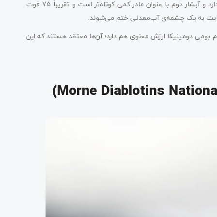
معروف شده‌اند. اولین آبشار با عنوان پدر، ارتفاع تقریبی 125 فوت دارد و آبشار دوم با عنوان مادر کمی کوتاه‌تر است و تقریباً 75 فوت
رنهایت به یک چشمه‌ی آب‌معدنی ختم می‌شوند.
دم بومی دومینیکا ارزش معنوی هم دارد؛ آن‌ها معتقد هستند که این