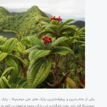
یکی از جذاب‌ترین و پرطرفدارترین پارک های ملی دومینیکا ، پارک
دومینیکا قرار دارد. علت نام‌گذاری این پارک، وجود مرتفع‌ترین کوه ج