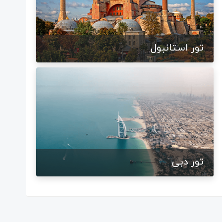
تور استانبول
تور دبی