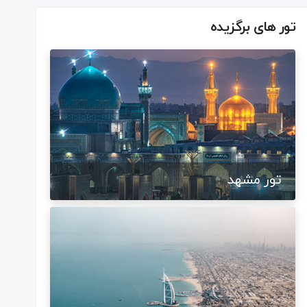
تور های برگزیده
تور مشهد