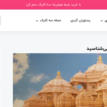
با خرید بلیط هواپیما سه کلیک سفر کن
ی
رستوران گردی
مجله سه کلیک