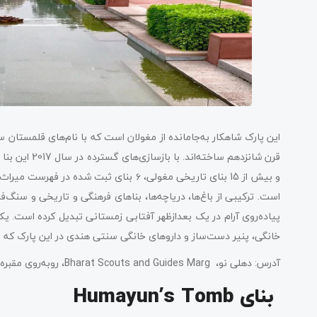
این پارک شاهکار به‌جامانده از مغولان است که با نام‌های قلمستان س
است. ترکیبی از باغ‌ها، دریاچه‌ها، بناهای فرهنگی و تاریخی و سنگ‌ف
پیاده‌روی آرام در یک بعدازظهر آفتابی زمستانی تبدیل کرده است. یک
خانگی، پنیر دست‌ساز و داروهای خانگی سنتی هندی در این پارک که
آدرس: دهلی نو، Bharat Scouts and Guides Marg، روبه‌روی مقبره همایون، نظام الدین، پارک ملی جانورشناسی Sundar Nagar.
بنای Humayun’s Tomb