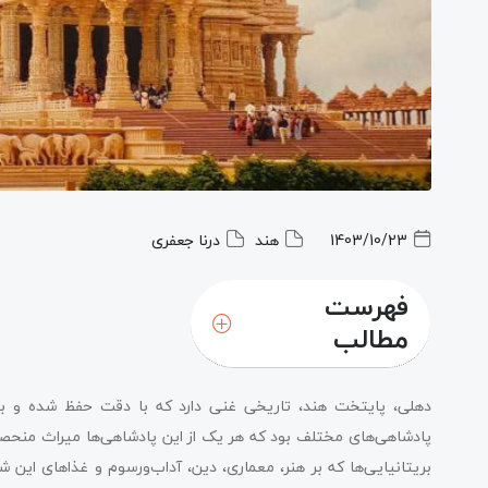
1403/10/23
هند
درنا جعفری
فهرست
مطالب
دهلی، پایتخت هند، تاریخی غنی دارد که با دقت حفظ شده و به
پادشاهی‌های مختلف بود که هر یک از این پادشاهی‌ها میراث منحصربه‌
بریتانیایی‌ها که بر هنر، معماری، دین، آداب‌ورسوم و غذاهای این ش