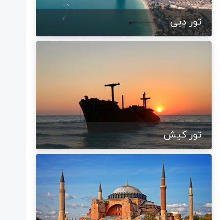
تور دبی
تور کیش