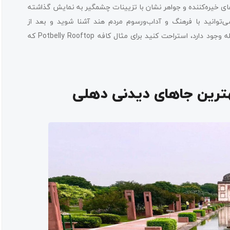
ری‌های خیره‌کننده و جواهر نشان با تزیینات چشمگیر به نمایش گذاشته
توانید با فرهنگ و آداب‌ورسوم مردم هند آشنا شوید و بعد از
گشت‌وگذار و خرید در یکی از رستوران‌ها و کافه‌هایی که در این محله وجود دارد، استراحت کنید برای مثال کافه Potbelly Rooftop که