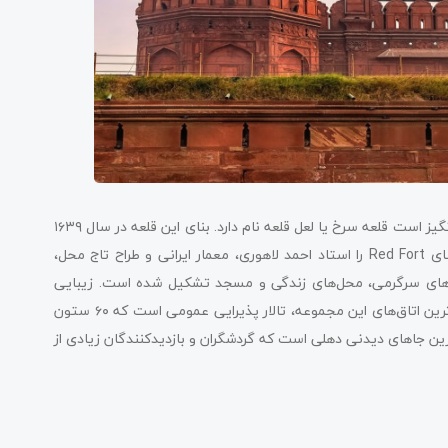
یکی دیگر از بناهای به‌جامانده از دوران مغول که بسیار زیبا و شگفت‌انگیز است قلعه سرخ یا لعل قلعه نام دارد. بنای این قلعه در سال ۱۶۳۹
دوران امپراتوری مغول در هند و به دستور شاه جهان ساخته شد. بنای Red Fort را استاد احمد لاهوری، معمار ایرانی و طراح تاج محل،
ن‌های سرگرمی، محل‌های زندگی و مسجد تشکیل شده است. زیبایی
قلعه سرخ نمایانگر اوج معماری در عصر مغول است. یکی از چشمگیرترین اتاق‌های این مجموعه، تالار پذیرایی عمومی است که ۶۰ ستون
رین جاهای دیدنی دهلی است که گردشگران و بازدیدکنندگان زیادی از