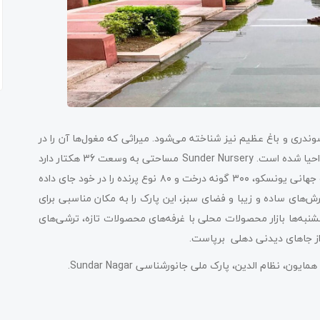
وندری و باغ عظیم نیز شناخته می‌شود. میراثی که مغول‌ها آن را در
قرن شانزدهم ساخته‌اند. با بازسازی‌های گسترده در سال 2017 این بنا احیا شده است. Sunder Nursery مساحتی به وسعت 36 هکتار دارد
و بیش از 15 بنای تاریخی مغولی، ۶ بنای ثبت شده در فهرست میراث جهانی یونسکو، ۳۰۰ گونه درخت و ۸۰ نوع پرنده را در خود جای داده
رش‌های ساده و زیبا و فضای سبز، این پارک را به مکان مناسبی برای
شنبه‌ها بازار محصولات محلی با غرفه‌های محصولات تازه، ترشی‌های
 از جاهای دیدنی دهلی برپاست.