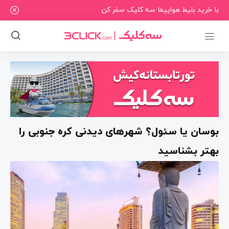
با خرید بلیط هواپیما سه کلیک سفر کن
بوسان یا سئول؟ شهر‌های دیدنی کره جنوبی را
بهتر بشناسید