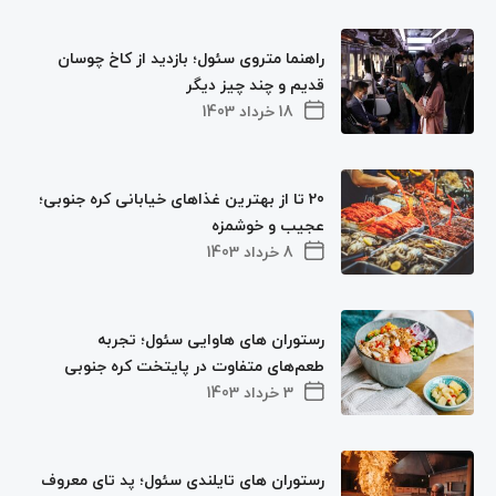
راهنما متروی سئول؛ بازدید از کاخ چوسان
قدیم و چند چیز دیگر
18 خرداد 1403
20 تا از بهترین غذاهای خیابانی کره جنوبی؛
عجیب و خوشمزه
8 خرداد 1403
رستوران های هاوایی سئول؛ تجربه
طعم‌های متفاوت در پایتخت کره جنوبی
3 خرداد 1403
رستوران های تایلندی سئول؛ پد تای معروف