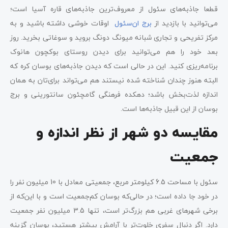
قطعا جاذبه‌های سئول از معروف‌ترین جاذبه‌های قاره آسیا است؛
می‌توانید با بازدید از
برج ان‌سئول
اوقات خوشی داشته باشید و به
مرکز تفریحی و تجاری شبانه میونگ دونگ بروید و سوغاتی بخرید. روز
بعد خود را هم می‌توانید برای دیدن روستای بوکچون هانوک
برنامه‌ریزی کنید. این در حالی است که دیدن جاذبه‌های بوسان کره که
البته هنوز چندان شناخته شده نیستند هم می‌تواند برای‌تان به همان
اندازه لذت‌بخش باشد؛ دهکده فرهنگی گامچئون سانتورینی و برج
بوسان از این قبیل جاذبه‌ها است.
مقایسه دو شهر از نظر اندازه و
جمعیت
سئول با مساحت 6.5 کیلومتر مربع، جمعیتی معادل با 10 میلیون نفر را
در خود جا داده است؛ در حالی‌که بوسان کم‌جمعیت است و با این‌که از
برخی شهرهای غربی هم بزرگ‌تر است، تنها 3.5 میلیون نفر جمعیت
دارد. اگر دنبال سفری خلوت‌تر با آرامش بیشتر هستید، بوسان گزینه