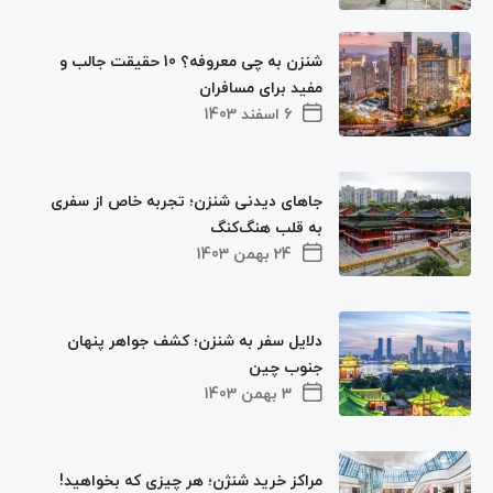
شنزن به چی معروفه؟ 10 حقیقت جالب و
مفید برای مسافران
6 اسفند 1403
جاهای دیدنی شنزن؛ تجربه خاص از سفری
به قلب هنگ‌کنگ
24 بهمن 1403
دلایل سفر به شنزن؛ کشف جواهر پنهان
جنوب چین
3 بهمن 1403
مراکز خرید شنژن؛ هر چیزی که بخواهید!