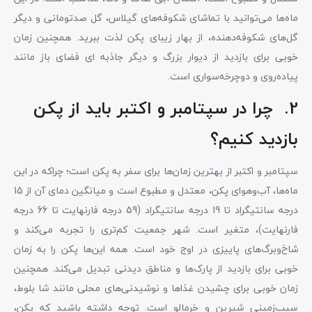
ماه‌ها می‌توانید با تماشای شکوفه‌های گیلاس، گل صدتومانی و دیگر
گل‌های شکوفه‌دهنده، از بهار زیبای پکن لذت ببرید. همچنین زمان
خوبی برای بازدید از دیوار بزرگ و دیگر جاذبه ‌ای فضای باز مانند
پیاده‌روی و دوچرخه‌سواری است.
2. چرا در سپتامبر و اکتبر باید از پکن
بازدید کنیم؟
سپتامبر و اکتبر از بهترین زمان‌ها برای سفر به پکن است؛ چراکه در این
ماه‌ها، آب‎‌وهوای پکن، معتدل و مطبوع است و میانگین دمای آن از 15
درجه سانتیگراد تا 19 درجه سانتیگراد (59 درجه فارنهایت تا 66 درجه
فارنهایت)، متغیر است. شهر جمعیت کم‌تری را تجربه می‌کند و
شاخ‌وبرگ‌های پاییزی در اوج خود است. همه این‌ها پکن را به زمان
خوبی برای بازدید از پارک‌ها و مناطق دیدنی تبدیل می‌کند. همچنین
زمان خوبی برای چشیدن غذاها و نوشیدنی‌های محلی مانند شا‌ بلوط،
سیب‌زمینی شیرین و خرمالو است. توجه داشته باشید که پکن،