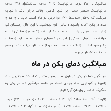
سانتیگراد (25 درجه فارنهایت) تا 4 درجه سانتیگراد (39 درجه
فارنهایت)، متغیر است. این شهر گاهی اوقات بارش برف را تجربه
می‌کند که به‌طور متوسط 2-3 روز برفی در ماه است. باید برای هوای
سرد در پکن آماده باشید و لباس گرم بپوشید. با این حال، زمستان نیز
زمان بسیار خوبی برای بازدید علاقه‌مندان به ورزش‌های زمستانی است؛
چراکه پیست‌های اسکی زیادی در کوه‌های مجاور وجود دارد. زمستان
پکن سرد اما با ارزان‌ترین قیمت است و از این نظر، بهترین زمان سفر
به پکن به‌شمار می‌رود.
میانگین دمای پکن در ماه
میانگین دما در پکن در طول سال بسیار متفاوت است؛ سردترین ماه،
ژانویه و گرم‌ترین ماه، جولای است. در ادامه میانگین دما در پکن به
تفکیک ماه‌ها را برایتان آورده‌ایم:
ژانویه (-9 درجه سانتیگراد تا 1 درجه سانتیگراد)، جولای 23( درجه
سانتیگراد تا 31 درجه سانتیگراد)، فوریه (-6 سانتیگراد تا 4 سانتیگراد