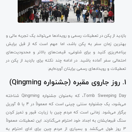
بازدید از پکن در تعطیلات رسمی و رویدادها می‌تواند یک تجربه عالی و
بهترین زمان سفر به پکن باشد، اما مهم است که از قبل برایش
برنامه‌ریزی کنید و برای شلوغی، قیمت‌های بالاتر و محدودیت‌های
احتمالی سفر آماده باشید. در ادامه چند نکته برای بازدید از پکن در
تعطیلات و رویدادهای رسمی برایتان آورده‌ایم:
1. روز جاروی مقبره (جشنواره Qingming)
Tomb Sweeping Day، که به‌عنوان جشنواره Qingming شناخته
می‌شود، یک جشنواره سنتی چینی است که معمولاً در 4 یا 5 آوریل
برگزار می‌شود. زمانی است که مردم چین با زیارت قبور و تمیز کردن
سنگ قبرهایشان به اجداد خود احترام می‌گذارند. این تعطیلات معمولاً
3 روز طول می‌کشد و بسیاری از مردم چین برای ادای احترام به