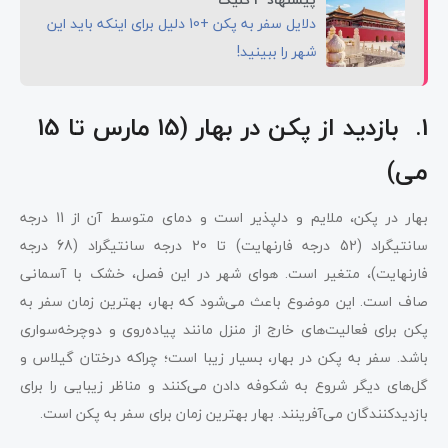
دلایل سفر به پکن +10 دلیل برای اینکه باید این
شهر را ببینید!
1. بازدید از پکن در بهار (15 مارس تا 15
می)
بهار در پکن، ملایم و دلپذیر است و دمای متوسط آن از 11 درجه
سانتیگراد (52 درجه فارنهایت) تا 20 درجه سانتیگراد (68 درجه
فارنهایت)، متغیر است. هوای شهر در این فصل، خشک با آسمانی
صاف است. این موضوع باعث می‌شود که بهار، بهترین زمان سفر به
پکن برای فعالیت‌های خارج از منزل مانند پیاده‌روی و دوچرخه‌سواری
باشد. سفر به پکن در بهار، بسیار زیبا است؛ چراکه درختان گیلاس و
گل‌های دیگر شروع به شکوفه دادن می‌کنند و مناظر زیبایی را برای
بازدیدکنندگان می‌آفرینند. بهار بهترین زمان برای سفر به پکن است.