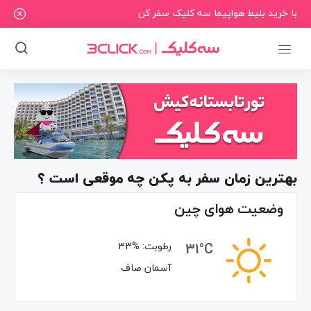
با خرید بلیط هواپیما سه کلیک سفر کن
بهترین زمان سفر به پکن چه موقعی است ؟
وضعیت هوای چین
31°C
رطوبت:
33%
آسمان صاف