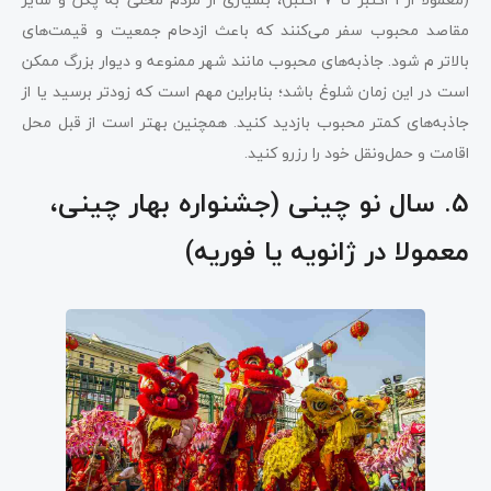
مقاصد محبوب سفر می‌کنند که باعث ازدحام جمعیت و قیمت‌های
بالاتر م‌ شود. جاذبه‌های محبوب مانند شهر ممنوعه و دیوار بزرگ ممکن
است در این زمان شلوغ باشد؛ بنابراین مهم است که زودتر برسید یا از
جاذبه‌های کمتر محبوب بازدید کنید. همچنین بهتر است از قبل محل
اقامت و حمل‌ونقل خود را رزرو کنید.
5. سال نو چینی (جشنواره بهار چینی،
معمولا در ژانویه یا فوریه)