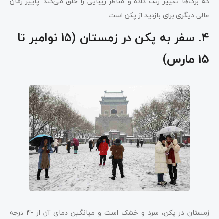
که برگ‌ها تغییر رنگ داده و مناظر زیبایی را خلق می‌کند. پاییز زمان
عالی دیگری برای بازدید از پکن است.
4. سفر به پکن در زمستان (15 نوامبر تا
15 مارس)
زمستان در پکن، سرد و خشک است و میانگین دمای آن از -4 درجه