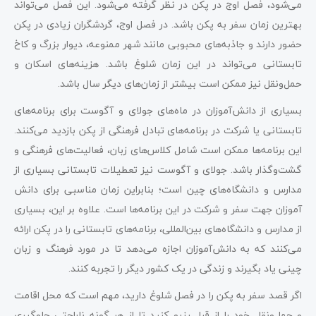
می‌شود، فصل اوج در پکن در نظر گرفته می‌شود. این فصل می‌تواند
بهترین زمان سفر به پکن باشد. در فصل اوج، گردشگران زیادی در پکن
حضور دارند و جاذبه‌های محبوبی مانند شهر ممنوعه، دیوار بزرگ و کاخ
تابستانی می‌تواند در این زمان شلوغ باشد. هزینه‌های اسکان و
حمل‌ونقل نیز ممکن است بیشتر از زمان‌های دیگر سال باشد.
بسیاری از دانش‌آموزان در ماه‌های جولای و آگوست برای برنامه‌های
تابستانی یا شرکت در برنامه‌های تبادل فرهنگی از پکن بازدید می‌کنند.
این برنامه‌ها ممکن است شامل کلاس‌های زبان، فعالیت‌های‌ فرهنگی و
گشت‌وگذار باشد. جولای و آگوست نیز تعطیلات تابستانی بسیاری از
مدارس و دانشگاه‌های چین است؛ بنابراین زمان مناسبی برای دانش
آموزان جهت سفر و شرکت در این برنامه‌ها است. علاوه بر این، بسیاری
از مدارس و دانشگاه‌های بین‌المللی، برنامه‌های تابستانی را در پکن ارائه
می‌کنند که به دانش‌آموزان اجازه می‌دهد تا در مورد فرهنگ و زبان
چینی یاد بگیرند و زندگی در یک کشور دیگر را تجربه کنند.
اگر قصد سفر به پکن را در فصل شلوغ دارید، مهم است که محل اقامت
و حمل‌ونقل خود را از قبل رزرو کنید تا از هر گونه ناراحتی جلوگیری