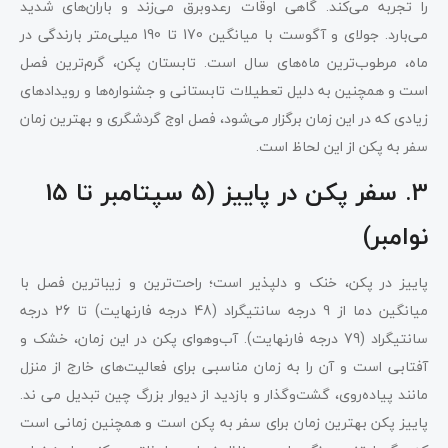
را تجربه می‌کند. گاهی اوقات رعدوبرق می‌زند و باران‌های شدید
می‌بارد. جولای و آگوست با میانگین 170 تا 190 میلی‌متر بارندگی در
ماه، مرطوب‌ترین ماه‌های سال است. تابستان پکن، گرم‌ترین فصل
است و همچنین به دلیل تعطیلات تابستانی و جشنواره‌ها و رویدادهای
زیادی که در این زمان برگزار می‌شود، فصل اوج گردشگری و بهترین زمان
سفر به پکن از این لحاظ است.
3. سفر پکن در پاییز (5 سپتامبر تا 15
نوامبر)
پاییز در پکن، خنک و دلپذیر است؛ راحت‌ترین و زیباترین فصل با
میانگین دما از 9 درجه سانتیگراد (48 درجه فارنهایت) تا 26 درجه
سانتیگراد (79 درجه فارنهایت). آب‌وهوای پکن در این زمان، خشک و
آفتابی است و آن را به زمان مناسبی برای فعالیت‌های خارج از منزل
مانند پیاده‌روی، گشت‌وگذار و بازدید از دیوار بزرگ چین تبدیل می ‌ند.
پاییز پکن بهترین زمان برای سفر به پکن است و همچنین زمانی است