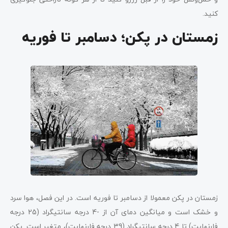
کنید.
زمستان در پکن؛ دسامبر تا فوریه
زمستان در پکن معمولا از دسامبر تا فوریه است. در این فصل، هوا سرد
و خشک است و میانگین دمای آن از -4 درجه سانتیگراد (25 درجه
فارنهایت) تا 4 درجه سانتیگراد (39 درجه فارنهایت)، متغیر است. پکن