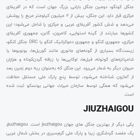
جنگل کونگو، دومین جنگل بارانی بزرگ جهان است که در آفریقای
مرکزی قرار دارد. این جنگل، بیش از 2 میلیون کیلومتر مربع را پوشش
می‌دهد و شش کشور آفریقای غربی و مرکزی را شامل می‌شود؛ این
کشورها عبارتند از: گینه استوایی، کامرون، گابن، جمهوری آفریقای
مرکزی، جمهوری کنگو و جمهوری دموکراتیک کنگو یا DRC. جنگل کنگو،
زیست‌گاه بسیاری از گونه‌های جانوری مانند گوریل‌ها، بونوبوها یا
شامپانزه‌های کوتوله، فیل‌ها، اوکاپی‌ها یا زرافه گردن‌کوتاه و هزاران
حیوان دیگر به شمار می‌رود. این جنگل که به‌عنوان ریه دوم زمین بعد
از آمازون شناخته می‌شود، توسط پنج پارک ملی مستقل حفاظت
می‌شود که همگی توسط سازمان میراث جهانی یونسکو ثبت شده
است.
JIUZHAIGOU
یکی دیگر از بهترین جنگل‌ های جهان jiuzhaigou است. jiuzhaigou،
یک مقصد گردشگری زیبا و پارک ملی گرم‌سیری در بخش شمال غربی