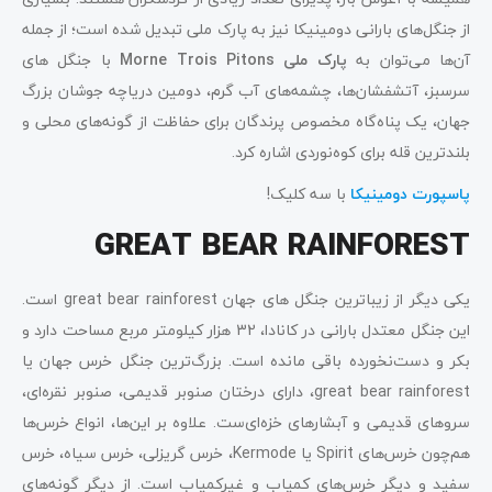
از جنگل‌های بارانی دومینیکا نیز به پارک ملی تبدیل شده‌ است؛ از جمله
آن‌ها می‌توان به
پارک ملی
Morne Trois Pitons
با جنگل‌ های
سرسبز، آتشفشان‌ها، چشمه‌های آب گرم، دومین دریاچه جوشان بزرگ
جهان، یک پناه‌گاه مخصوص پرندگان برای حفاظت از گونه‌های محلی و
بلندترین قله برای کوه‌نوردی‌ اشاره کرد.
پاسپورت دومینیکا
با سه کلیک!
GREAT BEAR RAINFOREST
یکی دیگر از زیباترین جنگل‌ های جهان great bear rainforest است.
این جنگل معتدل بارانی در کانادا، 32 هزار کیلومتر مربع مساحت دارد و
بکر و دست‌نخورده باقی مانده است. بزرگ‌ترین جنگل خرس جهان یا
great bear rainforest، دارای درختان صنوبر قدیمی، صنوبر نقره‌ای،
سروهای قدیمی و آبشارهای خزه‌ای‌ست. علاوه بر این‌ها، انواع خرس‌ها
هم‌چون خرس‌های Spirit یا Kermode، خرس گریزلی، خرس سیاه، خرس
سفید و دیگر خرس‌های کمیاب و غیرکمیاب است. از دیگر گونه‌های