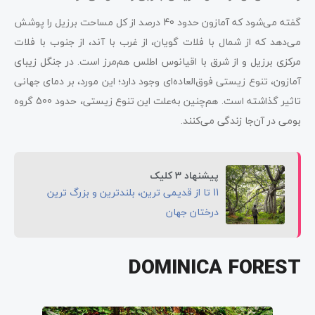
گفته می‌شود که آمازون حدود 40 درصد از کل مساحت برزیل را پوشش
می‌دهد که از شمال با فلات گویان، از غرب با آند، از جنوب با فلات
مرکزی برزیل و از شرق با اقیانوس اطلس هم‌مرز است. در جنگل زیبای
آمازون، تنوع زیستی فوق‌العاده‌ای وجود دارد؛ این مورد، بر دمای جهانی
تاثیر گذاشته است. هم‌چنین به‌علت این تنوع زیستی، حدود 500 گروه
بومی در آن‌جا زندگی می‌کنند.
پیشنهاد 3 کلیک
11 تا از قدیمی ترین، بلندترین و بزرگ ترین
درختان جهان
DOMINICA FOREST