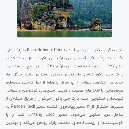
یکی دیگر از جنگل ‌های معروف دنیا Bako National Park یا پارک ملی
باکو است. پارک باکو، قدیمی‌ترین پارک ملی باکو در مالزی بوده که در
سال 1957 تاسیس شده است. این پارک، 27 کیلومتر مربع وسعت دارد.
پارک ملی باکو، شامل جاذبه‌های دیدنی بسیاری مانند جنگل ‌ها،
جویبارها، آبشارها، سواحل آرام، مناظر پانوراما از خط ساحلی صخره‌ای،
صخره‌هایی با شکل‌های عجیب و غریب، مسیرهای کوه‌نوردی و سواحل
شیب‌دار و استوایی است. پارک ملی باکو را می‌توان از طریق شبکه‌ای از
مسیرها، متشکل از 16 مسیر پیاده‌روی گشت؛ مسیر Pandan Kecil به
ساحل دریا منتهی می‌شود، مسیر Lintang Loop، شما را با
اکوسیستم‌ها و زیست‌گاه‌های مختلف پارک روبه‌رو می‌کند و بهترین