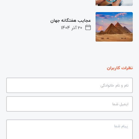
عجایب هفتگانه جهان
20 آذر 1404
نظرات کاربران