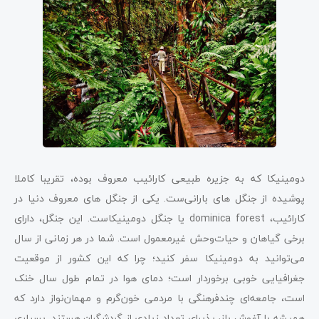
دومینیکا که به جزیره طبیعی کارائیب معروف بوده، تقریبا کاملا
پوشیده از جنگل‌ های بارانی‌ست. یکی از جنگل ‌های معروف دنیا در
کارائیب، dominica forest یا جنگل دومینیکاست. این جنگل، دارای
برخی گیاهان و حیات‌وحش غیرمعمول است. شما در هر زمانی از سال
می‌توانید به دومینیکا سفر کنید؛ چرا که این کشور از موقعیت
جغرافیایی خوبی برخوردار است؛ دمای هوا در تمام طول سال خنک
است، جامعه‌ای چندفرهنگی با مردمی خون‌گرم و مهمان‌نواز دارد که
همیشه با آغوش باز، پذیرای تعداد زیادی از گردشگران هستند. بسیاری