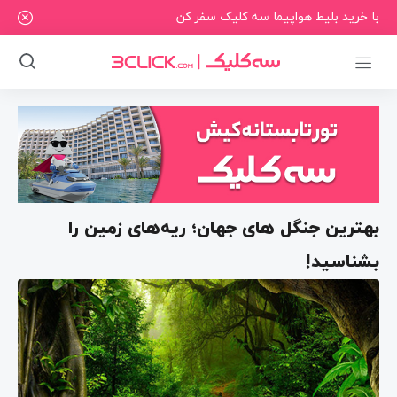
با خرید بلیط هواپیما سه کلیک سفر کن
بهترین جنگل‌ های جهان؛ ریه‌های زمین را
بشناسید!