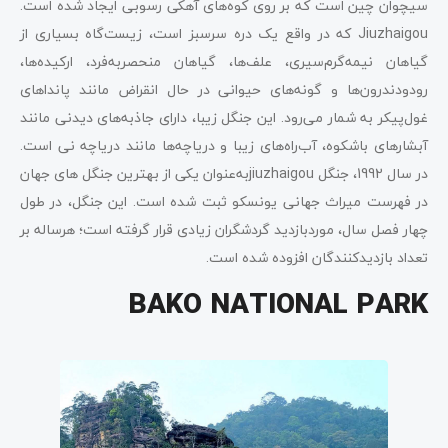
سیچوان چین است که بر روی کوه‌های آهکی رسوبی ایجاد شده است.
Jiuzhaigou که در واقع یک دره سرسبز است، زیست‌گاه بسیاری از
گیاهان نیمه‌گرم‌سیری، علف‌ها، گیاهان منحصربه‌فرد، ارکیده‌ها،
رودودندرون‌ها و گونه‌های حیوانی در حال انقراض مانند پانداهای
غول‌پیکر به شمار می‌رود. این جنگل زیبا، دارای جاذبه‌های دیدنی مانند
آبشارهای باشکوه، آب‌راه‌های زیبا و دریاچه‌ها مانند دریاچه نی است.
در سال 1992، جنگل jiuzhaigouبه‌عنوان یکی از بهترین جنگل‌ های جهان
در فهرست میراث جهانی یونسکو ثبت شده است. این جنگل، در طول
چهار فصل سال، موردبازدید گردشگران زیادی قرار گرفته است؛ هرساله بر
تعداد بازدیدکنندگان افزوده شده است.
BAKO NATIONAL PARK