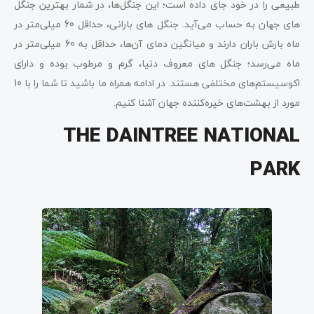
طبیعی را در خود جای داده است؛ این جنگل‌ها، در شمار بهترین جنگل‌
های جهان به حساب می‌آید. جنگل ‌های بارانی، حداقل 60 میلی‌متر در
ماه بارش باران دارند و میانگین دمای آن‌ها، حداقل به 60 میلی‌متر در
ماه می‌رسد؛ جنگل‌ های معروف دنیا، گرم و مرطوب بوده و دارای
اکوسیستم‌های مختلفی هستند. در ادامه همراه ما باشید تا شما را با 10
مورد از بهشت‌های خیره‌کننده جهان آشنا کنیم.
THE DAINTREE NATIONAL
PARK