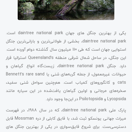
یکی از بهترین جنگل ‌های جهان daintree national park است.
daintree national park، بخشی از طولانی‌ترین و بارانی‌ترین جنگل
استوایی جهان است که طی 110 میلیون سال گذشته دوام آورده است.
این جنگل، در ساحل شمال شرقی منطقه Queensland’s استرالیا قرار
دارد. جنگل daintree national park، زیست‌گاه انواع گیاهان و
حیوانات غیرمعمول، از جمله گربه‌های شنی یا Bennett’s rare sand
cats و کانگوروهای کمیاب است. هم‌چنین سواحل شنی سفید،
صخره‌های مرجانی و اولین گیاهان یافت‌شده در این سیاره مانند
Lycopsida و Psilotopsida در این‌جا وجود دارد.
پارک ملی daintree national park، که در سال 1988، در فهرست
میراث جهانی یونسکو ثبت شد، با قایق کابلی از دره Mossman قابل
دسترسی‌ست. برای شروع قایق‌سواری در یکی از بهترین جنگل‌ های