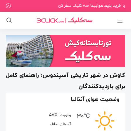
با خرید بلیط هواپیما سه کلیک سفر کن
کاوش در شهر تاریخی آسپندوس؛ راهنمای کامل
برای بازدیدکنندگان
وضعیت هوای آنتالیا
30°C
رطوبت:
55%
آسمان صاف