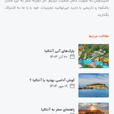
اسپندوس به صورت کامل صحبت کردیم. اگر تجربه سفر به این مکان
باشکوه و تاریخی را دارید می‌توانید تجربیات خود را با ما به اشتراک
بگذارید.
مقالات مرتبط
پارک‌های آبی آنتالیا
20 آذر 1404
کوش آداسی بهتره یا آنتالیا ؟
19 مهر 1404
راهنمای سفر به آنتالیا