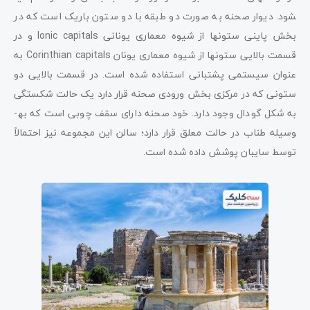
شود. دیوار صحنه به صورت دو طبقه با دو ستون باریک است که در
بخش پاینی ستون­ها از شیوه معماری یونانی Ionic capitals و در
قسمت بالایی ستون­ها از شیوه معماری یونان Corinthian capitals به
عنوان سیستمی پشتبانی استفاده شده است. در قسمت بالایی دو
ستونی که در مرکزی بخش ورودی صحنه قرار دارد یک حالت شکستگی
به شکل گودال وجود دارد. خود صحنه دارای سقف چوبی است که به­
وسیله طناب در حالت معلق قرار دارد؛ سالن این مجموعه نیز احتمالاً
توسط سایبان پوشش داده شده است.