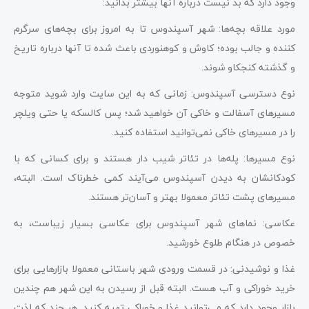
وجود دارد که بد نیست درباره آنها بیشتر بدانید:
مورد علاقه بچه‌ها: شهر آسپندوس تا به امروز برای بچه‌های سرگرم
کننده و جالب بوده؛ کاوش و کوهنوردی باعث شده تا آنها درباره تاریخ
و گذشته کنجکاو شوند.
نوع دسترسی آسپندوس: زمانی که به این سایت وارد شوید متوجه
مسیرهای آسفالت و خاکی آن خواهید شد؛ پس کالسکه یا حتی ویلچر
را در مسیرهای خاکی نمی‌توانید استفاده کنید.
نوع مسیرها: پله‌ها در تئاتر شیب دار هستند و برای کسانی که با
کودکانشان به دیدن آسپندوس می‌آیند کمی خطرناک است. البته،
مسیرهای پشت تئاتر معمولا بهتر و آسان‌تر هستند.
عکاسی: نماهای شهر آسپندوس برای عکاسی بسیار زیباست، به
خصوص در هنگام طلوع خورشید.
غذا و نوشیدنی: در قسمت ورودی شهر باستانی معمولا بازارهایی برای
خرید خوراکی و آب هست. البته قبل از رسیدن به این شهر هم چندین
بازار وجود دارد که می‌توانید غذا و خوراکی تهیه کنید. هر چند که لذت