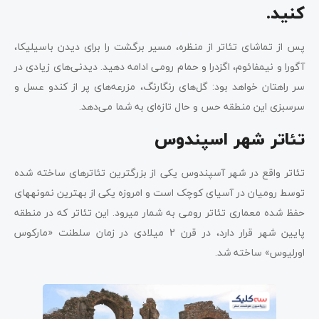
کنید.
پس از تماشای تئاتر از منظره، مسیر برگشت را برای دیدن باسیلیکا،
آگورا و نیمفائوم، اگزدرا و حمام رومی ادامه دهید. دیدنی‌های زیادی در
سر راهتان خواهد بود: گل‌های رنگارنگ، مزرعه‌های پر از کندو عسل و
سرسبزی این منطقه حس و حال تازه‌ای به شما می‌دهد.
تئاتر شهر اسپندوس
تئاتر واقع در شهر آسپندوس یکی از بزرگ­ترین تئاترهای ساخته شده
توسط رومیان در آسیای کوچک است و امروزه یکی از بهترین نمونه­های
حفظ شده معماری تئاتر رومی به شمار می­رود. این تئاتر که در منطقه
پایین شهر قرار دارد، در قرن 2 میلادی در زمان سلطنت «مارکوس
اورلیوس» ساخته شد.