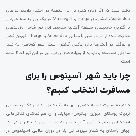
دقت کنید که اگر زمان کمی در این منطقه در اختیار دارید، تور­های
Aspendos، آبشارهای Perge و Manavgat در یک روز به سه مورد از
بزرگترین جاذبه­های منطقه آنتالیا می­رسد. این تور شامل بازدیدهای
هدایت شده از هر دو شهر باستانی Aspendos و Perge ، خوردن ناهار
و توقف در آبشارها برای عکس گرفتن است. سفر کوتاهی به شهر
ساحلی «سیده» و بازدید از ویرانه­ های رومی نیز در این تور لحاظ شده
است.
چرا باید شهر آسپنوس را برای
مسافرت انتخاب کنیم؟
مردم به صورت دسته­ جمعی تنها به یک دلیل به این مکان باستانی
نزدیک روستای امروزی «بلکوس» می­آیند و آن هم تماشای تئاتر عالی
است؛ این تئاتر در شهر آسپندوس به عنوان بهترین تئاتر رومی در
جهان باستان به شمار می­رود. این بنا در دوران طلایی آسپندوس در