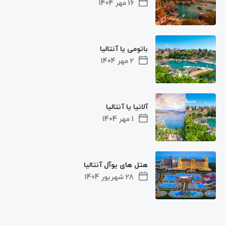
16 مهر 1404
باتومی یا آنتالیا
2 مهر 1404
آلانیا یا آنتالیا
1 مهر 1404
هتل های یوآل آنتالیا
28 شهریور 1404