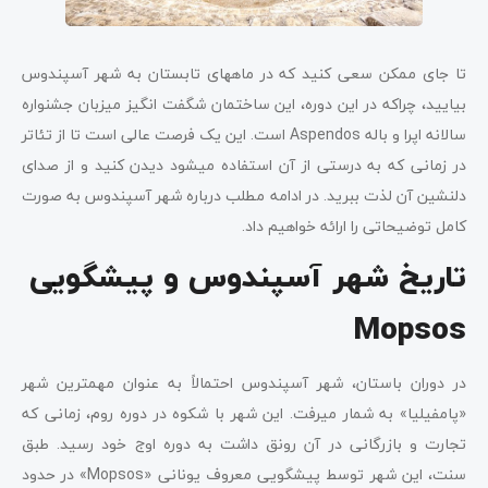
تا جای ممکن سعی کنید که در ماه­های تابستان به شهر آسپندوس
بیایید، چرا­که در این دوره، این ساختمان شگفت­ انگیز میزبان جشنواره
سالانه اپرا و باله Aspendos است. این یک فرصت عالی است تا از تئاتر
در زمانی که به درستی از آن استفاده می­شود دیدن کنید و از صدای
دلنشین آن لذت ببرید. در ادامه مطلب درباره شهر آسپندوس به صورت
کامل توضیحاتی را ارائه خواهیم داد.
تاریخ شهر آسپندوس
و پیشگویی
Mopsos
در دوران باستان، شهر آسپندوس احتمالاً به عنوان مهم­ترین شهر
«پامفیلیا» به شمار می­رفت. این شهر با شکوه در دوره روم، زمانی که
تجارت و بازرگانی در آن رونق داشت به دوره اوج خود رسید. طبق
سنت، این شهر توسط پیشگویی معروف یونانی «Mopsos» در حدود