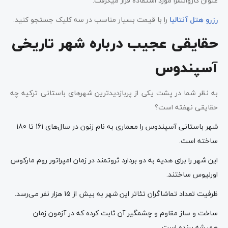
عنوان کاروانسرا مورد استفاده قرار می­گرفت.
رزرو هتل آنتالیا
را با قیمت بسیار مناسب در سه کلیک جستجو کنید.
حقایقی عجیب درباره شهر تاریخی
آسپندوس
به نظر شما در پشت یکی از پربازدیدترین شهرهای باستانی ترکیه چه
حقایقی نهفته است؟
شهر باستانی آسپندوس را معماری به نام زنون در سال‌های 161 تا 180
ساخته است.
این شهر را برای هدیه به دو بردارد ثروتمند در زمان امپراتور روم مارکوس
اورلیوس ساختند.
ظرفیت تعداد تماشاگران تئاتر این شهر به بیش از 15 هزار نفر می‌رسد.
ساخت و ساز مقاوم و چشمگیر آن ثابت کرده که در آزمون زمان
همیشه برنده است.