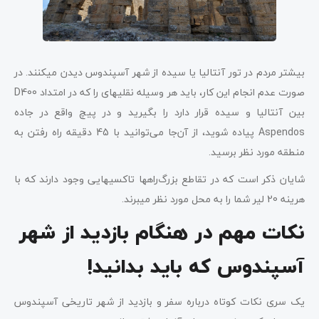
بیشتر مردم در تور آنتالیا یا سیده از شهر آسپندوس دیدن می­کنند. در
صورت عدم انجام این کار، باید هر وسیله نقلیه­ای را که در امتداد D400
بین آنتالیا و سیده قرار دارد را بگیرید و در پیچ واقع در جاده
Aspendos پیاده شوید، از آن‌جا می‌توانید با 45 دقیقه راه رفتن به
منطقه مورد نظر برسید.
شایان ذکر است که در تقاطع بزرگ‌راه­ها تاکسی­هایی وجود دارند که با
هرینه 20 لیر شما را به محل مورد نظر می­برند.
نکات مهم در هنگام بازدید از شهر
آسپندوس که باید بدانید!
یک سری نکات کوتاه درباره سفر و بازدید از شهر تاریخی آسپندوس