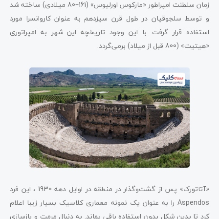
زمان سلطنت امپراطور «مارکوس اورلیوس» (161–80 میلادی) ساخته شد
و توسط سلجوقیان در طول قرن سیزدهم به عنوان کاروانسرا مورد
استفاده قرار گرفت. با این وجود تاریخچه این شهر به امپراتوری
«هیتیت» (800 قبل از میلاد) برمی‌گردد.
«آتاتورک» پس از گشت‌وگذار در منطقه در اوایل دهه 1930 ، این فرد
Aspendos را به عنوان یک نمونه معماری کلاسیک بسیار زیبا اعلام
کرد تا بدین شکل بدون استفاده باقی بماند. به دنبال مرمت و بازسازی