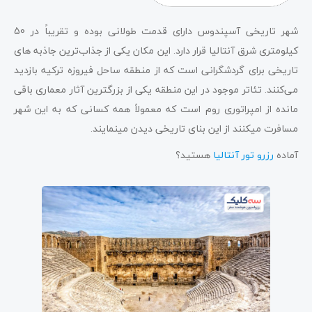
تاریخ شهر آسپندوس
شهر تاریخی آسپندوس دارای قدمت طولانی بوده و تقریباً در 50
کیلومتری شرق آنتالیا قرار دارد. این مکان یکی از جذاب‌ترین جاذبه­ های
تاریخی برای گردشگرانی است که از منطقه ساحل فیروزه ترکیه بازدید
می‌کنند. تئاتر موجود در این منطقه یکی از بزرگترین آثار معماری باقی
تور­­های آسپندوس
مانده از امپراتوری روم است که معمولاً همه کسانی که به این شهر
مسافرت می­کنند از این بنای تاریخی دیدن می­نمایند.
چرا باید شهر آسپنوس را برای مسافرت انتخاب کنیم؟
آماده
رزرو تور آنتالیا
هستید؟
سخن پایانی