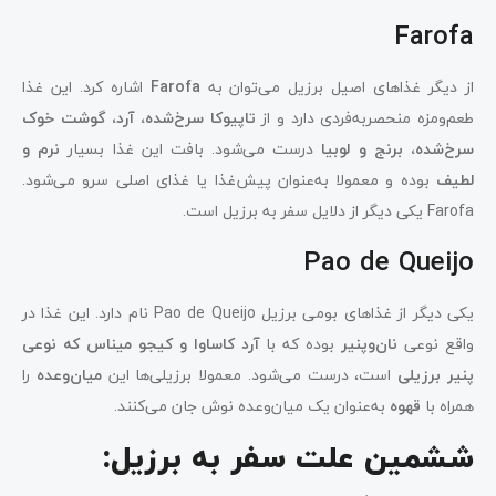
Farofa
از دیگر غذاهای اصیل برزیل می‌توان به
Farofa
اشاره کرد. این غذا
طعم‌ومزه منحصربه‌فردی دارد و از
تاپیوکا سرخ‌شده، آرد، گوشت خوک
سرخ‌شده، برنج و لوبیا
درست می‌شود. بافت این غذا بسیار
نرم و
لطیف
بوده و معمولا به‌عنوان پیش‌غذا یا غذای اصلی سرو می‌شود.
Farofa یکی دیگر از دلایل سفر به برزیل است.
Pao de Queijo
یکی دیگر از غذاهای بومی برزیل Pao de Queijo نام دارد. این غذا در
واقع نوعی
نان‌وپنیر
بوده که با
آرد کاساوا و کیجو میناس که نوعی
پنیر برزیلی
است، درست می‌شود. معمولا برزیلی‌ها این
میان‌وعده
را
همراه ‌با
قهوه
به‌عنوان یک میان‌وعده نوش جان می‌کنند.
ششمین علت سفر به برزیل: