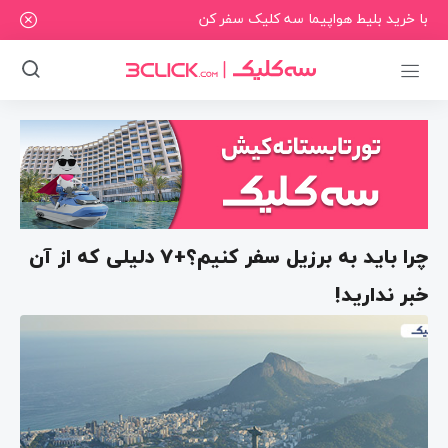
با خرید بلیط هواپیما سه کلیک سفر کن
چرا باید به برزیل سفر کنیم؟+7 دلیلی که از آن
خبر ندارید!