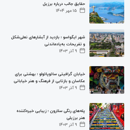
حقایق جالب درباره برزیل
15 مهر 1404
شهر ایگواسو ؛ بازدید از آبشارهای نعلی‌شکل
و تفریحات به‌یادماندنی
9 آذر 1403
خیابان گرافیتی سائوپائولو ؛ بهشتی برای
عکاسان و بازتابی از فرهنگ و هنر خیابانی
9 آذر 1403
پله‌های رنگی سلارون ؛ زیبایی خیره‌کننده
هنر برزیلی
9 آذر 1403