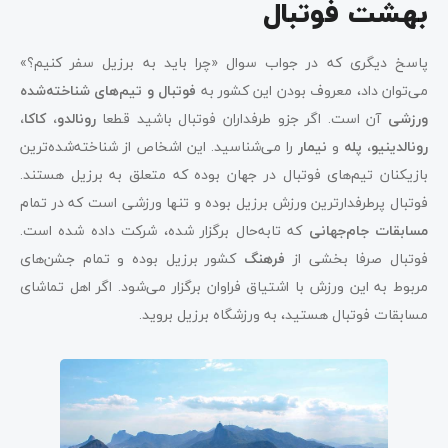
بهشت فوتبال
پاسخ دیگری که در جواب سوال «چرا باید به برزیل سفر کنیم؟»
می‌توان داد، معروف بودن این کشور به
فوتبال و تیم‌های شناخته‌شده
ورزشی
آن است. اگر جزو طرفداران فوتبال باشید قطعا
رونالدو، کاکا،
رونالدینیو، پله
و
نیمار
را می‌شناسید. این اشخاص از شناخته‌شده‌ترین
بازیکنان تیم‌های فوتبال در جهان بوده که متعلق به برزیل هستند.
فوتبال پرطرفدارترین ورزش برزیل بوده و تنها ورزشی است که در تمام
مسابقات‌ جام‌جهانی
که تا‌به‌حال برگزار شده، شرکت داده شده است.
فوتبال صرفا بخشی از
فرهنگ
کشور برزیل بوده و تمام جشن‌های
مربوط به این ورزش با اشتیاق فراوان برگزار می‌شود. اگر اهل تماشای
مسابقات فوتبال هستید، به ورزشگاه برزیل بروید.