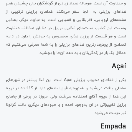
و متفاوت آن است. هرساله تعداد زیادی از گردشگران برای چشیدن طعم
غذاهای برزیلی به آنجا سفر می‌کنند. غذاهای برزیلی ترکیبی از
سنت‌های اروپایی، آفریقایی و آسیایی
است. به عبارت دیگر، به‌دلیل
وسعت این کشور، سنت‌های غذایی برزیل در مناطق مختلف متفاوت
است و هر قسمت از برزیل غذای مخصوص به خودش را دارد. در ادامه
تعدادی از پرطرفدارترین غذاهای برزیلی را به شما معرفی می‌کنیم که
حداقل یک‌بار در زندگی‌تان باید طعم آن‌ها را بچشید.
Açaí
یکی از غذاهای محبوب برزیلی
Açaí
است. این غذا بیشتر در
شهرهای
ساحلی
یافت می‌شود و طعم‌ومزه فوق‌العاده‌ای دارد. از گذشته در تهیه
این غذا از
میوه آکای
استفاده می‌شد، ولی امروزه در برخی از جاهای
برزیل تغییراتی در آن به‌وجود آمده و با میوه‌های دیگری مانند گرانولا
نیز درست می‌شود.
Empada