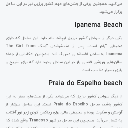
می‌کنید. همچنین برخی از جشن‌های مهم کشور برزیل نیز در این ساحل
برگزار می‌شود.
Ipanema Beach
یکی دیگر از سواحل کشور برزیل
ایپانما
نام دارد. این ساحل که دارای
محیطی آرام
است، پس ‌از منتشرشدن آهنگ
The Girl from
Ipanema
به
ساحل افسانه‌ای
معروف شد. همچنین امکاناتی از جمله
سالن‌های ورزشی فضای باز
در این ساحل وجود دارد که برای تفریح و
بازی بسیار مناسب است.
Praia do Espelho beach
از دیگر سواحل کشور برزیل که می‌تواند یکی از علت‌های سفر به این
کشور باشد، ساحل
Praia do Espelho
است. این ساحل سرشار از
آرامش و سکوت
بوده و محیطی عالی برای
ریلکس کردن زیر نور آفتاب
به شمار می‌آید. همچنین این ساحل در شهر
Trancoso
واقع شده که