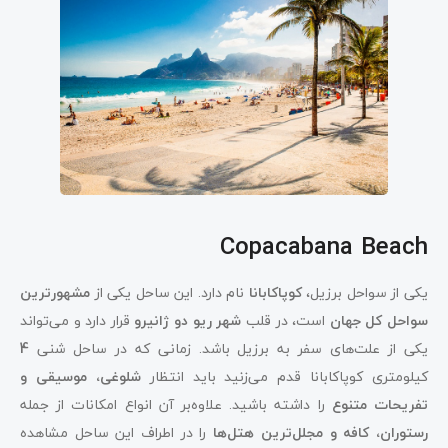
Copacabana Beach
یکی از سواحل برزیل،
کوپاکابانا
نام دارد. این ساحل یکی از
مشهورترین
سواحل کل جهان
است، در قلب
شهر ریو دو ژانیرو
قرار دارد و می‌تواند
یکی از علت‌های سفر به برزیل باشد. زمانی که در ساحل شنی
4
کیلومتری کوپاکابانا قدم می‌زنید باید انتظار
شلوغی، موسیقی و
تفریحات متنوع
را داشته باشید. علاوه‌بر آن انواع امکانات از جمله
رستوران، کافه و مجلل‌ترین هتل‌ها
را در اطراف این ساحل مشاهده