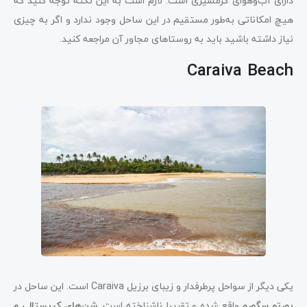
دارای آب‌وهوای گرمسیری است. لازم است به این نکته توجه کنید که
هیچ امکاناتی به‌طور مستقیم در این ساحل وجود ندارد و اگر به چیزی
نیاز داشته باشید باید به روستاهای مجاور آن مراجعه کنید.
Caraiva Beach
یکی دیگر از سواحل پرطرفدار و زیبای برزیل Caraiva است. این ساحل در
پورتو سگورو
واقع‌ شده و تقریبا ناشناخته است.
شن‌های کریستالی و