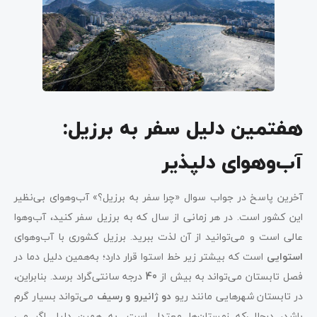
هفتمین دلیل سفر به برزیل:
آب‌وهوای دلپذیر
آخرین پاسخ در جواب سوال «چرا سفر به برزیل؟» آب‌وهوای بی‌نظیر
این کشور است. در هر زمانی از سال که به برزیل سفر کنید، آب‌وهوا
عالی است و می‌توانید از آن لذت ببرید. برزیل کشوری با آب‌وهوای
استوایی
است که بیشتر زیر خط استوا قرار دارد؛ به‌همین دلیل دما در
فصل تابستان می‌تواند به بیش از
40
درجه سانتی‌گراد برسد. بنابراین،
در تابستان شهرهایی مانند ریو
دو ژانیرو و رسیف
می‌تواند بسیار گرم
باشد، درحالی‌که زمستان‌ها معتدل است. به همین دلیل اگر می