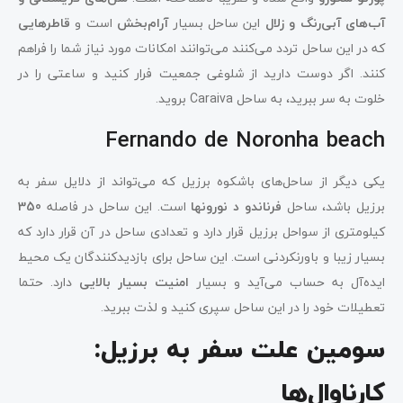
آب‌های آبی‌رنگ و زلال
این ساحل بسیار
آرام‌بخش
است و
قاطرهایی
که در این ساحل تردد می‌کنند می‌توانند امکانات مورد نیاز شما را فراهم
کنند. اگر دوست دارید از شلوغی جمعیت فرار کنید و ساعتی را در
خلوت به ‌سر ببرید، به ساحل Caraiva بروید.
Fernando de Noronha beach
یکی دیگر از ساحل‌های باشکوه برزیل که می‌تواند از دلایل سفر به
برزیل باشد، ساحل
فرناندو د نورونها
است. این ساحل در فاصله
350
کیلومتری از سواحل برزیل قرار دارد و تعدادی ساحل در آن قرار دارد که
بسیار زیبا و باورنکردنی است. این ساحل برای بازدیدکنندگان یک محیط
ایده‌آل به حساب می‌آید و بسیار
امنیت بسیار بالایی
دارد. حتما
تعطیلات خود را در این ساحل سپری کنید و لذت ببرید.
سومین علت سفر به برزیل:
کارناوال‌ها