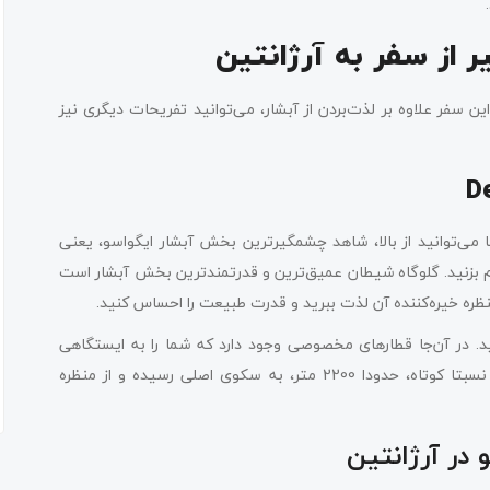
ر از سفر به آرژانتین
ین سفر علاوه بر لذت‌بردن از آبشار، می‌توانید تفریحات دیگری نیز
ا می‌توانید از بالا، شاهد چشمگیرترین بخش آبشار ایگواسو، یعنی
‌ای تکرارنشدنی را رقم بزنید. گلوگاه شیطان عمیق‌ترین و قدرتمندترین بخش آبشار است
نظره خیره‌کننده آن لذت ببرید و قدرت طبیعت را احساس کنید.
ید. در آن‌جا قطار‌های مخصوصی وجود دارد که شما را به ایستگاهی
نزدیک به گلوگاه شیطان می‌‌رساند. از آن‌جا، پس از یک پیاده‌روی نسبتا کوتاه، حدودا 2200 متر، به سکوی اصلی رسیده و از منظره
در آرژانتین