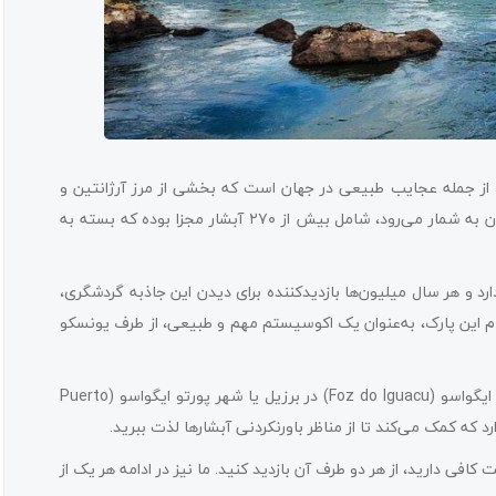
Iguazu/) واقع در شهر ایگواسو، از جمله عجایب طبیعی در جهان است که بخشی از مرز آرژانتین و
برزیل را تشکیل می‌دهد. این پدیده که جزو بزرگ‌ترین آبشارهای جهان به‌ شمار می‌رود، شامل بیش از ۲۷۰ آبشار مجزا بوده که بسته به
ارد و هر سال میلیون‌ها بازدیدکننده برای دیدن این جاذبه گردشگری،
ن دو کشور سفر می‌کنند. همچنین گفتنی است در سال ۱۹۸۴، نام این پارک، به‌عنوان یک اکوسیستم مهم و طبیعی، از طرف یونسکو
برای بازدید از این جاذبه در شهر ایگواسو، می‌توانید از شهر فوس دو ایگواسو (Foz do Iguacu) در برزیل یا شهر پورتو ایگواسو (Puerto
فی دارید، از هر دو طرف آن بازدید کنید. ما نیز در ادامه هر یک از