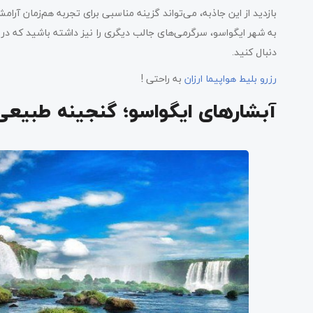
بازدید از این جاذبه، می‌تواند گزینه مناسبی برای تجربه هم‌زمان آرا
کلام آخر سه کلیک درباره شهر ایگواسو و آبشارهایش
به شهر ایگواسو، سرگرمی‌های جالب دیگری را نیز داشته باشید که در این
دنبال کنید.
رزرو بلیط هواپیما ارزان
به راحتی !
آبشارهای ایگواسو؛ گنجینه طبیعی