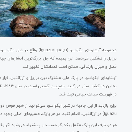
مجموعه آبشارهای ایگواسو (Iguaçu
فصل و میزان بارندگی، ممکن است تعدادشان تغییر کند.
آبشارهای ایگواسو، در پارک ملی مشترک بین برزیل و آرژانتین، قرار د
به ای
در فهرست میراث جهانی ثبت شد.
Iguazu) در آرژانتین، اقدام کنید. در هر پارک، مسیرهای اصلی وجود دارد که کمک می‌کند تا از مناظر باورنکردنی آبشارها لذت ببرید.
هر دو طرف این پارک مکمل یکدیگر هستند و پیشنهاد می‌شود اگر وقت کا