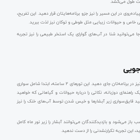
پیاده‌روی در این مسیر را نیز جزو برنامه‌هایتان قرار دهید. این تفریح،
 خاص و حیوانات زیبایی مثل طوطی و توکان نیز لذت ببرید.
 آبشار آرهچا (Arrechea) می‌رسد. در آن‌جا می‌توانید شنا در آب‌های گوارای یک استخر طبیعی را نیز تجربه
جویی
در طول بازدید از پارک ملی آرژانتین، می‌توانید تورهای ماجراجویی را نیز در برنامه‌تان جای دهید. این تورهای ۲ ساعته، ابتدا شامل سواری
راهنمای دوزبانه، نکاتی را درباره حیوانات و گیاهانی که خواهید
نید قایق‌سواری زیر آبشارها و خیس شدن توسط آب‌های خنک را نیز
باز می‌شود و بازدیدکنندگان می‌توانند آبشار را زیر نور ماه کامل
ید، این تجربه تکرارنشدنی را از دست ندهید.