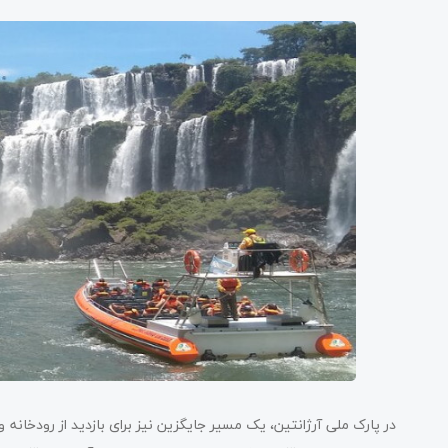
در پارک ملی آرژانتین، یک مسیر جایگزین نیز برای بازدید از رودخانه و 