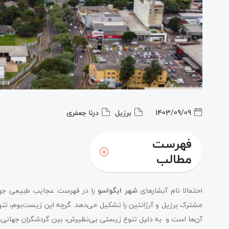
1403/09/09
برزیل
درنا جعفری
فهرست
مطالب
آبشارهای ایگواسو؛ گنجینه طبیعی در جهان
احتمالا نام آبشارهای
شهر ایگواسو
را در فهرست عجایب طبیعی جهان،
پارک ملی ایگواسو؛ تجربه‌‌ای بی‌نظیر از سفر به آرژانتین
مشترک برزیل و آرژانتین را تشکیل می‌دهد. گرچه این زیست‌بوم، تن
آن‌ها است و به دلیل تنوع زیستی بی‌نظیرش، بین گردشگران جهانی، 
برزیل؛ بازدید از آبشارهای ایگواسو و دیگر تفریحات هیجان‌ان