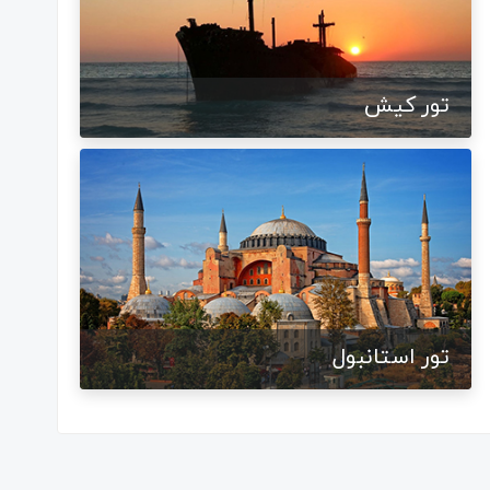
تور کیش
تور استانبول