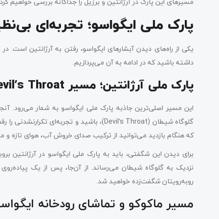
مسیرهای این پارک در آرژانتین و برزیل را جداگانه بررسی خواهیم کرد.
پارک ملی ایگواسو؛ تجربه‌‌ای بی‌نظی
یکی از راه‌های دیدن آبشارهای ایگواسو، رفتن به آرژانتین است. در ا
داشته باشید که در ادامه به آن می‌پردازیم.
پارک ملی آرژانتین؛ مسیر Devil’s Throat
این مسیر اصلی‌ترین جاذبه پارک ملی ایگواسو به شمار می‌رود. آنج
گلوگاه شیطان (Devil’s Throat)، باشید و تجربه
که هنگام بازدید می‌توانید از ترکیب صدای خروش آب، هوای تازه و م
برای دیدن این شگفتی، باید به پارک ملی ایگواسو در آرژانتین برو
روبه‌رویتان شگفت‌زده خواهید شد.
مسیر ماکوکو و تماشای رودخانه ایگواسو 