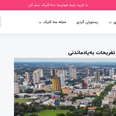
با خرید بلیط هواپیما سه کلیک سفر کن
ی
رستوران گردی
مجله سه کلیک
تفریحات به‌یادماندنی