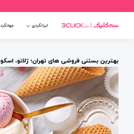
ایرانگردی
جهانگرد
بهترین بستنی فروشی‌ های تهران؛ ژلاتو، اسکو