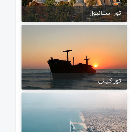
تور استانبول
تور کیش