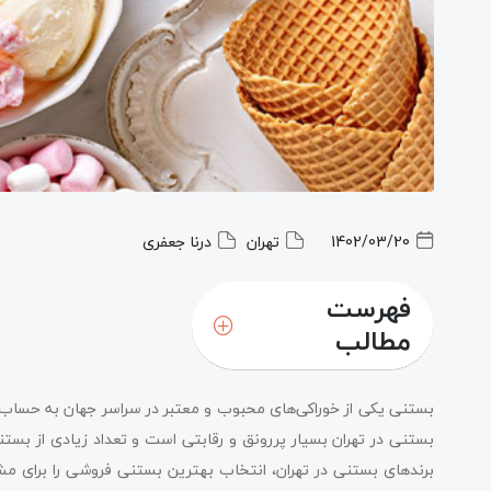
1402/03/20
تهران
درنا جعفری
فهرست
مطالب
بستنی یکی از خوراکی‌های محبوب و معتبر در سراسر جهان به حساب می‌
بستنی در تهران بسیار پررونق و رقابتی است و تعداد زیادی از بستنی
برندهای بستنی در تهران، انتخاب بهترین بستنی فروشی را برای مش