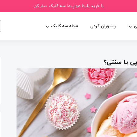
با خرید بلیط هواپیما سه کلیک سفر کن
ی
رستوران گردی
مجله سه کلیک
پی یا سنتی؟