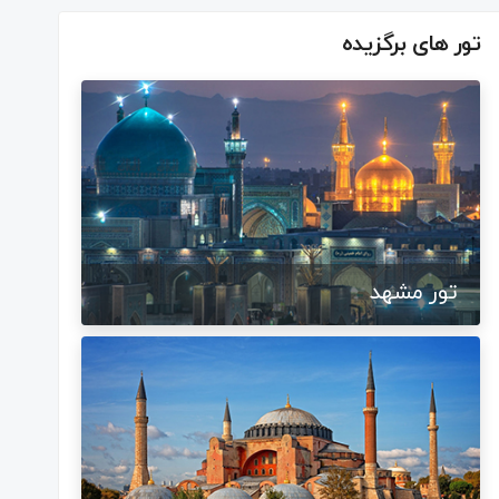
تور های برگزیده
تور مشهد