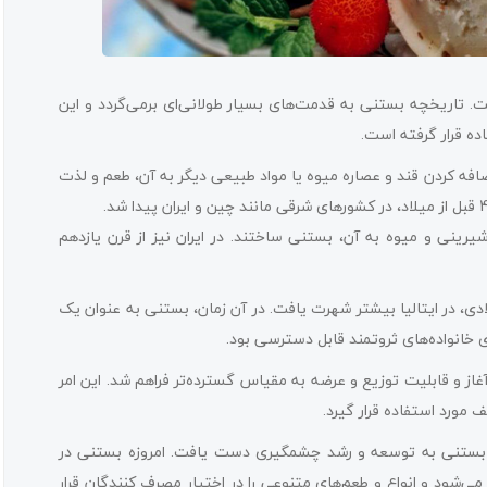
. تاریخچه بستنی به قدمت‌های بسیار طولانی‌ای برمی‌گردد و این
ه قرار گرفته است.
فه کردن قند و عصاره میوه یا مواد طبیعی دیگر به آن، طعم و لذت
شیرینی و میوه به آن، بستنی ساختند. در ایران نیز از قرن یازدهم
 طی عصر میانه راه خود را به اروپا پیدا کرد و در قرن 16 میلادی، در ایتالیا بیشتر شهرت یافت. در آن زمان، بستنی به عنوان یک
خانواده‌های ثروتمند قابل دسترسی بود.
تنی به صورت صنعتی آغاز و قابلیت توزیع و عرضه به مقیاس گسترده‌تر فراهم شد. این امر
ورد استفاده قرار گیرد.
ر، صنعت بستنی به توسعه و رشد چشمگیری دست یافت. امروزه بستنی در
‌شود و انواع و طعم‌های متنوعی را در اختیار مصرف کنندگان قرار