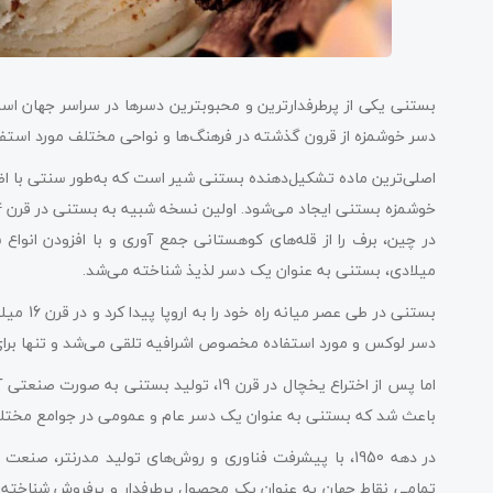
بستنی یکی از پرطرفدارترین و محبوبترین دسرها در سراسر جهان است
دسر خوشمزه از قرون گذشته در فرهنگ‌ها و نواحی مختلف مورد استفاد
اصلی‌ترین ماده تشکیل‌دهنده بستنی شیر است که به‌طور سنتی با اضا
خوشمزه بستنی ایجاد می‌شود. اولین نسخه شبیه به بستنی در قرن 4 قبل از میلاد، در کشورهای شرقی مانند چین و ایران پیدا شد.
در چین، برف را از قله‌های کوهستانی جمع آوری و با افزودن انواع 
میلادی، بستنی به عنوان یک دسر لذیذ شناخته می‌شد.
بستنی در
دسر لوکس و مورد استفاده مخصوص اشرافیه تلقی می‌شد و تنها برای 
اما پس از اختراع یخچال در قرن 19، تولید بس
باعث شد که بستنی به عنوان یک دسر عام و عمومی در جوامع مختلف م
در دهه 1950، با پیشرفت فناوری و روش‌های تولید مدرنت
تمامی نقاط جهان به عنوان یک محصول پرطرفدار و پرفروش شناخته می