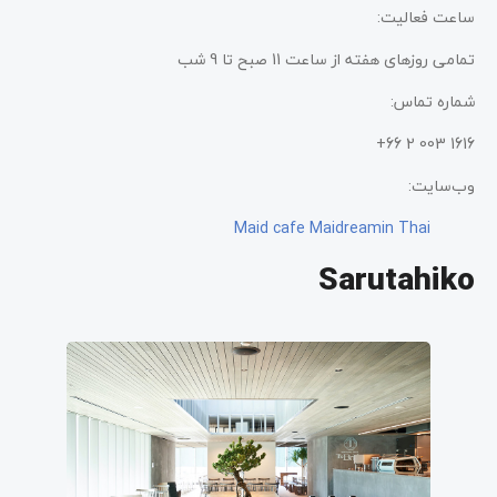
ساعت فعالیت:
تمامی روزهای هفته از ساعت 11 صبح تا 9 شب
شماره تماس:
1616 003 2 66+
وب‌سایت:
Maid cafe Maidreamin Thai
Sarutahiko