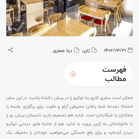
1402/04/31
ژاپن
درنا جعفری
فهرست
مطالب
ممکن است سفری کاری به توکیو را در پیش داشته باشید. در این سفر،
احتمالا دغدغه شما یافتن محیطی آرام و خلوت برای برگزاری جلسه با
همکاران یا شرکایتان است. شاید هم تصمیم دارید تابستان پیش رو را
با خانواده‌تان به ژاپن بروید یا شاید هم از جاذبه‌ های دیدنی توکیو
دیدن کرده‌اید و برای رفع خستگی می‌خواهید خودتان را به‌صرف یک