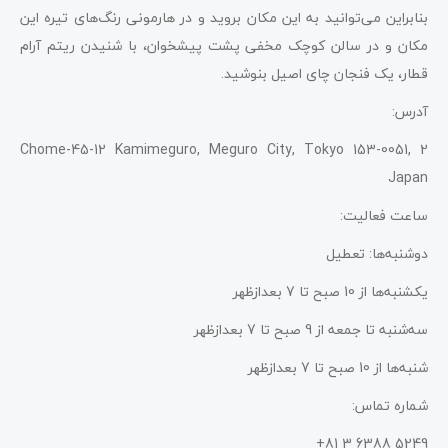
بنابراین می‌توانید به این مکان بروید و در هارمونی رنگ‌های تیره این
مکان و در سالن کوچک مخفی پشت پیشخوان، با شنیدن ریتم آرام
قطار، یک فنجان چای اصیل بنوشید.
آدرس:
2 Chome-45-12 Kamimeguro, Meguro City, Tokyo 153-0051,
Japan
ساعت فعالیت:
دوشنبه‌ها: تعطیل
یکشنبه‌ها از 10 صبح تا 7 بعدازظهر
سه‌شنبه تا جمعه از 9 صبح تا 7 بعدازظهر
شنبه‌ها از 10 صبح تا 7 بعدازظهر
شماره تماس:
5249 6388 3 81+