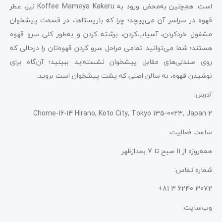
است. هم‌چنین به‌محض ورود به Koffee Mameya Kakeru نیز، عطر
قهوه در سراسر آن می‌پیچد؛ چرا که باریستاها، در قسمت پیشخوان
مشغول خردکردن، آسیاب‌کردن، برشته کردن و به‌طور کلی سرو قهوه
هستند؛ شما می‌توانید تمامی مراحل سرو کردن قهوه‌تان را درحالی‌ که
روی صندلی‌های مقابل پیشخوان نشسته‌اید ببینید؛ آن‌گاه برای
نوشیدن قهوه، به سالن اصلی که پشت پیشخوان است بروید.
آدرس:
2 Chome-16-14 Hirano, Koto City, Tokyo 135-0023, Japan
ساعت فعالیت:
همه‌روزه از 11 صبح تا 7 بعدازظهر
شماره تماس:
3072 6240 3 81+
وب‌سایت: