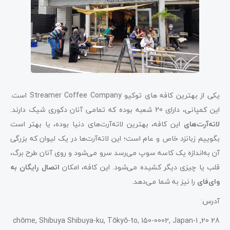
یکی از بهترین کافه ‌های توکیو Streamer Coffee Company است.
این کمپانی، دارای 20 شعبه بوده که تمامی آنان دکوری شیک دارند.
لاته‌آرت‌های
این کافه، بهترین لاته‌آرت‌های دنیا بوده، یا بهتر است
بگوییم زبانزد خاص و عام است؛ این لاته‌آرت‌ها در یک لیوان که بزرگی
آن به‌اندازه یک کاسه سوپ می‌رسد سرو می‌شود و روی آنان طرح برگ،
قلب یا چیزی دیگر کشیده می‌شود. این کافه، امکان
اتصال رایگان به
وای‌فای
را نیز به شما می‌دهد.
آدرس:
28 20, 1-chōme, Shibuya Shibuya-ku, Tōkyō-to, 150-0002, Japan