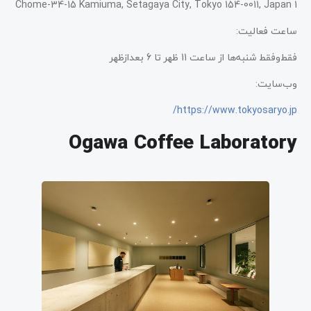
1 Chome-34-15 Kamiuma, Setagaya City, Tokyo 154-0011, Japan
ساعت فعالیت:
فقط‌وفقط شنبه‌ها از ساعت 11 ظهر تا 6 بعدازظهر
وب‌سایت:
https://www.tokyosaryo.jp/
Ogawa Coffee Laboratory