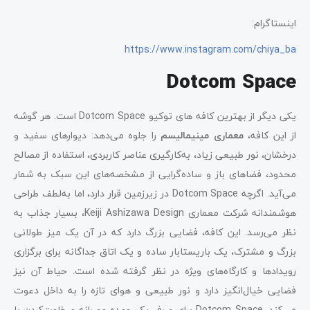
اینستاگرام:
https://www.instagram.com/chiya_ba
Dotcom Space
یکی دیگر از بهترین کافه‌ های توکیو Dotcom Space است. هر گوشه
از این کافه،
معماری مینیمالیسم
را جلوه می‌دهد: دیوارهای سفید و
درخشان، نور طبیعی زیاد، به‌کارگیری عناصر کاربردی، استفاده از مصالح
محدود، فضاهای باز و ساده‌گرایی از مشخصه‌های این سبک به شمار
می‌آید. اگرچه Dotcom Space در زیرزمین قرار دارد، اما به‌لطف طراحی
هوشمندانه شرکت معماری Keiji Ashizawa Design، بسیار جذاب به
نظر می‌رسد. این کافه، فضایی بزرگ دارد که در آن یک میز طولانی
بزرگ و مشترک، یک باریستابار ساده و یک اتاق جداگانه برای برگزاری
رویدادها و کارگاه‌های ویژه در نظر گرفته شده است. حیاط آن نیز
فضایی خیال‌انگیز دارد و نور طبیعی و هوای تازه را به داخل دعوت
می‌کند. Dotcom Space برای صرف یک وعده عصرانه و خلوت‌کردن با