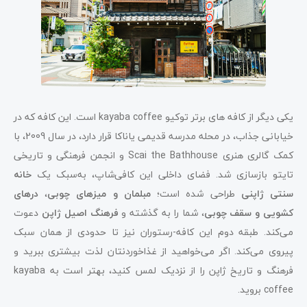
یکی دیگر از کافه های برتر توکیو kayaba coffee است. این کافه که در
خیابانی جذاب، در محله مدرسه قدیمی یاناکا قرار دارد، در سال 2009، با
کمک گالری هنری Scai the Bathhouse و انجمن فرهنگی و تاریخی
تایتو بازسازی شد. فضای داخلی این کافی‌شاپ، به‌سبک یک
خانه
سنتی ژاپنی
طراحی شده است؛
مبلمان و میزهای چوبی
،
درهای
کشویی و سقف چوبی
، شما را به گذشته و
فرهنگ اصیل ژاپن
دعوت
می‌کند. طبقه دوم این کافه-رستوران نیز تا حدودی از همان سبک
پیروی می‌کند. اگر می‌خواهید از غذاخوردنتان لذت بیشتری ببرید و
فرهنگ و تاریخ ژاپن را از نزدیک لمس کنید، بهتر است به kayaba
coffee بروید.