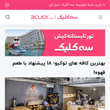
با خرید بلیط هواپیما سه کلیک سفر کن
بهترین کافه های توکیو؛ 18 پیشنهاد با طعم
قهوه!