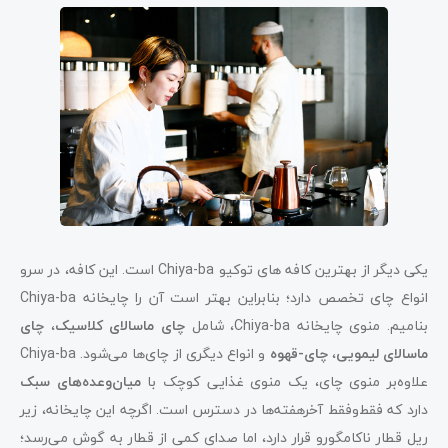
یکی دیگر از بهترین کافه‌ های توکیو Chiya-ba است. این کافه، در سرو
انواع چای تخصص دارد؛ بنابراین بهتر است آن را چایخانه Chiya-ba
بنامیم. منوی چایخانه Chiya-ba، شامل
چای ماسالای کلاسیک
،
چای
ماسالای لیمویی
،
چای-قهوه
و انواع دیگری از چای‌ها می‌شود. Chiya-ba
علاوه‌بر منوی چای، یک منوی غذایی کوچک با
میان‌وعده‌های سبک
دارد که فقط‌وفقط آخرهفته‌ها در دسترس است. اگرچه این چایخانه، زیر
ریل قطار ناکامگورو قرار دارد، اما صدای کمی از قطار به گوش می‌رسد؛