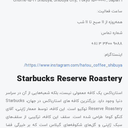
1 Chome-15-19 Shibuya, Shibuya City, Tokyo 150-0002, Japan
ساعت فعالیت:
همه‌روزه از 11 صبح تا 11 شب
شماره تماس:
9088 3400 3 81+
اینستاگرام:
https://www.instagram.com/hatou_coffee_shibuya/
Starbucks Reserve Roastery
استارباکس یک کافه معمولی نیست، بلکه شعبه‌هایی از آن در سراسر
دنیا وجود دارد. بزرگترین کافه ‌های استارباکس در جهان، Starbucks
Reserve Roastery توکیو است. این کافه، توسط معمار ژاپنی، آقای
کنگو کوما طراحی شده است. سقف این کافه، ترکیبی از سقف‌های
سبک ژاپنی و گل‌های شکوفه‌های گیلاس است که بر خیرگی فضا