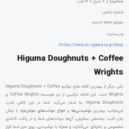
همه‌روزه از 7 صبح تا 10 شب
شماره تماس:
5252 6413 3 81+
وب‌سایت:
https://www.oc-ogawa.co.jp/shop/
Higuma Doughnuts + Coffee
Wrights
یکی دیگر از بهترین کافه‌ های توکیو Higuma Doughnuts + Coffee
Wrights است. این کافه، ترکیبی از دو موسسه Coffee Wrights و
Higuma Doughnuts به شمار می‌آید. شما در این کافی ‌شاپ
می‌توانید بهترین
نوشیدنی‌ها
و
انواع
دونات‌های خوش‌مزه
را نوش
جان کنید. به‌محض سفارش، آن‌ها دونات‌های شما را در پاکت کاغذی
مخصوص و بامزه‌ای می‌گذارند و همراه با نوشیدنی، روی میز شما قرار