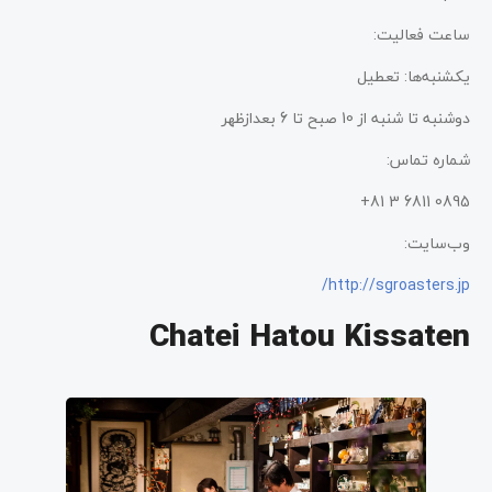
ساعت فعالیت:
یکشنبه‌ها: تعطیل
دوشنبه‌ تا شنبه از 10 صبح تا 6 بعدازظهر
شماره تماس:
0895 6811 3 81+
وب‌سایت:
http://sgroasters.jp/
Chatei Hatou Kissaten