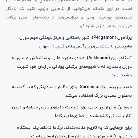
است. در این منطقه می‌توانید از بناهایی بازدید کنید که یادگار
تمدن‌های یونانی، رومی و بیزانسی‌اند. از جاذبه‌های اصلی برگاما
می‌توان به موارد زیر اشاره کرد:
پِرگامون (
Pergamon):
شهر باستانی و مرکز فرهنگی مهم دوران
هلنیستی با تماشایی‌ترین آمفی‌تئاتر شیب‌دار جهان
آسکله‌پیون (
Asklepion):
مجموعه‌ای درمانی و شفابخش متعلق به
دوران باستان، که با شیوه‌های پزشکی یونانی در زمان خود شهرت
داشته است
معبد سِرَپیس یا
Sarepeion:
بنای عظیم و سرخ‌رنگی که در گذشته
به‌عنوان معبدی بزرگ استفاده می‌شد
موزه برگامای ازمیر: جایی برای شناخت دقیق‌تر تاریخ منطقه و دیدن
آثار باستانی کشف‌شده از حفاری‌های برگاما
برای آن‌هایی که به تاریخ علاقه‌مندند، برگاما نه‌فقط یک ایستگاه
دیدنی، بلکه سفری به دل هزاران سال تمدن انسانی است.