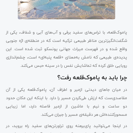
پاموک‌قلعه، با تراس‌های سفید برفی و آب‌های آبی و شفاف، یکی از
شگفت‌انگیزترین مناظر طبیعی ترکیه است که در منطقه‌ی اژه جنوبی
واقع شده و در فهرست میراث جهانی یونسکو ثبت شده است. این
پدیده‌ی طبیعی که نامش به‌معنای «قلعه پنبه‌ای» است، چشم‌اندازی
رویایی خلق کرده که تماشایش نفس را در سینه حبس می‌کند.
چرا باید به پاموک‌قلعه رفت؟
در میان جاهای دیدنی ازمیر و اطراف آن، پاموک‌قلعه یکی از آن
مقاصدی‌ست که ارزش طی‌کردن مسیر را دارد. با اینکه این مکان حدود
دو ساعت و نیم با ماشین از ازمیر فاصله دارد، اما زیبایی
مسحورکننده‌اش هر دقیقه‌ی مسیر را جبران می‌کند.
در اینجا می‌توانید پای‌برهنه روی تراورتن‌های سفید راه بروید، در