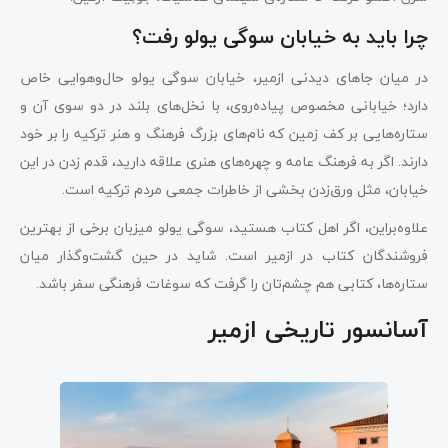
چرا باید به خیابان سوگی یولو رفت؟
در میان جاهای دیدنی ازمیر، خیابان سوگی یولو حال‌وهوایی خاص
دارد؛ خیابانی مخصوص پیاده‌روی، با نخل‌های بلند در دو سوی آن و
ستاره‌هایی بر کف زمین که نام‌های بزرگ فرهنگ و هنر ترکیه را بر خود
دارند. اگر به فرهنگ عامه و چهره‌های هنری علاقه دارید، قدم زدن در این
خیابان، مثل ورق‌زدن بخشی از خاطرات جمعی مردم ترکیه است.
علاوه‌براین، اگر اهل کتاب هستید، سوگی یولو میزبان برخی از بهترین
فروشندگان کتاب در ازمیر است. شاید در حین گشت‌وگذار میان
ستاره‌ها، کتابی هم چشم‌تان را گرفت که سوغات فرهنگی سفر باشد.
آسانسور تاریخی ازمیر