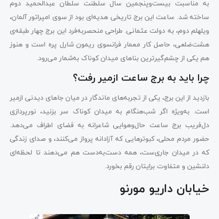
به مناسبت بیست‌وپنجمین سال سلطنت سلطان عبدالحمید دوم
ساخته شد. ساعت این برج تاریخی هدیه‌ای بود از سوی امپراتور آلمان،
ویلهلم دوم، به دولت عثمانی. طراحی منحصربه‌فرد این برج چهار طبقه‌ی
هشت‌ضلعی، حاصل کار معمار فرانسوی ریمون شارل پره است و هنوز
هم یکی از چشم‌گیرترین بناهای میدان کوناک به‌شمار می‌رود.
چرا باید به برج ساعت ازمیر رفت؟
بازدید از این برج، یکی از تجربه‌های ماندگار در میان جاهای دیدنی ازمیر
است. به‌ویژه اگر شب‌هنگام به میدان کوناک سر بزنید، نورپردازی
دل‌فریب برج ساعت حال‌وهوایی شاعرانه به فضای اطراف می‌دهد.
حضور مردم محلی، کبوترهایی که آزادانه پرواز می‌کنند، و صدای زندگی
که در میدان جاری‌ست، همه دست‌به‌دست هم می‌دهند تا لحظه‌ای
دلنشین و متفاوت برایتان رقم بخورد.
خیابان داریو مورنو