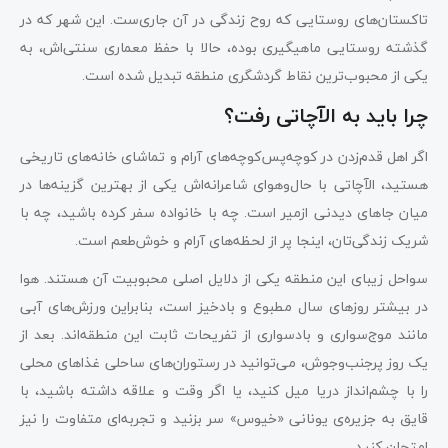
تاکستان‌های روستایی که روح زندگی در آن جاری‌ست. این شهر که در
گذشته روستایی ماهیگیری بوده، حالا با حفظ معماری سنتی‌اش، به
یکی از محبوب‌ترین نقاط گردشگری منطقه تبدیل شده است.
چرا باید به الآچاتی رفت؟
اگر اهل قدم‌زدن در کوچه‌پس‌کوچه‌های آرام و تماشای خانه‌های تاریخی
هستید، الآچاتی با حال‌وهوای شاعرانه‌اش یکی از بهترین گزینه‌ها در
میان جاهای دیدنی ازمیر است. چه با خانواده سفر کرده باشید، چه با
شریک زندگی‌تان، اینجا پر از لحظه‌های آرام و خوش‌طعم است.
سواحل زیبای این منطقه یکی از دلایل اصلی محبوبیت آن هستند. هوا
در بیشتر روزهای سال مطبوع و بادخیز است، بنابراین ورزش‌های آبی
مانند موج‌سواری و بادسواری از تفریحات ثابت این منطقه‌اند. بعد از
یک روز پرجنب‌وجوش، می‌توانید در رستوران‌های ساحلی غذاهای محلی
را با چشم‌انداز دریا میل کنید، یا اگر وقت و علاقه داشته باشید، با
قایق به جزیره‌ی یونانی «خیوس» سر بزنید و تجربه‌ای متفاوت را نیز
امتحان کنید.