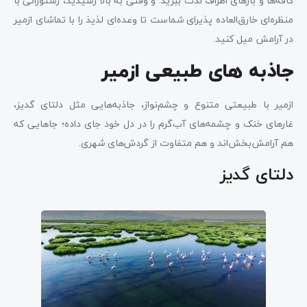
کافه‌ها و بارهای اطراف لذت ببرید. و وقتی به بالا رسیدید، رستورانی با
منظره‌ای خارق‌العاده پذیرای شماست تا وعده‌ای لذیذ را با تماشای ازمیر
در آرامش میل کنید.
جاذبه‌ های طبیعی ازمیر
ازمیر با طبیعتی متنوع و چشم‌نواز، جاذبه‌هایی مثل دلتای گدیز،
غارهای خنک و چشمه‌های آب‌گرم را در دل خود جای داده؛ جاهایی که
هم آرامش‌بخش‌اند و هم متفاوت از گردش‌های شهری.
دلتای گدیز