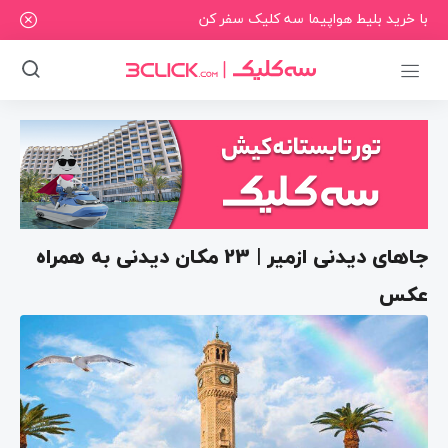
با خرید بلیط هواپیما سه کلیک سفر کن
جاهای دیدنی ازمیر | 23 مکان دیدنی به همراه
عکس