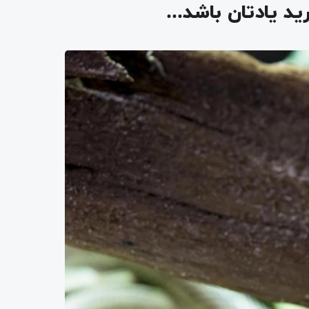
ید یادتان باشد…