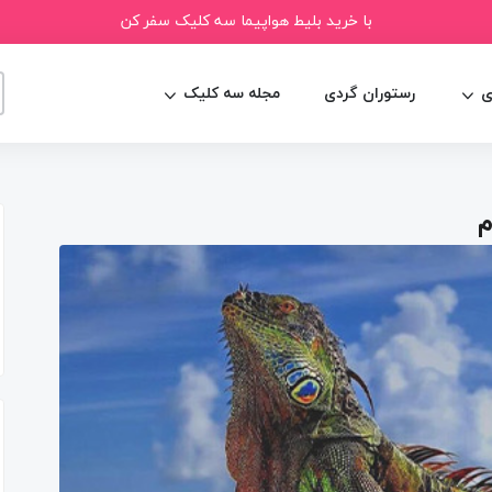
با خرید بلیط هواپیما سه کلیک سفر کن
ی
رستوران گردی
مجله سه کلیک
م