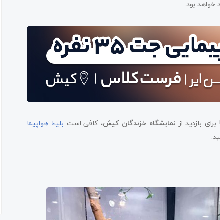
د خواهد بود.
رای بازدید از
نمایشگاه خزندگان کیش
، کافی است
بلیط هواپیما
د.