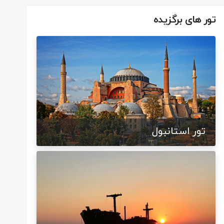
تور های برگزیده
تور استانبول