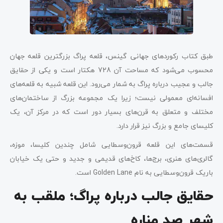
طبق کتاب رکوردهای جهانی گینس، قلعه پراگ بزرگترین قلعه جهان
محسوب می‌شود که مساحت آن 728 هکتار است و یکی از حقایق
جالب و عجیب درباره پراگ به شمار می‌رود. این قلعه شبیه به قلعه‌های
افسانه‌ای معمولی نیست؛ زیرا یک مجموعه بزرگ از ساختمان‌های
مختلف و متعلق به قرن‌های بسیار دور است که در مرکز آن، یک
کلیسای جامع و بزرگ نیز قرار دارد.
قسمت‌های این قلعه قرون‌وسطایی شامل چندین کلیسا، موزه،
گالری‌های هنری، برج‌ها، کاخ‌های قدیمی و جدید و حتی یک خیابان
باریک قرون‌وسطایی به نام Golden Lane است.
حقایق جالب درباره پراگ؛ ملقب به
شهر صد مناره