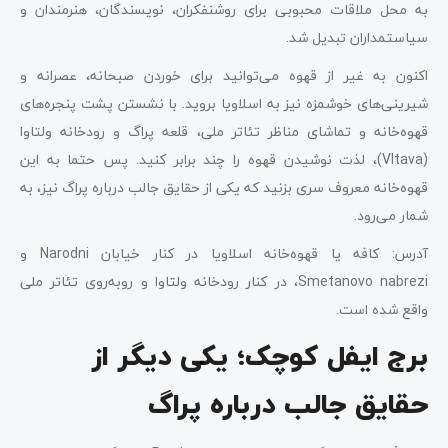
به محل ملاقات محبوبی برای روشنفکران، نویسندگان، هنرمندان و
سیاستمداران تبدیل شد.
اکنون به غیر از قهوه می‌توانید برای خوردن صبحانه، عصرانه و
شیرینی‌های خوشمزه نیز به اسلاویا بروید. با نشستن پشت پنجره‌های
قهوه‌خانه و تماشای مناظر تئاتر ملی، قلعه پراگ و رودخانه ولتاوا
(Vltava)، لذت نوشیدن قهوه را چند برابر کنید. پس حتما به این
قهوه‌خانه معروف سری بزنید که یکی از حقایق جالب درباره پراگ نیز، به
شمار می‌رود.
آدرس: کافه یا قهوه‌خانه اسلاویا در کنار خیابان Narodni و
Smetanovo nabrezi، در کنار رودخانه ولتاوا و روبه‌روی تئاتر ملی
واقع شده است.
برج ایفل کوچک؛ یکی دیگر از
حقایق جالب درباره پراگ