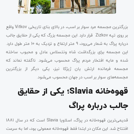
بزرگترین مجسمه‌ مرد سوار بر اسب، در بالای بنای تاریخی Vitkov واقع
بر روی تپه Zizkov قرار دارد. این مجسمه بزرگ که یکی از حقایق جالب
درباره پراگ به شمار می‌رود، 9 متر ارتفاع و نزدیک به 10 متر طول دارد.
این مجسمه برای بزرگداشت شاه ونتسلاس عادل و محبوب ساخته
شده و مایه افتخار مردم پراگ محسوب می‌شود. ناگفته نماند که
مجسمه فرمانده ارتش یان ژیژکا نیز، یکی دیگر از بزرگترین
مجسمه‌های سوار بر اسب در جهان محسوب می‌شود.
قهوه‌خانه‌ Slavia؛ یکی از حقایق
جالب درباره پراگ
قدیمی‌ترین قهوه‌خانه در پراگ، اسلاویا Slavia است که در سال 1881
افتتاح شد. این مکان در ابتدا فقط قهوه‌‌خانه معمولی بود، اما به سرعت