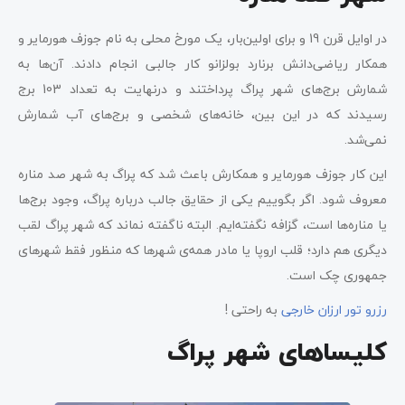
در اوایل قرن 19 و برای اولین‌بار، یک مورخ محلی به نام جوزف هورمایر و
همکار ریاضی‌دانش برنارد بولزانو کار جالبی انجام دادند. آن‌ها به
شمارش برج‌های شهر پراگ پرداختند و درنهایت به تعداد 103 برج
رسیدند که در این بین، خانه‌های شخصی و برج‌های آب شمارش
نمی‌شد.
این کار جوزف هورمایر و همکارش باعث شد که پراگ به شهر صد مناره
معروف شود. اگر بگوییم یکی از حقایق جالب درباره پراگ، وجود برج‌ها
یا مناره‌ها است، گزافه نگفته‌ایم. البته ناگفته نماند که شهر پراگ لقب
دیگری هم دارد؛ قلب اروپا یا مادر همه‌ی شهرها که منظور فقط شهرهای
جمهوری چک است.
رزرو تور ارزان خارجی
به راحتی !
کلیساهای شهر پراگ