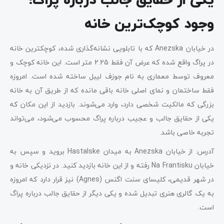
یکی از حقایق جالب درباره پراگ؛
وجود کوچک‌ترین خانه
در خیابان Anezska که با تابلویی نشانه‌گذاری شده، کوچکترین خانه
در پراگ واقع شده که عرض آن فقط 2.25 متر است. این خانه کوچک و
معروف توسط معماری به نام جوزف لیبل ساخته شده است. امروزه
فقط ساختمان و نمای اصلی خانه باقی مانده که از طریق آن به خانه
بزرگی که مالکیت شخصی دارد، وارد می‌شوند. بازدید از این مکان که
یکی از حقایق جالب و عجیب درباره پراگ محسوب می‌شود، می‌تواند
تجربه خاصی باشد.
آدرس: از خیابان Anezska به میدان Hastalske بروید و سپس به
خیابان Na Frantisku رفته و از این خانه بازدید کنید. در نزدیکی خانه و
در شهر قدیمی، کلیسای سنت اگنس (Agnes) نیز قرار دارد که امروزه
به یک گالری هنری تبدیل شده و یکی دیگر از حقایق جالب درباره پراگ
است.