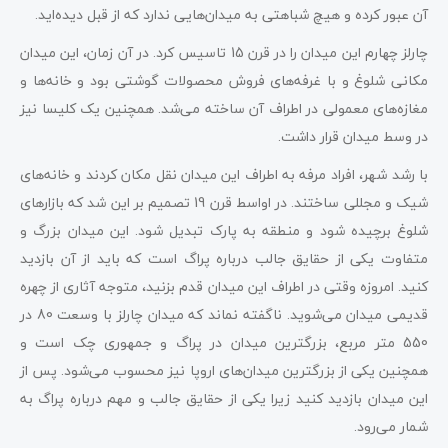
آن عبور کرده و هیچ شباهتی به میدان‌هایی ندارد که از قبل دیده‌اید.
چارلز چهارم این میدان را در قرن 15 تاسیس کرد. در آن زمان، این میدان
مکانی شلوغ و با غرفه‌های فروش محصولات گوشتی بود و خانه‌ها و
مغازه‌های معمولی در اطراف آن ساخته می‌شد. همچنین یک کلیسا نیز
در وسط میدان قرار داشت.
با رشد شهر، افراد مرفه به اطراف این میدان نقل مکان کردند و خانه‌های
شیک و مجللی ساختند. در اواسط قرن 19 تصمیم بر این شد که بازارهای
شلوغ برچیده شود و منطقه به پارک تبدیل شود. این میدان بزرگ و
متفاوت یکی از حقایق جالب درباره پراگ است که باید از آن بازدید
کنید. امروزه وقتی در اطراف این میدان قدم بزنید، متوجه آثاری از چهره
قدیمی میدان می‌شوید. ناگفته نماند که میدان چارلز با وسعت 80 در
550 متر مربع، بزرگترین میدان در پراگ و جمهوری چک است و
همچنین یکی از بزرگترین میدان‌های اروپا نیز محسوب می‌شود. پس از
این میدان بازدید کنید زیرا یکی از حقایق جالب و مهم درباره پراگ به
شمار می‌رود.