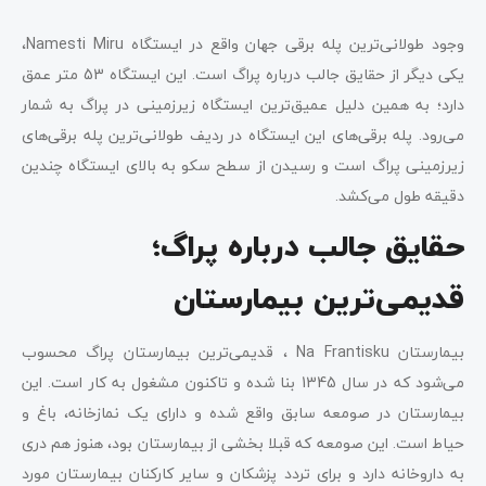
وجود طولانی‌ترین پله برقی جهان واقع در ایستگاه Namesti Miru،
یکی دیگر از حقایق جالب درباره پراگ است. این ایستگاه 53 متر عمق
دارد؛ به همین دلیل عمیق‌ترین ایستگاه زیرزمینی در پراگ به شمار
می‌رود. پله برقی‌های این ایستگاه در ردیف طولانی‌ترین پله برقی‌های
زیرزمینی پراگ است و رسیدن از سطح سکو به بالای ایستگاه چندین
دقیقه طول می‌کشد.
حقایق جالب درباره پراگ؛
قدیمی‌ترین بیمارستان
بیمارستان Na Frantisku ، قدیمی‌ترین بیمارستان پراگ محسوب
می‌شود که در سال 1345 بنا شده و تاکنون مشغول به کار است. این
بیمارستان در صومعه سابق واقع شده و دارای یک نمازخانه، باغ و
حیاط است. این صومعه که قبلا بخشی از بیمارستان بود، هنوز هم دری
به داروخانه دارد و برای تردد پزشکان و سایر کارکنان بیمارستان مورد