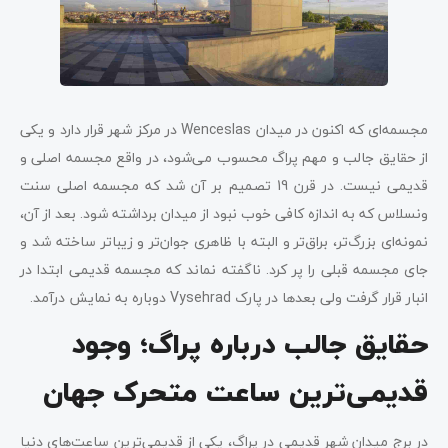
مجسمه‌ای که اکنون در میدان Wenceslas در مرکز شهر قرار دارد و یکی
از حقایق جالب و مهم پراگ محسوب می‌شود، در واقع مجسمه اصلی و
قدیمی نیست. در قرن 19 تصمیم بر آن شد که مجسمه اصلی سنت
ونسلاس که به اندازه کافی خوب نبود از میدان برداشته شود. بعد از آن،
نمونه‌ای بزرگ‌تر، براق‌تر و البته با ظاهری جوان‌تر و زیباتر ساخته شد و
جای مجسمه قبلی را پر کرد. ناگفته نماند که مجسمه قدیمی ابتدا در
انبار قرار گرفت ولی بعدها در پارک Vysehrad دوباره به نمایش درآمد.
حقایق جالب درباره پراگ؛ وجود
قدیمی‌ترین ساعت متحرک جهان
در برج میدان شهر قدیمی در پراگ، یکی از قدیمی‌ترین ساعت‌های دنیا