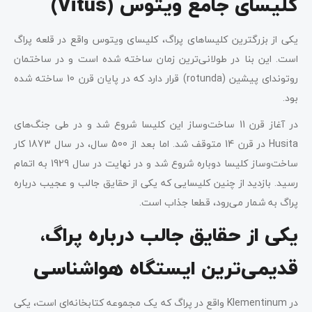
کلیسای جامع ویتوس (Vitus)
یکی از بزرگترین کلیساهای پراگ، کلیسای ویتوس واقع در قلعه پراگ
است. این بنا در طولانی‌ترین زمان ساخته شده است و در ساختمان
روتوندای پیشین (rotunda) قرار دارد که در پایان قرن 10 ساخته شده
بود.
در آغاز قرن 11 ساخت‌وساز این کلیسا شروع شد و در طی جنگ‌های
Husita در قرن 14 متوقف شد. اما بعد از 500 سال، در سال 1873 کار
ساخت‌وساز کلیسا دوباره شروع شد و در نهایت در سال 1929 به اتمام
رسید. بازدید از چنین کلیسایی که یکی از حقایق جالب و عجیب درباره
پراگ به شمار می‌رود، قطعا جذاب است.
یکی از حقایق جالب درباره پراگ،
قدیمی‌ترین ایستگاه هواشناسی
در Klementinum واقع در پراگ که یک مجموعه‌ کتابخانه‌ای است، یکی