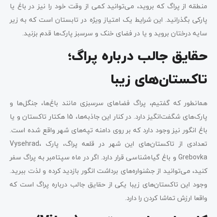
منطقه از پراگ که بروید، می‌توانید کمی از وقت خود را نیز در باغ یا
پارکی بگذرانید. این شرایط یک امتیاز ویژه در تابستان است که به زیر
سایه درختان بروید و یا در فضای خنک و سرسبز پارک‌ها قدم بزنید.
حقایق جالب درباره پراگ؛
تاکستان‌های زیبا
همانطور که گفتیم، پراگ فضاهای سرسبزی مانند باغ‌ها، جنگل‌ها و
پارک‌های شگفت‌انگیز دارد. در کنار این جاذبه‌ها، 15 هکتار تاکستان و یا
باغ انگور نیز وجود دارد که بر روی دامنه تپه‌های شهر واقع شده است.
تعدادی از تاکستان‌های این شهر در قلعه پراگ، پارک Vysehrad،
Grebovka و باغ گیاه‌شناسی قرار دارد. اگر در ماه سپتامبر به پراگ سفر
کنید، می‌توانید از جشنواره‌های برداشت انگور بازدید کرده و لذت ببرید.
وجود این تاکستان‌های زیبا یکی از حقایق جالب درباره پراگ است که
واقعا ارزش تماشا کردن را دارد.