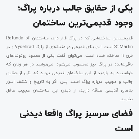
یکی از حقایق جالب درباره پراگ؛
وجود قدیمی‌ترین ساختمان
قدیمی‎ترین ساختمانی که در پراگ قرار دارد، ساختمان Rotunda of
St.Martin است. این بنای قدیمی در منطقه‌ای از پارک Vysehrad و در
قرن 11 ساخته شده است. می‌توان گفت یکی از معدود روتونداهای
باقی‌مانده در پراگ نیز محسوب می‌شود. می‌توانید در هر زمان که
خواستید به بازدید از این ساختمان قدیمی بروید که یکی از حقایق
جالب و عجیب درباره پراگ است. پس اگر به تاریخ و کشف اسرار
بناهای قدیمی علاقه دارید، از دیدن این ساختمان عجیب غافل
نشوید.
فضای سرسبز پراگ واقعا دیدنی
است