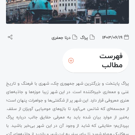
1403/06/19
پراگ
درنا جعفری
فهرست
مطالب
پراگ پایتخت و بزرگترین شهر جمهوری چک، شهری با فرهنگ و تاریخ
غنی و معماری خیره‌کننده است. در این شهر زیبا موزه‌ها و جاذبه‌های
هنری معروفی قرار دارد. این شهر پر از شگفتی‌ها و جواهرات پنهان است؛
از مجسمه‌ای که شانس می‌آورد تا بازوهای مومیایی آویزان از سقف.
به‌غیر از موارد بیان شده باید به معرفی حقایق جالب درباره پراگ
بپردازیم؛ حقایقی که شاید از وجود آن در این شهر بی‌خبر باشید. با
سه‌کلیک همراه شوید تا برای سفر به این شهر و بازدید از جاذبه‌های آن،