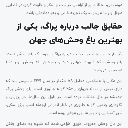
موسیقی، لحظات پر از آرامش در شب و تفکر و خلوت کردن در فضایی
مجلل و زیبا می‌تواند یک تجربه خاص و به‌یادماندنی باشد.
حقایق جالب درباره پراگ، یکی از
بهترین باغ وحش‌های جهان
یکی از حقایق جالب و عجیب درباره پراگ، وجود یک باغ‌ وحش است؛
باغ‌ وحشی که شهرت جهانی دارد و پنجمین باغ‌ وحش برتر دنیا
محسوب می‌شود.
این مکان با مساحتی معادل 58 هکتار در سال 1931 تاسیس شد که
دارای بیش از 5000 حیوان از 650 گونه جانوری است. باغ وحش پراگ
همیشه در حال حفاظت بوده است. در طول این سال‌ها، در پرورش و
نگهداری چندین گونه جانوری در خطر انقراض ازجمله اسب پرژوالسکی،
شیر آسیایی و تاپیر مالایی موفق بوده است.
این باغ وحش معروف طوری طراحی شده که شبیه به فضای جنگل