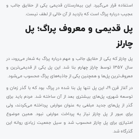
استفاده قرار می‌گیرد. این بیمارستان قدیمی یکی از حقایق جالب و
عجیب درباره پراگ است که بازدید از آن خالی از لطف نیست.
پل قدیمی و معروف پراگ؛ پل
چارلز
پل چارلز که یکی از حقایق جالب و مهم درباره پراگ به شمار می‌رود، در
سال 1357 توسط چارلز چهارم بنا شد. این پل یکی از قدیمی‌ترین و
معروف‌ترین پل‌ها و همچنین یکی از جاذبه‌های پراگ محسوب می‌شود.
در آغاز قرن 19، این پل تنها پل بنا شده در پراگ بود که با گذر زمان و
توسعه شهری، پل‌های بیشتری بعد از آن ساخته شد. مردم باید برای
گذر از پل‌های جدید مبلغی به عنوان عوارض پرداخته می‌کردند، ولی
برای عبور از پل چارلز نیاز به پرداخت عوارض نبود. همین موضوع
امتیازی برای پل چارلز محسوب شد و سیل جمعیت زیادی روانه این
گذرگاه شد.