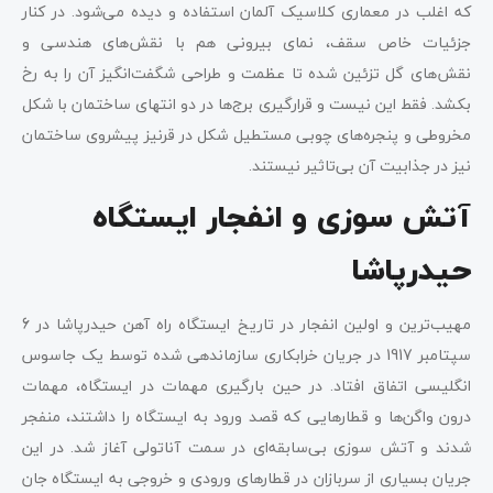
که اغلب در معماری کلاسیک آلمان استفاده و دیده می‌شود. در کنار
جزئیات خاص سقف، نمای بیرونی هم با نقش‌های هندسی و
نقش‌های گل تزئین شده تا عظمت و طراحی شگفت‌انگیز آن را به رخ
بکشد. فقط این نیست و قرارگیری برج‌ها در دو انتهای ساختمان با شکل
مخروطی‌ و پنجره‌های چوبی مستطیل شکل در قرنیز پیشروی ساختمان
نیز در جذابیت آن بی‌تاثیر نیستند.
آتش سوزی و انفجار ایستگاه
حیدرپاشا
مهیب‌ترین و اولین انفجار در تاریخ ایستگاه راه آهن حیدرپاشا در 6
سپتامبر 1917 در جریان خرابکاری سازماندهی شده توسط یک جاسوس
انگلیسی اتفاق افتاد. در حین بارگیری مهمات در ایستگاه، مهمات
درون واگن‌ها و قطارهایی که قصد ورود به ایستگاه را داشتند، منفجر
شدند و آتش سوزی بی‌سابقه‌ای در سمت آناتولی آغاز شد. در این
جریان بسیاری از سربازان در قطارهای ورودی و خروجی به ایستگاه جان