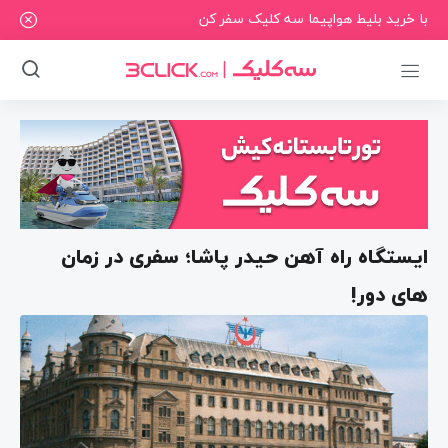
با خرید بلیط هواپیما سه کلیک سفر کن
ایستگاه راه آهن حیدر پاشا؛ سفری در زمان
های دور!