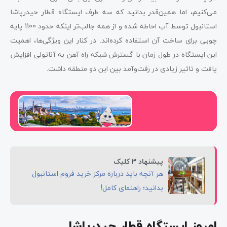
می‌کنیم، اما همین‌قدر بدانید که سه طرف ایستگاه قطار حیدرپاشا
استانبول توسط آب احاطه شده و از همه جالب‌تر اینکه حدود 1100 پایه
چوبی برای ساخت آن استفاده کرده‌اند. در کنار این ویژگی‌ها، ‌اهمیت
این ایستگاه در طول زمان با گسترش شبکه راه آهن به آناتولی افزایش
یافت و تاثیر زیادی در رفت‌وآمد بین این دو منطقه داشت.
پیشنهاد 3 کلیک
هر آنچه باید درباره مرکز خرید فروم استانبول
بدانید؛ راهنمای کامل!
امروز ایستگاه قطار حیدرپاشا