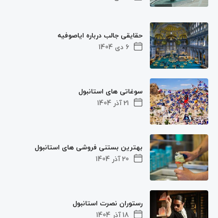
حقایقی جالب درباره ایاصوفیه
6 دی 1404
سوغاتی های استانبول
21 آذر 1404
بهترین بستنی فروشی های استانبول
20 آذر 1404
رستوران نصرت استانبول
18 آذر 1404