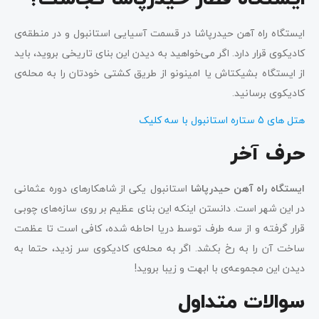
ایستگاه راه آهن حیدرپاشا در قسمت آسیایی استانبول و در منطقه‌ی
کادیکوی قرار دارد. اگر می‌خواهید به دیدن این بنای تاریخی بروید، باید
از ایستگاه بشیکتاش یا امینونو از طریق کشتی خودتان را به محله‌ی
کادیکوی برسانید.
هتل های 5 ستاره استانبول با سه کلیک
حرف آخر
ایستگاه راه ‌آهن حیدرپاشا
استانبول یکی از شاهکارهای دوره عثمانی
در این شهر است. دانستن اینکه این بنای عظیم بر روی سازه‌های چوبی
قرار گرفته و از سه طرف توسط دریا احاطه شده، کافی است تا عظمت
ساخت آن را به رخ بکشد. اگر به محله‌ی کادیکوی سر زدید، حتما به
دیدن این مجموعه‌ی با ابهت و زیبا بروید!
سوالات متداول