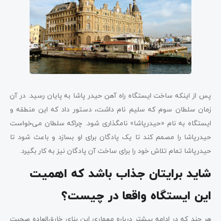
پس از اینکه ساخت ایستگاه راه آهن حیدر پاشا به پایان رسید. در آن
زمان سلطان سوم که سلیم نام داشت، دستور داد که این منطقه و
ایستگاه به نام «حیدرپاشا» نامگذاری شود. چراکه سلطان می‌خواست
حیدرپاشا را مصمم کند تا یک پادگان برای او بسازد و باعث شود تا
حیدرپاشا تمام تلاش خود را برای ساخت آن پادگان نیز به کار بگیرد.
شاید برایتان جذاب باشد که اهمیت
این ایستگاه واقعا در چیست؟
هر چند که در ادامه بیشتر درباره معماری این بنای خارق‌العاده صحبت