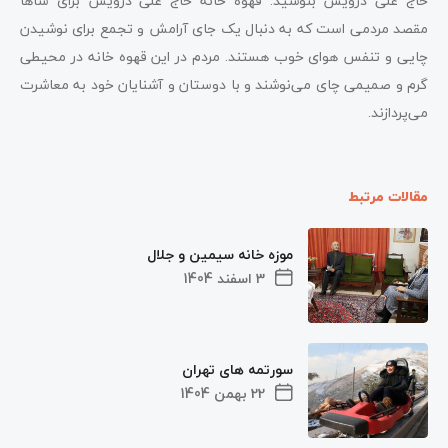
حاج علی درویش بنوشید. قهوه‌ خانه حاج علی درویش برای سا‌ها
مقصد مردمی است که به دنبال یک جای آرامش و تجمع برای نوشیدن
چایی و تنفس هوای خوب هستند. مردم در این قهوه‌ خانه در محیطی
گرم و صمیمی چای می‌نوشند و با دوستان و آشنایان خود به معاشرت
می‌پردازند.
مقالات مرتبط
موزه خانه سیمین و جلال
3 اسفند 1404
سورتمه های تهران
22 بهمن 1404