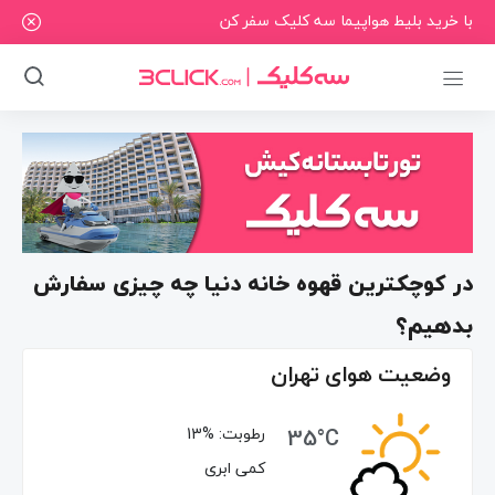
با خرید بلیط هواپیما سه کلیک سفر کن
در کوچکترین قهوه خانه دنیا چه چیزی سفارش
بدهیم؟
وضعیت هوای تهران
35°C
رطوبت:
13%
کمی ابری