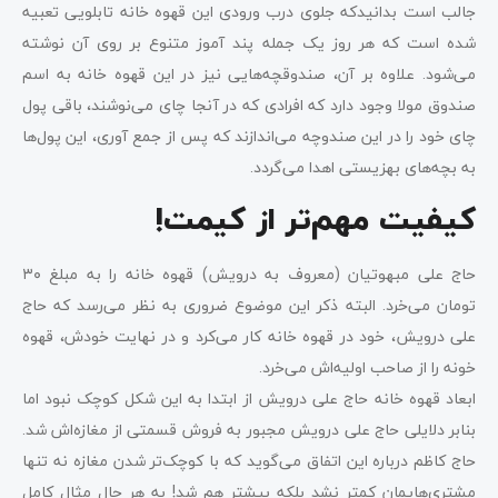
جالب است بدانیدکه جلوی درب ورودی این قهوه خانه تابلویی تعبیه
شده است که هر روز یک جمله پند آموز متنوع بر روی آن نوشته
می‌شود. علاوه بر آن، صندوقچه‌هایی نیز در این قهوه خانه به اسم
صندوق مولا وجود دارد که افرادی که در آنجا چای می‌نوشند، باقی پول
چای خود را در این صندوچه می‌اندازند که پس از جمع آوری، این پول‌ها
به بچه‌های بهزیستی اهدا می‌گردد.
کیفیت مهم‌تر از کیمت!
حاج علی مبهوتیان (معروف به درویش) قهوه خانه را به مبلغ ۳۰
تومان می‌خرد. البته ذکر این موضوع ضروری به نظر می‌رسد که حاج
علی درویش، خود در قهوه خانه کار می‌کرد و در نهایت خودش، قهوه
خونه را از صاحب اولیه‌اش می‌خرد.
ابعاد قهوه خانه حاج علی درویش از ابتدا به این شکل کوچک نبود اما
بنابر دلایلی حاج علی درویش مجبور به فروش قسمتی از مغازه‌اش شد.
حاج کاظم درباره این اتفاق می‌گوید که با کوچک‌تر شدن مغازه نه تنها
مشتری‌هایمان کمتر نشد بلکه بیشتر هم شد! به هر حال مثال کامل