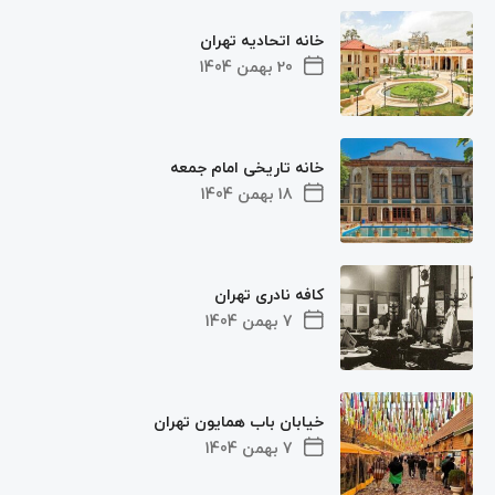
خانه اتحادیه تهران
20 بهمن 1404
خانه تاریخی امام جمعه
18 بهمن 1404
کافه نادری تهران
7 بهمن 1404
خیابان باب همایون تهران
7 بهمن 1404