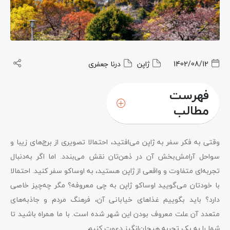
1402/08/12
ژاپن
درنا جعفری
فهرست
مطالب
وقتی به فکر سفر به ژاپن می‌افتید، احتمالا تصویری از برج‌های زیبا و
سواحل آرامش‌بخش آن در ذهن‌تان نقش می‌بندد. اما اگر به‌دنبال
تجربه‌ای متفاوت و واقعی از ژاپن هستید، به اوساکو سفر کنید. احتمالا
با خودتان می‌گویید اوساکو ژاپن به چی معروفه؟ مگر چه‌چیز خاصی
دارد؟ باید بگوییم غذاهای خیابانی آن، فرهنگ مردم و جاذبه‌های
متعدد آن علت معروف بودن این شهر شده است. با ما همراه باشید تا
شما را به یک تجربه هیجان‌انگیز دعوت کنیم.