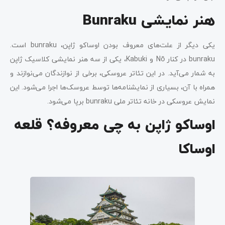
هنر نمایشی Bunraku
یکی دیگر از علت‌های معروف بودن اوساکو ژاپن، bunraku است.
bunraku در کنار Nō و Kabuki، یکی از سه هنر نمایشی کلاسیک ژاپن
به شمار می‌آید. در این تئاتر عروسکی، برخی از نوازندگان می‌نوازند و
همراه با آن، بسیاری از نمایشنامه‌ها توسط عروسک‌ها اجرا می‌شود. این
نمایش عروسکی در خانه تئاتر ملی bunraku برپا می‌شود.
اوساکو ژاپن به چی معروفه؟ قلعه
اوساکا