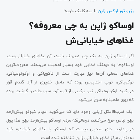
رزرو تور لوکس ژاپن
با سه کلیک خوبه!
اوساکو ژاپن به چی معروفه؟
غذاهای خیابانی‌ش
اگر اوساکو ژاپن به یک چیز معروف باشد، آن غذاهای خیابانی‌ست.
اوساکوها به فرهنگ غذایی خود بسیار اهمیت می‌دهند. معروف‌ترین
غذاهای محلی آن‌ها نیز عبارت است از تاکویاکی و اوکونومیاکی.
توکویاکی، توپ اختاپوس بوده که داخل خمیری از آرد گندم قرار
می‌گیرد. اوکونومیاکی نیز، ترکیبی از آب، آرد، سبزیجات و گوشت بوده
که روی ماهیتابه سرخ می‌شود.
یک ضرب‌الامثل ژاپنی وجود دارد که می‌گوید: مردم کیوتو بیش‌ازحد
برای لباس خرج می‌کنند، درحالی‌که مردم اوساکو بیش‌ازحد برای غذا پول
می‌پردازند. جای تعجبی نیست که اوساکو با غذاهای خوشمزه خود
به‌عنوان مرکز غذای خیابانی ژاپن شناخته شده است.