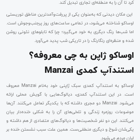
کرد تا آن را به منطقه‌ای تجاری تبدیل کند.
این مکان دیدنی که به‌عنوان یکی از پررفت‌وآمدترین مناطق توریستی
اوساکو شناخته می‌شود، در تمامی ساعت‌های روز پرجنب‌وجوش است.
اما شب‌ها رنگ دیگری به خود می‌گیرد؛ چرا که تابلوهای نئونی روشن
شده و منظره‌ای رنگارنگ را در تاریکی شب پدید می‌آورد.
اوساکو ژاپن به چی معروفه؟
استندآپ کمدی Manzai
اوساکو به استندآپ کمدی سبک ژاپنی خود به‌نام Manzai معروف
است. در این استندآپ کمدی، دیالوگ‌هایی با گویش‌ محلی ارائه
می‌شود. Manzai دو مجری داشته که با یکدیگر تعامل می‌کنند. آن‌ها
موضوعات روزمره زندگی و تلخی‌‌های آن را به شکلی خنده‌دار بیان
می‌کنند. این دو نفر شخصیت‌ها و دیالوگ‌های متضادی از هم داشته و
یکی‌شان شوخ و دیگری منطقی‌ست. همین علت سبب نشستن خنده بر
لبان مردم می‌شود.