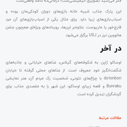
فکر می‌کنید تصویری انیمیشنی‌ست؛ در‌حالی‌که کاملا واقعی‌ست.
این پارک جذاب شبیه خانه بازی‌های دوران کودکی‌مان بوده و
اسباب‌بازی‌های زیبا دارد. برای مثال یکی از اسباب‌بازی‌های آن مرد
قارچ‌خور یا ماریوست. علاوه‌بر این‌ها، رویدادهای ویژه‌ای هم‌چون جشن
هالووین نیز در USJ برگزار می‌شود.
در آخر
اوساکو ژاپن به شکوفه‌های گیلاس، غذاهای خیابانی و جاذبه‌های
شگفت‌انگیز خود معروف است. از غذاهای محلی گرفته تا خیابان
dotonbori با چراغ‌های نئونی، شخصیت‌ رک مردم آن، هنر نمایشی
Bunraku و قلعه زیبای اوساکو، این شهر را به مقصدی جذاب برای
گردشگران تبدیل کرده است.
مقالات مرتبط