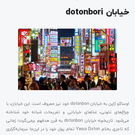
خیابان dotonbori
اوساکو ژاپن به خیابان dotonbori خود نیز معروف است. این خیابان، با
چراغ‌های نئونی، غذاهای خیابانی و تفریحات شبانه خود شناخته
می‌شود. تاریخچه خیابان dotonbori به قرن هدفهم برمی‌گردد؛ زمانی
که تاجری به‌نام Yasui Doton تمام پول خود را در این‌جا سرمایه‌گزاری