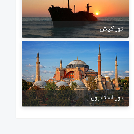
تور کیش
تور استانبول