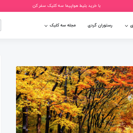
با خرید بلیط هواپیما سه کلیک سفر کن
ی
رستوران گردی
مجله سه کلیک