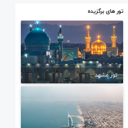
تور های برگزیده
تور مشهد