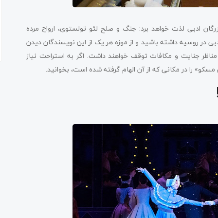
زرگان ادبی لذت خواهد برد: جنگ و صلح لئو تولستوی، ارواح مرده
ی در روسیه داشته باشید و از موزه هر یک از این نویسندگان دیدن
مناظر جنایت و مکافات توقف خواهند داشت. اگر به استراحت نیاز
مسکو» را در مکانی که از آن الهام گرفته شده است، بخوانید.