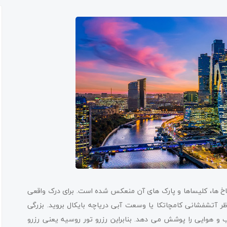
خ ها، کلیساها و پارک های آن منعکس شده است. برای درک واقعی
ر آتشفشانی کامچاتکا یا وسعت آبی دریاچه بایکال بروید. بزرگی
 و هوایی را پوشش می دهد. بنابراین رزرو تور روسیه یعنی رزرو