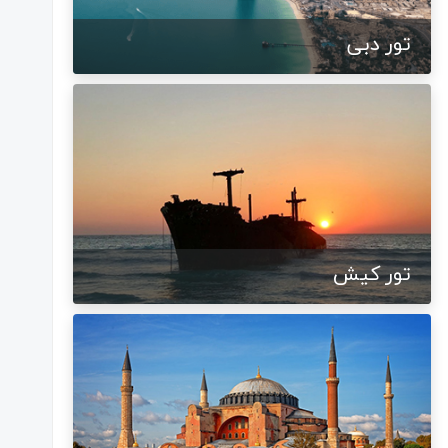
تور دبی
تور کیش