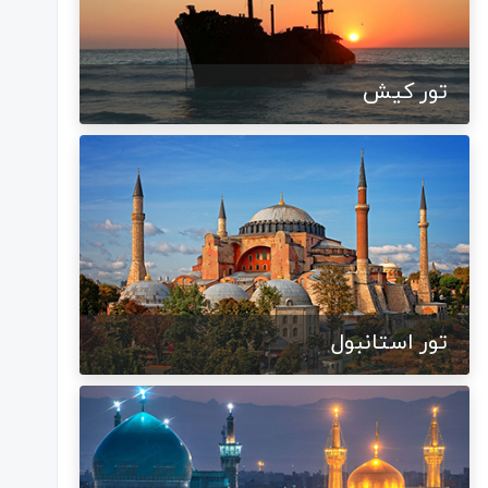
تور کیش
تور استانبول