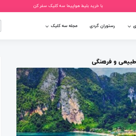
با خرید بلیط هواپیما سه کلیک سفر کن
ی
رستوران گردی
مجله سه کلیک
طبیعی و فرهنگی