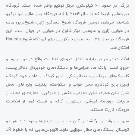
بزرگ، در حدود ۶۰ کیلومتری مرکز توکیو واقع شده است. فرودگاه
بین‌المللی ناریتا که تا سال ۲۰۰۴ با نام فرودگاه بین‌المللی نیو توکیو
شناخته می‌شد، دومین فرودگاه شلوغ مسافری ژاپن، شلوغ‌ترین هاب
بار هوایی ژاپن و سومین مرکز شلوغ بار هوایی در جهان است. این
فرودگاه در سال ۱۹۷۸ به عنوان جایگزینی برای فرودگاه شلوغ Haneda
افتتاح شد.
امکانات در هر دو پایانه شامل میزهای اطلاعات واقع در درب ورود و
خروج است. بانک ها، صرافی‌ها و دستگاه‌های خودپرداز، دفاتر پست،
کلینیک‌های بهداشتی، دندانپزشکی، اتاق کودک و مادر، مهد کودک،
زمین بازی کودکان، محل خواب و استراحت، اینترنت وای فای، محل
شارژ تلفن همراه، تلفن عمومی، فکس و فتوکپی؛ مغازه‌های معاف از
مالیات، روزنامه فروشی، رستوران، کافه و فست فود از امکانات
فرودگاه ناریتا هستند.
سرویس رفت و برگشت رایگان نیز بین ترمینال‌ها وجود دارد. هر دو
ترمینال ایستگاه‌های قطار مجزایی دارند. اتوبوس‌هایی که با خطوط JR