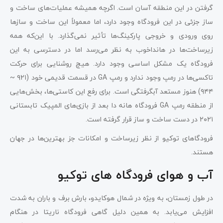
گرفتن در این منطقه آسان است. اگرچه همیشه عملیات‌های ساخت و
ساز جزئی در این فرودگاه وجود دارد، اما معمولاً این ساخت و سازها
روی ورودی و خروجی پارکینگ‌ها تأثیر نمی‌گذارد. با این‌که همه
زیرساخت‌ها در هانداخوب به نظر می‌رسد اما در دسترسی به این
فرودگاه یک مشکل اساسی وجود دارد. هیچ روشنایی برای حرکت
تاکسی‌ها در رمپ وجود ندارد و رمپ GA در قسمت قدیمی خود (۹۲۱ ~
۹۴۴) هنوز مستعد آبگرفتگی است. برای رفع این کاستی‌ها، بخش‌هایی
از منطقه رمپ GA فرودگاه هانه دا بعد از بازی‌های المپیک تابستانی
۲۰۲۱ در دست ساخت و ساز قرار گرفته است.
فرودگاهای توکیو از نظر زیرساخت و امکانات جز بهترین‌ها در جهان
هستند.
آب و هوای فرودگاه‌ های توکیو
در طول زمستان، به ویژه در شمال هوکایدو، بارش برف و باران به شدت
افزایش می‌یابد. به همین دلیل گاهی فرودگاه ناریتا در هنگام