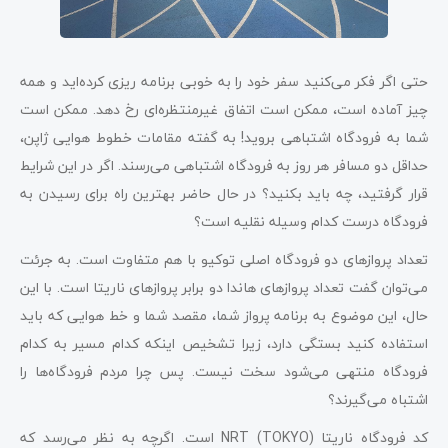
حتی اگر فکر می‌کنید سفر خود را به خوبی برنامه ریزی کرده‌اید و همه
چیز آماده است، ممکن است اتفاق غیرمنتظره‌ای رخ دهد. ممکن است
شما به فرودگاه اشتباهی بروید! به گفته مقامات خطوط هوایی ژاپن،
حداقل دو مسافر هر روز به فرودگاه اشتباهی می‌رسند. اگر در این شرایط
قرار گرفتید، چه باید بکنید؟ در حال حاضر بهترین راه برای رسیدن به
فرودگاه درست کدام وسیله نقلیه است؟
تعداد پروازهای دو فرودگاه اصلی توکیو با هم متفاوت است. به جرئت
می‌توان گفت تعداد پروازهای هاندا دو برابر پروازهای ناریتا است. با این
حال، این موضوع به برنامه پرواز شما، مقصد شما و خط هوایی که باید
استفاده کنید بستگی دارد، زیرا تشخیص اینکه کدام مسیر به کدام
فرودگاه منتهی می‌شود سخت نیست. پس چرا مردم فرودگاه‌ها را
اشتباه می‌گیرند؟
کد فرودگاه ناریتا NRT (TOKYO) است. اگرچه به نظر می‌رسد که