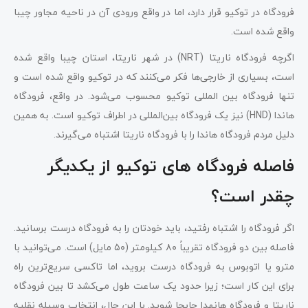
فرودگاه در توکیو قرار دارد، اما در واقع ورودی آن در ناحیه مجاور چیبا
واقع شده است.
اگرچه فرودگاه ناریتا (NRT) در شهر ناریتا، استان چیبا واقع شده
است، بسیاری از خارجی‌ها فکر می‌کنند که در توکیو واقع شده است و
تنها فرودگاه بین المللی توکیو محسوب می‌شود. در واقع، فرودگاه
هاندا (HND) نیز یک فرودگاه بین‌المللی در اطراف توکیو است. به همین
دلیل مردم فرودگاه هاندا را با فرودگاه ناریتا اشتباه می‌گیرند.
فاصله فرودگاه‌ های توکیو از یکدیگر
چقدر است؟
اگر فرودگاه را اشتباه رفتید، باید خودتان را به فرودگاه درست برسانید.
فاصله بین دو فرودگاه تقریباً ۸۰ کیلومتر (۵۰ مایل) است. می‌توانید با
مترو یا اتوبوس به فرودگاه درست بروید، اما تاکسی سریع‌ترین راه
برای این کار است؛ زیرا حدود یک ساعت طول می‌کشد تا بین فرودگاه
ناریتا و فرودگاه هانهدا جابجا شوید. با این حال، انتخاب وسیله نقلیه