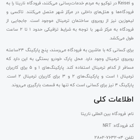
و Keisei در توکیو به مردم خدمات‌رسانی می‌کنند، فرودگاه ناریتا را به
فرودگاه‌ها و هتل‌های داخلی در مرکز شهر متصل می‌کنند. تاکسی و
لیموزین نیز از روبروی ساختمان ترمینال موجود است. جابجایی از
فرودگاه به مرکز شهر با توجه به شرایط ترافیکی حدود ۱ تا ۲ ساعت
طول می‌کشد.
برای کسانی که با ماشین به فرودگاه می‌رسند، پنج پارکینگ ۲۴ساعته
روبروی ترمینال وجود دارد. محل پارک خودرو بستگی به این دارد که
مسافر از کدام ترمینال استفاده کند. پارکینگ‌های ۱ و ۵ برای کاربران
ترمینال ۱ است و پارکینگ‌های ۲ و ۳ برای کاربران ترمینال ۲ است.
پارکینگ ۴ نیز برای کسانی است که تنها به قسمت بارگیری می‌روند.
اطلاعات کلی
نام: فرودگاه بین المللی ناریتا
کد فرودگاه: NRT
تلفن: ۰۴-۷۶۳۲-۲۸۰۲