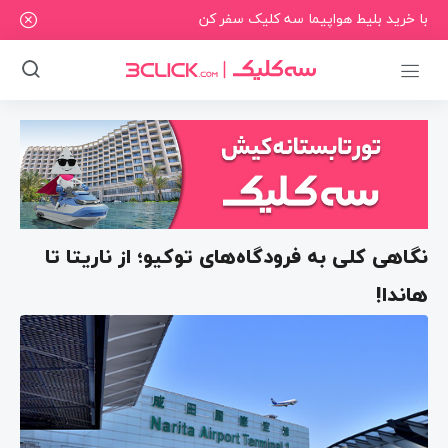
با خرید بلیط هواپیما سه کلیک سفر کن
نگاهی کلی به فرودگاه‌های توکیو؛ از ناریتا تا
هاندا!