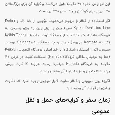
این اتوبوس حدود ۴۰ دقیقه طول می‌کشد و کرایه آن برای بزرگسالان
۹۳۰ ین و برای کودکان زیر ۱۲ سال ۴۷۰ ین است.
اگر استفاده از قطار را ترجیح می‌دهید، ترکیبی از خط JR و Keihin
Kyuko Dentetsu Line سریع‌ترین و ارزان‌ترین راه برای رسیدن به
فرودگاه هاندا است. ابتدا باید از ایستگاه توکیو به خط Keihin Tohoku
(که به Kamata می‌رود) بروید و به ایستگاه Shinagawa برسید.
سپس، اگر از ایستگاه شیناگاوا با خط اصلی فرودگاه اکسپرس Keikyu
(خط به ترمینال داخلی فرودگاه Haneda) استفاده کنید، در عرض ۴۰
دقیقه به فرودگاه Haneda خواهید رسید. هزینه IC کارت پیش
پرداخت ۵۷۲ ین و هزینه بلیط آن ۵۸۰ ین است.
اگرچه بین اتوبوس و قطار تفاوت قابل توجهی وجود ندارد، اما تفاوت
زیادی در قیمت آن وجود دارد.
زمان سفر و کرایه‌های حمل و نقل
عمومی