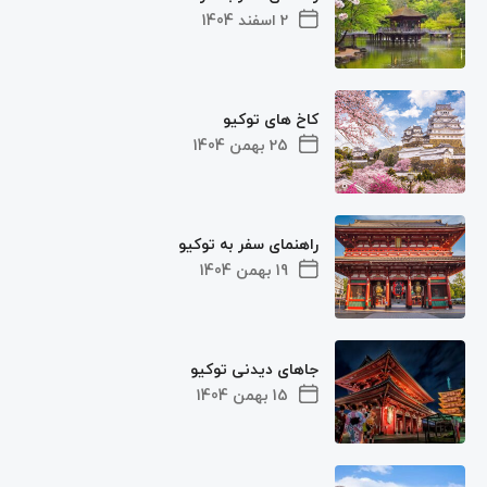
2 اسفند 1404
کاخ های توکیو
25 بهمن 1404
راهنمای سفر به توکیو
19 بهمن 1404
جاهای دیدنی توکیو
15 بهمن 1404