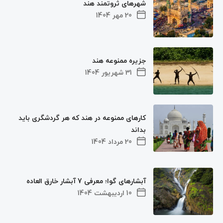
شهرهای ثروتمند هند
20 مهر 1404
جزیره ممنوعه هند
31 شهریور 1404
کارهای ممنوعه در هند که هر گردشگری باید
بداند
20 مرداد 1404
آبشارهای گوا؛ معرفی 7 آبشار خارق العاده
10 اردیبهشت 1404