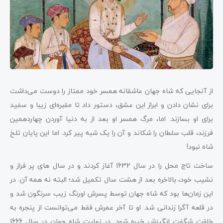
از آنجایی که شاه جهان عاشقانه همسر خود ممتاز را دوست می‌داشت
برای نشان دادن و ابراز این عشق، دستور داد تا مقبره‌ای زیبا و سفید
برای او بسازند. اما، مرگ همسر او بعد از به دنیا آوردن چهاردهمین
فرزند، قلب سلطان را شکاند و آن را یک شبه پیر کرد. اما این پایان تلخ
شاه نبود!
ساخت تاج محل را در سال 1632 آغاز کردند و در سال های پر فراز و
نشیب خود، بالاخره بعد از هشت سال تکمیل شد؛ البته نه همه آن. در
این زمان‌ها بود که شاه جهان توسط پسرش اورنگ زیب سرنگون شد و
در قلعه آگرا زندانی شد. او تا آخر عمرش فقط می‌توانست از پنجره به
خلقت شگفت انگیزش خیره شود. در نهایت شاه جهان در سال 1666