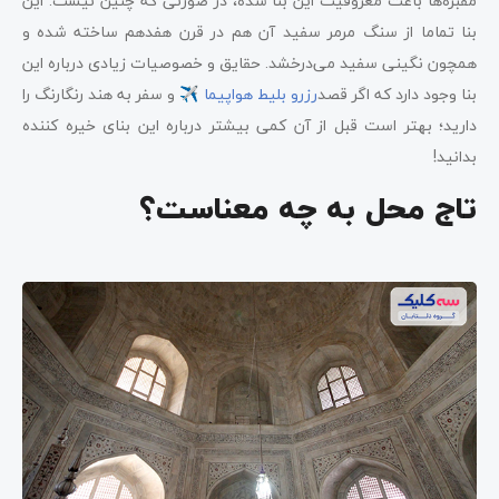
مقبره‌ها باعث معروفیت این بنا شده، در صورتی که چنین نیست. این
بنا تماما از سنگ مرمر سفید آن هم در قرن هفدهم ساخته شده و
همچون نگینی سفید می‌درخشد. حقایق و خصوصیات زیادی درباره این
بنا وجود دارد که اگر قصد
رزرو بلیط هواپیما
✈ و سفر به هند رنگارنگ را
دارید؛ بهتر است قبل از آن کمی بیشتر درباره این بنای خیره کننده
بدانید!
تاج محل به چه معناست؟