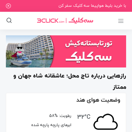
با خرید بلیط هواپیما سه کلیک سفر کن
رازهایی درباره تاج محل؛ عاشقانه شاه جهان و
ممتاز
وضعیت هوای هند
32°C
رطوبت:
58%
ابرهای پارچه پارچه شده