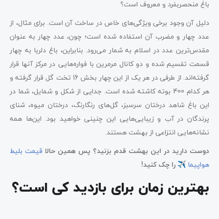
باغ منحصربفرد و معروف است؟
دلیل آن وجود برخی ویژگی‌های خاص در ساخت آن است. برای مثال، از
عدد چهار و مضرب آن استفاده شده است؛ چون، عدد چهار به عنوان
مقدس‌ترین عدد در اسلام به شمار می‌رود. بنابراین، باغ دلربا به چهار
قسمت تقسیم شده و دو کانال مرمرین با فواره‌هایی در مرکز آنها قرار
گرفته‌اند. از طرفی در هر یک از این چهار بخش 16 تخت گل قرار گرفته و
هر کدام 400 بوته کاشته شده است. جدایی از شکل و شمایل، شما در
این باغ شاهد درختان سرسبز، گل‌های رنگارنگ، درختان میوه، شنای
پرندگان در آب و زیبایی‌هایی این چنینی خواهید بود. این‌ها همه
نشانه‌هایی انتزاعی از بهشت هستند.
دوست دارید در این بهشت قدم بزنید؟ پس همین حالا
قیمت بلیط
هواپیما
✈ را چک کنید!
بهترین زمان برای بازدید کی است؟