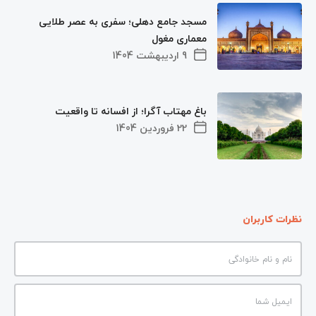
مسجد جامع دهلی؛ سفری به عصر طلایی
معماری مغول
9 اردیبهشت 1404
باغ مهتاب آگرا؛ از افسانه تا واقعیت
22 فروردین 1404
نظرات کاربران