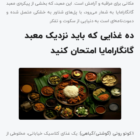
مکانی برای مراقبه و آرامش است. این معبد، که بخشی از پیکره‌ی معبد
گانگارامایا به شمار می‌رود، با پل‌های شناور به خشکی متصل شده و
دعوت‌نامه‌ای است به دنیایی از سکوت و تفکر.
ده غذایی که باید نزدیک معبد
گانگارامایا امتحان کنید
1.کوتو روتی (گوشتی/گیاهی)
: یک غذای کلاسیک خیابانی، مخلوطی از