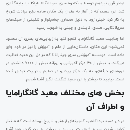
اواخر قرن نوزدهم توسط هیکادوه سری سومانگالا نایاکا ترا، پایه‌گذاری
شد. این معبد، که در آغاز به عنوان یک مکان ساده برای عبادت شروع
به کار کرد، خیلی زود به دلیل معماری چشم‌نواز و تلفیقی از سبک‌های
سریلانکایی، هندی، تایلندی و چینی به شهرت رسید.
اما جذابیت معبد گانگارامایا کلمبو تنها به زیبایی‌های بصری آن محدود
نمی‌شود؛ این مکان، داستان‌هایی از علم و آموزش را نیز در خود جای
داده است. موسسه آموزشی سری جیناراتانا که در دل این معبد فعالیت
می‌کند، با بیش از ۴۰ مرکز آموزشی و روزانه بیش از ۷۰۰۰ دانشجو در
دوره‌های حرفه‌ای، به یک مرکز پیشرو در تعلیم و تربیت تبدیل شده
است. بیایید تا بیشتر با این معبد شگفت انگیز آشنا شویم.
بخش های مختلف معبد گانگارامایا
و اطراف آن
در دل معبد بودا کلمبو، گنجینه‌ای از هنر و تاریخ نهفته است که منتظر
کشف شدن توسط شماست. بیایید تا بیشتر با این گنجینه‌ها آشنا