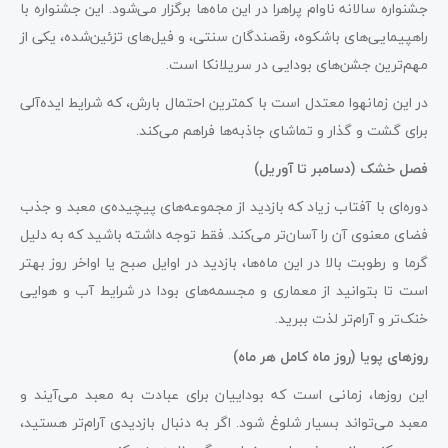
جشنواره سالانه ناوام پراهرا در این ماه‌ها برگزار می‌شود. این جشنواره با
راهپیمایی‌های باشکوه، رقصندگان سنتی، و فیل‌های تزئین‌شده، یکی از
مهم‌ترین جشن‌های بودایی در سریلانکا است.
در این زمانهوا معتدل است با کمترین احتمال بارش، که شرایط ایده‌آلی
برای گشت و گذار و تماشای جاذبه‌ها فراهم می‌کند.
فصل خشک (دسامبر تا آوریل)
دوره‌ای با آفتاب زیاد که بازدید از مجموعه‌های پیچیده‌ی معبد و جذب
فضای معنوی آن را آسان‌تر می‌کند. فقط توجه داشته باشید که به دلیل
گرما و رطوبت بالا در این ماه‌ها، بازدید در اوایل صبح یا اواخر روز بهتر
است تا بتوانید از معماری و مجسمه‌های بودا در شرایط آب و هوایی
خنک‌تر و آرام‌تر لذت ببرید.
روزهای پویا (روز ماه کامل هر ماه)
این روزها، زمانی است که بوداییان برای عبادت به معبد می‌آیند و
معبد می‌تواند بسیار شلوغ شود. اگر به دنبال بازدیدی آرام‌تر هستید،