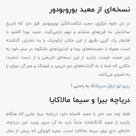
نسخه‌ای از معبد بوروبودور
در دل جاوه مرکزی، معبد شگفت‌انگیز بوروبودور قرار دارد که تاریخ
ساختش به قرن‌های هشتم و نهم بازمی‌گردد. معبد بودا کلمبو با
افتخار یک کپی دقیق از این مکان ایکونیک را به نمایش گذاشته
است، همراه با مجسمه‌های بودا و استوپاهای باشکوه. در سفر خود به
این معبد، فرصت بازدید از این نسخه‌ی تاریخی را از دست ندهید؛
مکانی که شما را به گذشته‌های دور می‌برد و فرهنگ و هنر آن دوران را
به تصویر می‌کشد.
رزرو تور ارزان سریلانکا
به راحتی !
دریاچه بیرا و سیما مالاکایا
فقط چند صد متر با معبد فاصله دارد، دریاچه بیرا، جایی که هنگام
بازدید از معبد گانگارامایا حتماً باید به آن سری بزنید. این دریاچه،
خانه‌ای دنج برای سیما مالاکایا است، معبد کوچکی که بیش از نماز،