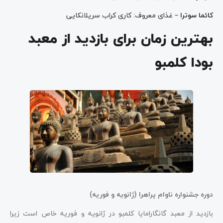
کائما سوترا
– غذای معروف: کاری کراب سریلانکایی
بهترین زمان برای بازدید از معبد
بودا کلمبو
دوره جشنواره ناوام پراهرا (ژانویه و فوریه)
بازدید از معبد گانگارامایا کلمبو در ژانویه و فوریه خاص است زیرا