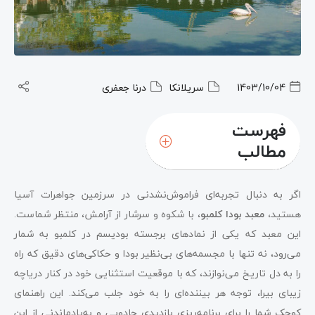
1403/10/04
سریلانکا
درنا جعفری
فهرست
مطالب
اگر به دنبال تجربه‌ای فراموش‌نشدنی در سرزمین جواهرات آسیا
هستید
، معبد بودا کلمبو
، با شکوه و سرشار از آرامش، منتظر شماست.
این معبد که یکی از نمادهای برجسته بودیسم در کلمبو به شمار
می‌رود، نه تنها با مجسمه‌های بی‌نظیر بودا و حکاکی‌های دقیق که راه
را به دل تاریخ می‌نوازند، که با موقعیت استثنایی خود در کنار دریاچه
زیبای بیرا، توجه هر بیننده‌ای را به خود جلب می‌کند. این راهنمای
کوچک شما را برای برنامه‌ریزی بازدیدی جادویی و به‌یادماندنی از این