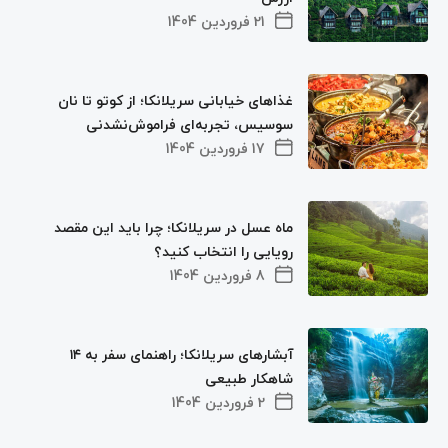
21 فروردین 1404
غذاهای خیابانی سریلانکا؛ از کوتو تا نان
سوسیس، تجربه‌ای فراموش‌نشدنی
17 فروردین 1404
ماه عسل در سریلانکا؛ چرا باید این مقصد
رویایی را انتخاب کنید؟
8 فروردین 1404
آبشارهای سریلانکا؛ راهنمای سفر به ۱۴
شاهکار طبیعی
2 فروردین 1404