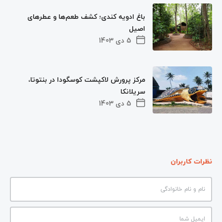
باغ ادویه کندی؛ کشف طعم‌ها و عطرهای
اصیل
5 دی 1403
مرکز پرورش لاکپشت کوسگودا در بنتوتا،
سریلانکا
5 دی 1403
نظرات کاربران