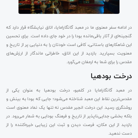
در ادامه سفر معنوی ما در معبد گانگارامایا، اتاق نیایشگاه قرار دارد که
گنجینه‌ای از آثار باقی‌مانده بودا را در خود جای داده است. برای تحسین
این شاهکارهای باستانی، کافی است خودتان را به دنیایی پر از تاریخ و
معنویت بسپارید. بازدید از این اتاق، خاطراتی ماندگار از ارزش‌های
مقدس را برای شما به ارمغان می‌آورد.
درخت بودهیا
در معبد گانگارامایا در کلمبو، درخت بودهیا به عنوان یکی از
مقدس‌ترین نقاط این معبد شناخته می‌شود؛ جایی که بودا به بینش و
روشنگری رسید. این درخت انجیر مقدس نه تنها یک نماد معنوی است
بلکه بخشی جدایی‌ناپذیر از تاریخ و فرهنگ بودایی به شمار می‌رود. در
بازدید از این مکان، فرصت دیدن و ثبت این زیبایی خیره‌کننده را از
دست ندهید.