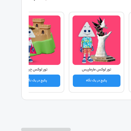
تور لوکس مارماریس
تور لوکس چین
پکیج در یک نگاه
پکیج در یک نگاه