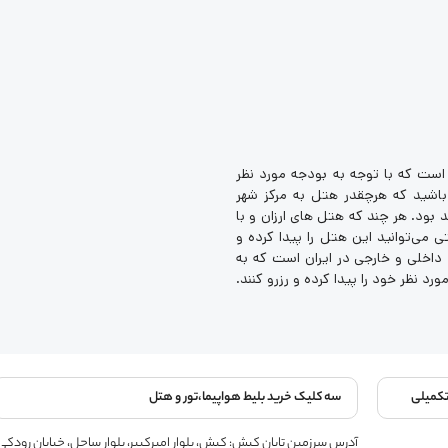
ست که با توجه به بودجه مورد نظر
 باشید که هرچقدر هتل به مرکز شهر
د بود. هر چند که هتل های ارزان و با
 می‌توانید این هتل را پیدا کرده و
داخلی و خارجی در ایران است که به
رد نظر خود را پیدا کرده و رزرو کنند.
تکمیلی
سه کلیک خرید بلیط هواپیما،تور و هتل
آدرس سرزمین تابان کیش: کیش، بلوار امیرکبیر، بلوار ساحل، خیابان رودکی