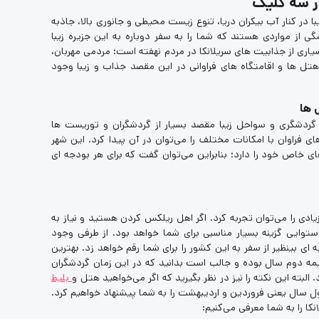
ر سه کلیک
ا در کنار آب بیکران دریا، تنوع زیست محیطی و جانوری بالا، جاذبه
از مواردی هستند که شما را به سفر دوباره به این جزیره زیبا
اری از جذابیت های سریلانکا در مردم نهفته است؛ مردمی مهربان،
هتل ها و اقامتگاه های فراوانی در این مقصد جذاب و زیبا وجود
 ها
 گردشگری و سواحل زیبا مقصد بسیار از گردشگران و توریست ها
ی فراوان با امکانات مختلف را می‌توان در آن پیدا کرد. این شهر
ی خاص خود را دارد؛ بنابراین می‌توان گفت که برای هر بودجه ای
ادی را می‌توان تجربه کرد. اگر اهل ریلکس کردن هستید و نیاز به
توایی گزینه بسیار مناسبی برای شما خواهد بود. از طرفی وجود
ای بینظیر از سفر به این کشور را برای شما رقم خواهد زد. بهترین
یمه دوم سال بوده و جالب است بدانید که در این زمان گردشگران
البته این نکته را نیز در نظر بگیرید که اگر می‌خواهید هتل و
بلیط
اول سال یعنی فروردین و اردیبهشت را به شما پیشنهاد خواهیم کرد.
کا را به شما معرفی می‌کنیم: