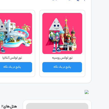
تور لوکس روسیه
تور لوکس آنتالیا
پکیج در یک نگاه
پکیج در یک نگاه
هتل‌های
2 شب اقامت ، ۲ نفر