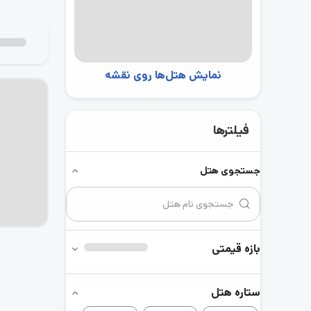
نمایش هتل‌ها روی نقشه
فیلترها
جستجوی هتل
بازه قیمتی
ستاره هتل