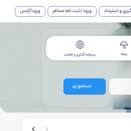
یری و استرداد
ورود/ثبت نام مسافر
ورودآژانس
بیمه
سرمایه گذاری و اقامت
جستجو