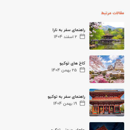
مقالات مرتبط
راهنمای سفر به نارا
2 اسفند 1404
کاخ های توکیو
25 بهمن 1404
راهنمای سفر به توکیو
19 بهمن 1404
جاهای دیدنی توکیو