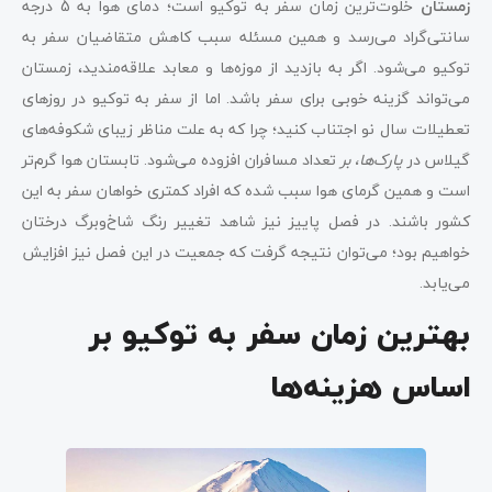
زمستان
خلوت‌ترین زمان سفر به توکیو است؛ دمای هوا به 5 درجه
سانتی‌گراد می‌رسد و همین مسئله سبب کاهش متقاضیان سفر به
توکیو می‌شود. اگر به بازدید از موزه‌ها و معابد علاقه‌مندید، زمستان
می‌تواند گزینه خوبی برای سفر باشد. اما از سفر به توکیو در روزهای
تعطیلات سال نو اجتناب کنید؛ چرا که به علت مناظر زیبای شکوفه‌های
گیلاس در
پارک‌ها، بر
تعداد مسافران افزوده می‌شود. تابستان هوا گرم‌تر
است و همین گرمای هوا سبب شده که افراد کمتری خواهان سفر به این
کشور باشند. در فصل پاییز نیز شاهد تغییر رنگ شاخ‌وبرگ درختان
خواهیم بود؛ می‌توان نتیجه گرفت که جمعیت در این فصل نیز افزایش
می‌یابد.
بهترین زمان سفر به توکیو بر
اساس هزینه‌ها