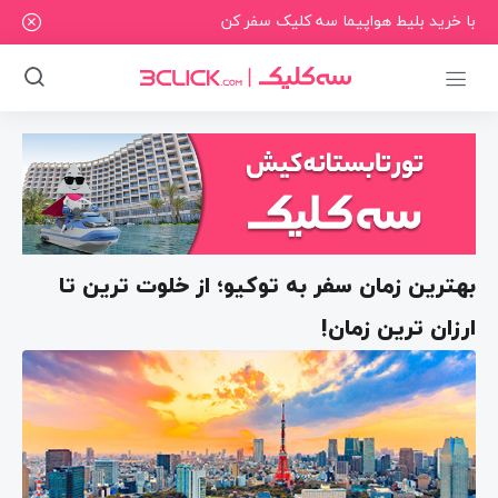
با خرید بلیط هواپیما سه کلیک سفر کن
بهترین زمان سفر به توکیو؛ از خلوت ترین تا
ارزان ترین زمان!