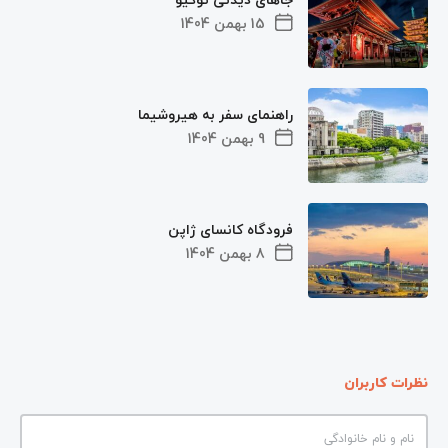
15 بهمن 1404
راهنمای سفر به هیروشیما
9 بهمن 1404
فرودگاه کانسای ژاپن
8 بهمن 1404
نظرات کاربران