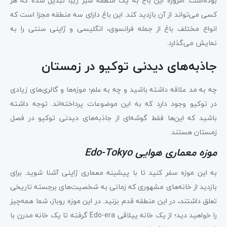
بوده‌است. امروزه این باغ به یک منطقه سبز زیبا تبدیل شده که هر
کسی می‌تواند از آن بازدید کند. این باغ دارای سه منطقه مجزا است که
انواع مختلف باغ از جمله فرانسوی، انگلیسی و ژاپنی سنتی را به
نمایش می‌گذارد.
جاذبه‌های دیدنی توکیو در زمستان
چه به مد علاقه داشته باشید و چه به علم؛ موزه‌ها و گالری‌های زیادی
در توکیو وجود دارد که به این موضوعات پرداخته‌اند. توجه داشته
باشید که این‌ها فقط گوشه‌ای از جاذبه‌های دیدنی توکیو در فصل
زمستان هستند.
موزه معماری هوایی Edo-Tokyo
به این موزه سفر کنید تا با پیشینه معماری ژاپنی آشنا شوید. برای
بازدید از خانه‌های مشهوری که زمانی به شخصیت‌های برجسته تاریخی
تعلق داشتند، در این منطقه قدم بزنید. در این موزه روباز، شما همه‌چیز
را خواهید دید؛ از یک خانه ییلاقی Edo-era گرفته تا یک خانه مدرن با