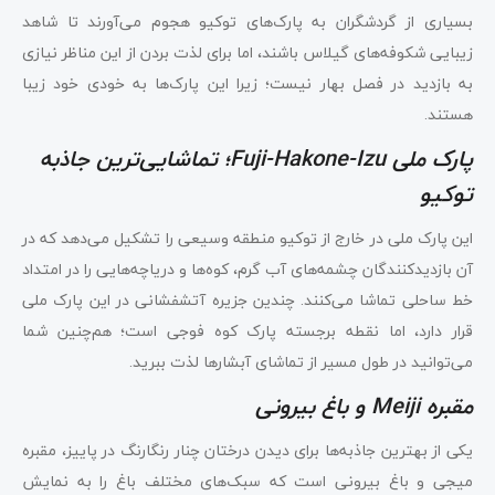
بسیاری از گردشگران به پارک‌های توکیو هجوم می‌آورند تا شاهد
زیبایی شکوفه‌های گیلاس باشند، اما برای لذت بردن از این مناظر نیازی
به بازدید در فصل بهار نیست؛ زیرا این پارک‌ها به خودی خود زیبا
هستند.
پارک ملی Fuji-Hakone-Izu؛ تماشایی‌ترین جاذبه
توکیو
این پارک ملی در خارج از توکیو منطقه وسیعی را تشکیل می‌دهد که در
آن بازدیدکنندگان چشمه‌های آب گرم، کوه‌ها و دریاچه‌هایی را در امتداد
خط ساحلی تماشا می‌کنند. چندین جزیره آتشفشانی در این پارک ملی
قرار دارد، اما نقطه برجسته پارک کوه فوجی است؛ هم‌چنین شما
می‌توانید در طول مسیر از تماشای آبشارها لذت ببرید.
مقبره Meiji و باغ بیرونی
یکی از بهترین جاذبه‌ها برای دیدن درختان چنار رنگارنگ در پاییز، مقبره
میجی و باغ بیرونی است که سبک‌های مختلف باغ را به نمایش