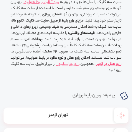
سایت سه کلیک با سال‌ها تجربه در زمینه
رزرو آنلاین بلیط هواپیما
،بهترین
گزینه برای برنامه‌ریزی سفر شما به ازمیر است. با استفاده از سایت سه کلیک،
می‌توانید به سرعت و راحتی، بهترین گزینه‌های پروازی را با توجه به بودجه و
تاریخ سفر خود پیدا کنید.
مزایای رزرو بلیط از طریق سایت سه کلیک:
تنوع بالا:
سایت سه کلیک به شما امکان دسترسی به طیف وسیعی از پروازهای داخلی و
خارجی را می‌دهد.
قیمت‌های رقابتی:
با مقایسه قیمت‌های مختلف ایرلاین‌ها،
می‌توانید بهترین قیمت را برای بلیط خود پیدا کنید.
پرداخت امن:
سیستم
پرداخت آنلاین سایت سه کلیک کاملاً امن و مطمئن است.
پشتیبانی 24 ساعته:
تیم پشتیبانی سایت سه کلیک به صورت 24 ساعته آماده پاسخگویی به
سوالات شما هستند.
امکان رزرو هتل و تور:
علاوه بر بلیط هواپیما، می‌توانید
رزرو هتل در ازمیر
، همچنین
رزرو توراستانبول
را نیز از طریق سایت سه کلیک
رزرو کنید.
پر طرفدارترین بلیط پروازی
تهران ازمیر