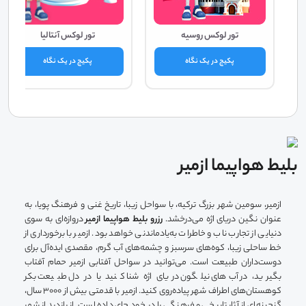
تور لوکس روسیه
تور لوکس آنتالیا
پکیج در یک نگاه
پکیج در یک نگاه
بلیط هواپیما ازمیر
ازمیر، سومین شهر بزرگ ترکیه، با سواحل زیبا، تاریخ غنی و فرهنگ پویا، به
عنوان نگین دریای اژه می‌درخشد.
رزرو بلیط هواپیما ازمیر
دروازه‌ای به سوی
دنیایی از تجارب ناب و خاطرات به‌یادماندنی خواهد بود. ازمیر با برخورداری از
خط ساحلی زیبا، کوه‌های سرسبز و چشمه‌های آب گرم، مقصدی ایده‌آل برای
دوست‌داران طبیعت است. می‌توانید در سواحل آفتابی ازمیر حمام آفتاب
بگیرید، در آب‌های نیلگون دریای اژه شنا کنید یا در دل طبیعت بکر
کوهستان‌های اطراف شهر پیاده‌روی کنید. ازمیر با قدمتی بیش از 3000 سال،
گنجینه‌ای از آثار تاریخی و فرهنگی را در خود جای داده است. از بازدید از شهر