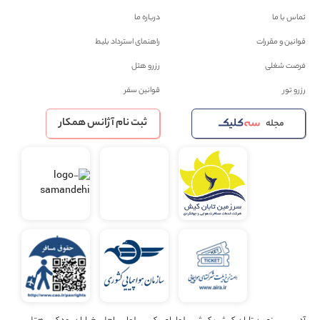
تماس با ما
درباره ما
قوانین و مقررات
راهنمای استرداد بلیط
فرصت شغلی
رزرو هتل
رزرو تور
قوانین سفر
ثبت نام آژانس همکار
مجله