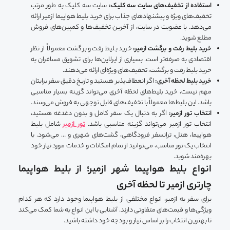
استفاده از تخفیف‌های سایت سه کلیک:
سایت سه کلیک به طور مرتب
تخفیف‌های ویژه و پیشنهادهای جذاب برای خرید بلیط هواپیما ازمیر ارائه
می‌دهد. با عضویت در سایت، از آخرین تخفیف‌ها و کمپین‌های فروش
مطلع شوید.
خرید بلیط رفت و برگشت ازمیر:
خرید بلیط رفت و برگشت معمولاً از نظر
اقتصادی به صرفه‌تر است. بسیاری از ایرلاین‌ها برای تشویق مسافران به
خرید بلیط رفت و برگشت، تخفیف‌های ویژه‌ای ارائه می‌دهند.
خرید بلیط لحظه آخری:
اگر انعطاف‌پذیر هستید و تاریخ دقیق سفر برایتان
مهم نیست، خرید بلیط‌های لحظه آخری می‌تواند گزینه بسیار مناسبی
باشد. این بلیط‌ها معمولاً با تخفیف‌های قابل توجهی به فروش می‌رسند.
انتخاب تور ازمیر:
اگر به دنبال یک سفر کامل و بدون دغدغه هستید،
انتخاب تور ازمیر می‌تواند گزینه مناسبی باشد.
تور ازمیر
شامل بلیط
هواپیما، هتل، ترانسفر فرودگاهی، گشت‌های شهری و … می‌شود. با
انتخاب یک تور مناسب، می‌توانید از تمام امکانات و خدمات مورد نیاز خود
بهره‌مند شوید.
انواع بلیط هواپیما شهر ازمیر؛ از بلیط هواپیما
چارتری ازمیر تا لحظه آخری
برای سفر به ازمیر، انواع مختلفی از بلیط هواپیما وجود دارد که هر کدام
ویژگی‌ها و قیمت‌های متفاوتی دارند. آشنایی با این انواع به شما کمک می‌کند
تا بهترین انتخاب را بر اساس نیاز و بودجه خود داشته باشید.