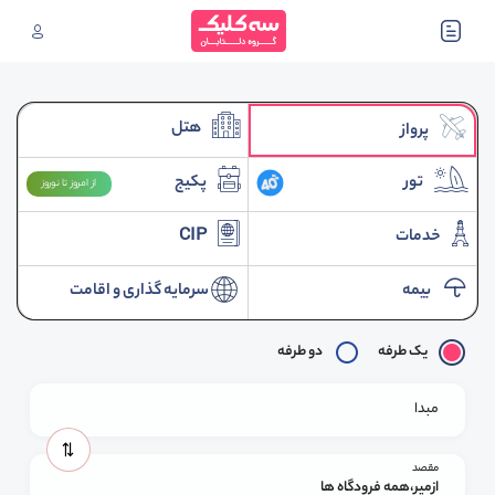
هتل
پرواز
تور
پکیج
از امروز تا نوروز
خدمات
CIP
بیمه
سرمایه گذاری و اقامت
یک طرفه
دو طرفه
مبدا
مقصد
ازمیر،همه فرودگاه ها