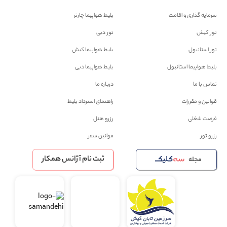
سرمایه گذاری و اقامت
بلیط هواپیما چارتر
تور کیش
تور دبی
تور استانبول
بلیط هواپیما کیش
بلیط هواپیما استانبول
بلیط هواپیما دبی
تماس با ما
درباره ما
قوانین و مقررات
راهنمای استرداد بلیط
فرصت شغلی
رزرو هتل
رزرو تور
قوانین سفر
ثبت نام آژانس همکار
مجله