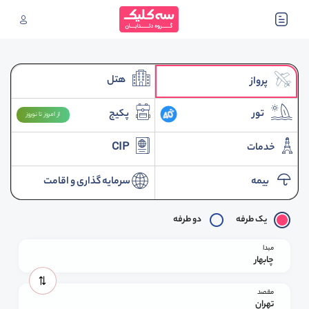
هتل
پرواز
تور
پکیج
از امروز تا نوروز
خدمات
CIP
بیمه
سرمایه گذاری و اقامت
یک طرفه
دو طرفه
مبدا
چابهار
مقصد
تهران