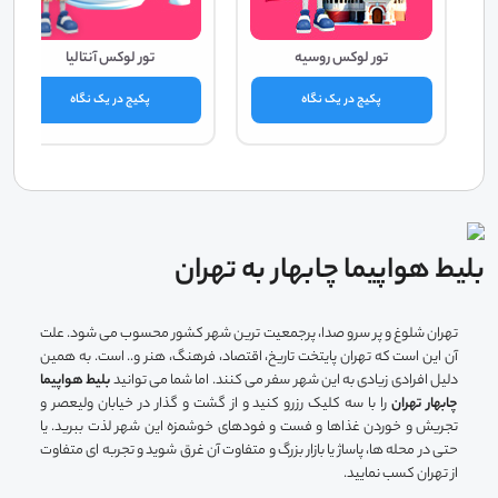
تور لوکس روسیه
تور لوکس آنتالیا
پکیج در یک نگاه
پکیج در یک نگاه
بلیط هواپیما چابهار به تهران
تهران شلوغ و پر سرو صدا، پرجمعیت ترین شهر کشور محسوب می شود. علت
آن این است که تهران پایتخت تاریخ، اقتصاد، فرهنگ، هنر و.. است. به همین
دلیل افرادی زیادی به این شهر سفر می کنند. اما شما می توانید
بلیط هواپیما
چابهار تهران
را با سه کلیک رزرو کنید و از گشت و گذار در خیابان ولیعصر و
تجریش و خوردن غذاها و فست و فودهای خوشمزه این شهر لذت ببرید. یا
حتی در محله ها، پاساژ یا بازار بزرگ و متفاوت آن غرق شوید و تجربه ای متفاوت
از تهران کسب نمایید.