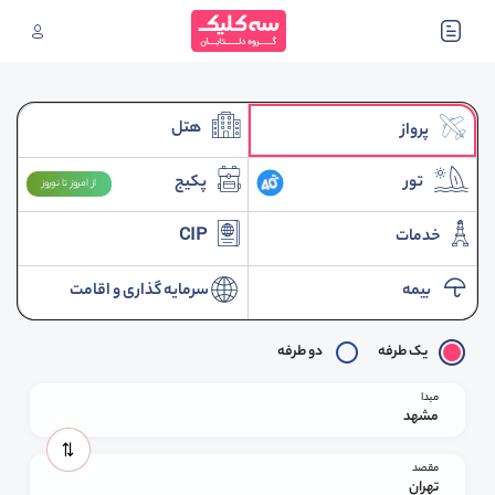
هتل
پرواز
تور
پکیج
از امروز تا نوروز
خدمات
CIP
بیمه
سرمایه گذاری و اقامت
یک طرفه
دو طرفه
مبدا
مشهد
مقصد
تهران