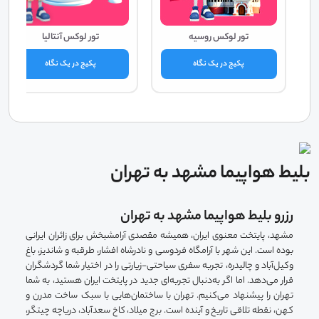
تور لوکس روسیه
تور لوکس آنتالیا
پکیج در یک نگاه
پکیج در یک نگاه
بلیط هواپیما مشهد به تهران
رزرو بلیط هواپیما مشهد به تهران
مشهد، پایتخت معنوی ایران، همیشه مقصدی آرامشبخش برای زائران ایرانی
بوده است. این شهر با آرامگاه فردوسی و نادرشاه افشار، طرقبه و شاندیز، باغ
وکیل‌آباد و چالیدره، تجربه سفری سیاحتی-زیارتی را در اختیار شما گردشگران
قرار می‌دهد. اما اگر به‌دنبال تجربه‌ای جدید در پایتخت ایران هستید، به شما
تهران را پیشنهاد می‌کنیم. تهران با ساختمان‌هایی با سبک ساخت مدرن و
کهن، نقطه تلاقی تاریخ و آینده است. برج میلاد، کاخ سعدآباد، دریاچه چیتگر،