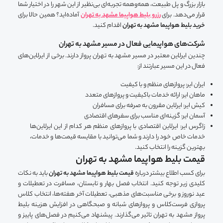
بازار بزرگ و پل طبیعت، همه‌وهمه تجربه‌ای بی‌نظیر از این شهر را در اختیار شما
قرار می‌دهد. برای
رزرو بلیط هواپیما مشهد به تهران
آماده‌اید؟ همین حالا برای
خرید بلیط هواپیما مشهد به تهران
اقدام کنید.
شرکت‌های هواپیمایی فعال در مسیر مشهد به تهران
چندین ایرلاین معتبر در مسیر مشهد به تهران پرواز دارند. برخی از ایرلاین‌های
فعال در این مسیر عبارتند از:
ایران ایر: پروازهای منظم و با کیفیت
ماهان ایر: ارائه خدمات باکیفیت و پروازهای متعدد
کیش ایر: ایرلاین مقرون به صرفه برای مسافران
آسمان ایر: گزینه‌ای مناسب برای سفرهای اقتصادی
زاگرس ایر: ایرلاین اقتصادی با پروازهای منظم هر کدام از این ایرلاین‌ها
خدمات خاص خود را دارند و شما می‌توانید با مقایسه قیمت‌ها و خدمات،
بهترین گزینه را انتخاب کنید.
قیمت بلیط هواپیما مشهد به تهران
برای کسب اطلاع بیشتر درباره
قیمت بلیط هواپیما مشهد به تهران
باید به نکات
کلیدی زیر توجه کنید. انتخاب فصل بهار و تابستان، مسافرت در تعطیلات و
عید نوروز و برخی مناسبت‌های مذهبی، تعطیلات آخر هفته‌ها، انتخاب کلاس
پروازی فرست‌کلاس و پروازهای شبانه و صبحگاهی در افزایش هزینه بلیط
پرواز مشهد به تهران تاثیر می‌گذارند. پیشنهاد می‌کنیم در فصل‌های پاییز و