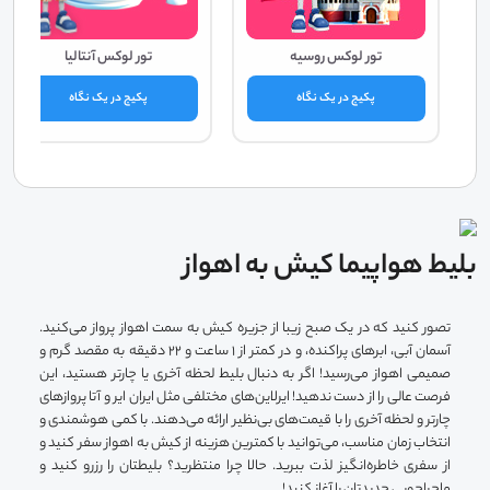
تور لوکس روسیه
تور لوکس آنتالیا
پکیج در یک نگاه
پکیج در یک نگاه
بلیط هواپیما کیش به اهواز
تصور کنید که در یک صبح زیبا از جزیره کیش به سمت اهواز پرواز می‌کنید.
آسمان آبی، ابرهای پراکنده، و در کمتر از ۱ ساعت و ۲۲ دقیقه به مقصد گرم و
صمیمی اهواز می‌رسید! اگر به دنبال بلیط لحظه آخری یا چارتر هستید، این
فرصت عالی را از دست ندهید! ایرلاین‌های مختلفی مثل ایران ایر و آتا پروازهای
چارتر و لحظه آخری را با قیمت‌های بی‌نظیر ارائه می‌دهند. با کمی هوشمندی و
انتخاب زمان مناسب، می‌توانید با کمترین هزینه از کیش به اهواز سفر کنید و
از سفری خاطره‌انگیز لذت ببرید. حالا چرا منتظرید؟ بلیطتان را رزرو کنید و
ماجراجویی جدیدتان را آغاز کنید!