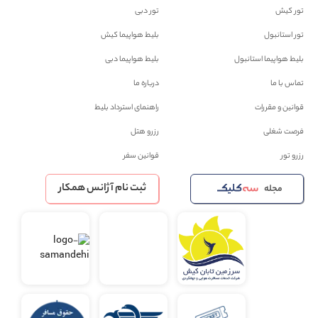
تور کیش
تور دبی
تور استانبول
بلیط هواپیما کیش
بلیط هواپیما استانبول
بلیط هواپیما دبی
تماس با ما
درباره ما
قوانین و مقررات
راهنمای استرداد بلیط
فرصت شغلی
رزرو هتل
رزرو تور
قوانین سفر
ثبت نام آژانس همکار
مجله