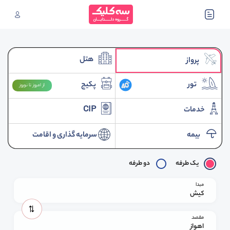
هتل
پرواز
تور
پکیج
از امروز تا نوروز
خدمات
CIP
بیمه
سرمایه گذاری و اقامت
یک طرفه
دو طرفه
مبدا
کیش
مقصد
اهواز