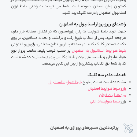
رضایت کاربران خود اقدام به ارائه بهترین قیمت بلیط با ضمانت کیفیت و در
کمترین زمان ممکن، نموده است. شما می توانید به راحتی بلیط ارزان
استانبول اصفهان را در سه کلیک پیدا کنید.
راهنمای رزرو پرواز استانبول به اصفهان
جهت خرید بلیط هواپیما به پنل رزرواسیون که در ابتدای صفحه قرار دارد،
مراجعه کنید. پس از انتخاب تاریخ رفت و برگشت و تعداد مسافرین، بر روی
دکمه جستجو کلیک کنید. در صفحه پیش رو نتایج مختلفی برای رزرو اینترنتی
بلیط هواپیما استانبول به اصفهان
بر حسب قیمت بلیط، ساعت پرواز، نوع
هواپیما، چارتر و یا سیستمی بودن بلیط و کلاس پروازی نمایش داده شده است
که به شما حق انتخاب بیشتری را از بین این نتایج می‌دهد.
خدمات ما در سه کلیک
مشاهده لیست قیمت و تاریخ
بلیط هواپیما استانبول
رزرو بلیط هواپیما اصفهان
رزرو هتل اصفهان
رزرو
بلیط هواپیما داخلی
پر ترددترین مسیرهای پروازی به اصفهان