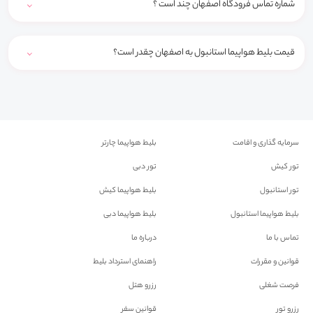
شماره تماس فرودگاه اصفهان چند است ؟
قیمت بلیط هواپیما استانبول به اصفهان چقدر است؟
سرمایه گذاری و اقامت
بلیط هواپیما چارتر
تور کیش
تور دبی
تور استانبول
بلیط هواپیما کیش
بلیط هواپیما استانبول
بلیط هواپیما دبی
تماس با ما
درباره ما
قوانین و مقررات
راهنمای استرداد بلیط
فرصت شغلی
رزرو هتل
رزرو تور
قوانین سفر