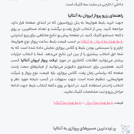
داخلی/خارجی در سایت سه کلیک است.
راهنمای رزرو پرواز ایروان به آنتالیا
جهت خرید بلیط هواپیما به پنل رزرواسیون که در ابتدای صفحه قرار دارد،
مراجعه کنید. پس از انتخاب تاریخ رفت و برگشت و تعداد مسافرین، بر روی
دکمه جستجو کلیک کنید. در صفحه پیش رو نتایج مختلفی برای رزرو اینترنتی
بلیط هواپیما ایروان به آنتالیا
بر حسب قیمت بلیط، ساعت پرواز، نوع هواپیما،
چارتر و یا سیستمی بودن بلیط و کلاس پروازی نمایش داده شده است که به
شما حق انتخاب بیشتری را از بین این نتایج می‌دهد. شما با انتخاب جزئیات
بیشتر می‌توانید اطلاعات کاملتری در مورد
تیکت پرواز ایروان آنتالیا
کسب
کنید. همچنین برای جستجوی دقیق‌تر می‌توانید از فیلترهای سمت راست
صفحه که براساس زمان رفت، کلاس پروازی، بازه قیمت، نوع پرواز و شرکت
هواپیمایی، تنظیم شده است، جهت سهولت در کسب نتیجه مورد نظر و
انتخاب راحت‌تر استفاده کنید. در انتها بر روی دکمه انتخاب بلیط جهت ادامه
مراحل رزرو و ثبت مشخصات کلیک نمایید.
قیمت
بلیط هواپیما ایروان
-
بلیط هواپیما آنتالیا
پر ترددترین مسیرهای پروازی به آنتالیا