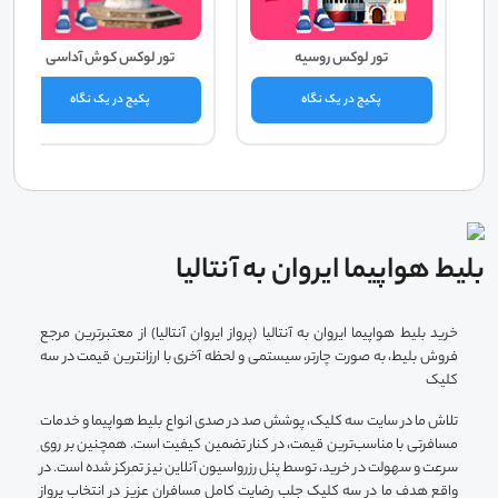
تور لوکس روسیه
تور لوکس کوش آداسی
پکیج در یک نگاه
پکیج در یک نگاه
بلیط هواپیما ایروان به آنتالیا
خرید بلیط هواپیما ایروان به آنتالیا (پرواز ایروان آنتالیا) از معتبرترین مرجع
فروش بلیط، به صورت چارتر، سیستمی و لحظه آخری با ارزانترین قیمت در سه
کلیک
تلاش ما در سایت سه کلیک، پوشش صد در صدی انواع بلیط‌ هواپیما و خدمات
مسافرتی با مناسب‌ترین قیمت، در کنار تضمین کیفیت است. همچنین بر روی
سرعت و سهولت در خرید، توسط پنل رزرواسیون آنلاین نیز تمرکز شده است. در
واقع هدف ما در سه کلیک جلب رضایت کامل مسافران عزیز در انتخاب پرواز