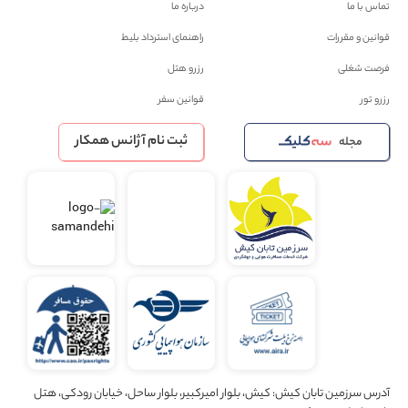
تماس با ما
درباره ما
قوانین و مقررات
راهنمای استرداد بلیط
فرصت شغلی
رزرو هتل
رزرو تور
قوانین سفر
ثبت نام آژانس همکار
مجله
آدرس سرزمین تابان کیش: کیش، بلوار امیرکبیر، بلوار ساحل، خیابان رودکی، هتل