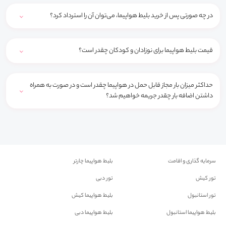
در چه صورتی پس از خرید بلیط هواپیما، می‌توان آن را استرداد کرد؟
قیمت بلیط هواپیما برای نوزادان و کودکان چقدر است؟
حداکثر میزان بار مجاز قابل حمل در هواپیما چقدر است و در صورت به همراه
داشتن اضافه بار چقدر جریمه خواهیم شد؟
سرمایه گذاری و اقامت
بلیط هواپیما چارتر
تور کیش
تور دبی
تور استانبول
بلیط هواپیما کیش
بلیط هواپیما استانبول
بلیط هواپیما دبی