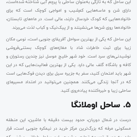
این ساحل که به‌ تازگی به‌عنوان ساحلی با پرچم آبی شناخته شده‌است،
دارای شن و ماسه‌هایی کم‌شیب و امواجی کوچک است که برای
خانواده‌هایی که کودک خردسال دارند، عالی است. در ماه‌های تابستان،
خانواده‌ها روی شن‌ها می‌نشینند و از پیک‌نیک و کباب لذت می‌برند.
این ساحل که یکی از بهترین سواحل آفریقای جنوبی است، نوعی مکان
زیبا برای ثبت خاطرات شاد با مغازه‌های کوچک بستنی‌فروشی
نوشیدنی‌های سرد است. خود شهر خلیج موسل نیز چندین رستوران و
کافه و باشگاه گلف عالی دارد. یکی از بهترین فعالیت‌هایی که در این
شهر باید امتحان کنید، سفر به جزیره سیل برای دیدن فوک‌هایی است
که در آنجا زندگی می‌کنند. همچنین می‌توانید در امتداد مسیرهای
ساحلی زیبا و خیره‌کننده پیاده‌روی کنید.
5. ساحل اوملانگا
درست در شمال دوربان، حدود بیست دقیقه با ماشین، این منطقه
مسکونی مرفه که بزرگ‌ترین مرکز خرید در نیمکره جنوبی است، قرار
دارد. به دور از توسعه تجاری و شهری، این ساحل طولانی و شنی که