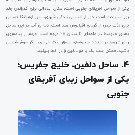
یکی از سواحل آفریقای جنوبی است، مکان ایده‌آلی برای گذراندن چند
روز استراحت است. دور از استرس زندگی شهری، شهر اوملانگا فضایی
برای لذت بردن از گرمای اقیانوس هند است. دما ی آب در این ساحل
به‌طور متوسط در ماه‌های تابستان 25 درجه است. مردم از پیاده‌روی
روی شن‌ها در امتداد صخره‌های علفزار لذت می‌برند. اگر خوش‌شانس
باشید، ممکن است یک یا دو دلفین را در آنجا ببینید.
4. ساحل دلفین، خلیج جفریس؛
یکی از سواحل زیبای آفریقای
جنوبی