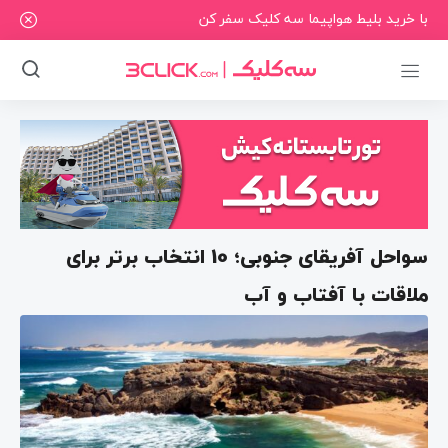
با خرید بلیط هواپیما سه کلیک سفر کن
سواحل آفریقای جنوبی؛ 10 انتخاب برتر برای
ملاقات با آفتاب و آب