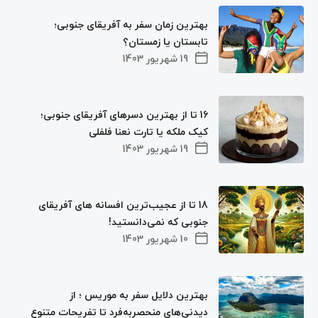
بهترین زمان سفر به آفریقای جنوبی؛
تابستان یا زمستان؟
19 شهریور 1403
16 تا از بهترین دسرهای آفریقای جنوبی؛
کیک ملکه یا تارت نعنا فلفلی
19 شهریور 1403
18 تا از عجیب‌ترین افسانه های آفریقای
جنوبی که نمی‌دانستید!
10 شهریور 1403
بهترین دلایل سفر به موریس ؛ از
دیدنی‌های منحصربه‌فرد تا تفریحات متنوع