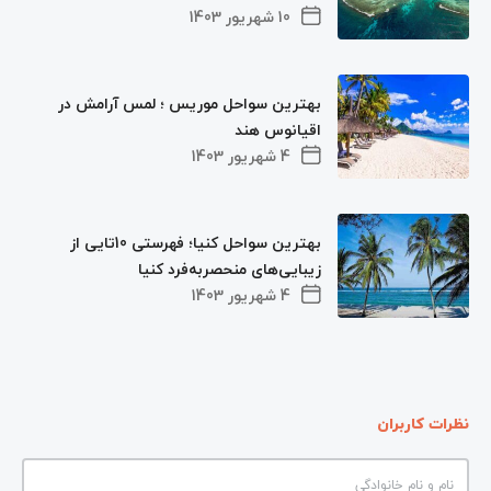
10 شهریور 1403
بهترین سواحل موریس ؛ لمس آرامش در
اقیانوس هند
4 شهریور 1403
بهترین سواحل کنیا؛ فهرستی 10تایی از
زیبایی‌های منحصربه‌فرد کنیا
4 شهریور 1403
نظرات کاربران