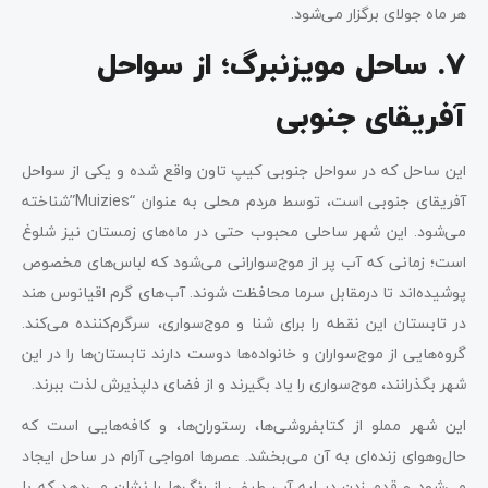
هر ماه جولای برگزار می‌شود.
7. ساحل مویزنبرگ؛ از سواحل
آفریقای جنوبی
این ساحل که در سواحل جنوبی کیپ تاون واقع شده و یکی از سواحل
آفریقای جنوبی است، توسط مردم محلی به عنوان “Muizies”شناخته
می‌شود. این شهر ساحلی محبوب حتی در ماه‌های زمستان نیز شلوغ
است؛ زمانی که آب پر از موج‌سوارانی می‌شود که لباس‌های مخصوص
پوشیده‌اند تا درمقابل سرما محافظت شوند. آب‌های گرم اقیانوس هند
در تابستان این نقطه را برای شنا و موج‌سواری، سرگرم‌کننده می‌کند.
گروه‌هایی از موج‌سواران و خانواده‌ها دوست دارند تابستان‌ها را در این
شهر بگذرانند، موج‌سواری را یاد بگیرند و از فضای دلپذیرش لذت ببرند.
این شهر مملو از کتابفروشی‌ها، رستوران‌ها، و کافه‌هایی است که
حال‌وهوای زنده‌ای به آن می‌بخشد. عصرها امواجی آرام در ساحل ایجاد
می‌شود و قدم زدن در لبه آب طیفی از رنگ‌ها را نشان می‌دهد که با