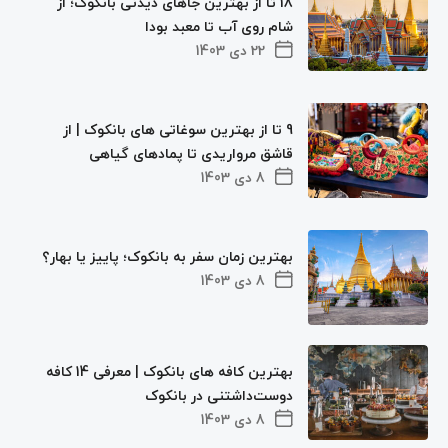
18 تا از بهترین جاهای دیدنی بانکوک؛ از
شام روی آب تا معبد بودا
22 دی 1403
9 تا از بهترین سوغاتی های بانکوک | از
قاشق مرواریدی تا پمادهای گیاهی
8 دی 1403
بهترین زمان سفر به بانکوک؛ پاییز یا بهار؟
8 دی 1403
بهترین کافه های بانکوک | معرفی 14 کافه
دوست‌داشتنی در بانکوک
8 دی 1403