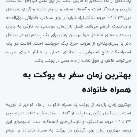
یادماندن از ماه دسامبر تا مارس است. در این فصل آب‌وهوا به شدت
دلپذیر و ایده‌آل است و آسمان صاف و نسیم ملایم و گرمای متعادل
بین 24 تا 32 درجه سانتیگراد شرایط را برای ساختن خاطراتی فوق‌العاده
و رمانتیک فراهم می‌کند. فصل باران‌های موسمی به تازگی به پایان
رسیده و دمای متعادل هوا بهترین زمان برای یک پیاده‌روی در سواحل
بکر با پس‌زمینه‌ای از غروب سرخ رنگ خورشید است. اقامت در یک
استراحتگاه دنج استوایی و غذاهای محلی و مناظر دلربای جزیره
می‌تواند خاطره‌ای فوق‌العاده از ماه عسل در پوکت باشد.
بهترین زمان سفر به پوکت به
همراه خانواده
بهترین زمان بازدید از پوکت به همراه خانواده از ماه نوامبر تا فوریه
است. این فصل ترکیبی دلپذیر از آفتاب لذت‌بخش، دمای ملایم بین
24 تا 32 درجه سانتیگراد و بارندگی‌های گاه‌به‌گاه است. آب‌وهوای این
روزها بهترین زمان برای گردش در پوکت به همراه خانواده و انجام