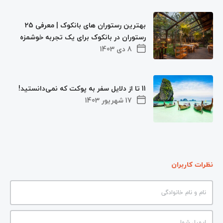
بهترین رستوران های بانکوک | معرفی 25
رستوران‌ در بانکوک برای یک تجربه خوشمزه
8 دی 1403
11 تا از دلایل سفر به پوکت که نمی‌دانستید!
17 شهریور 1403
نظرات کاربران