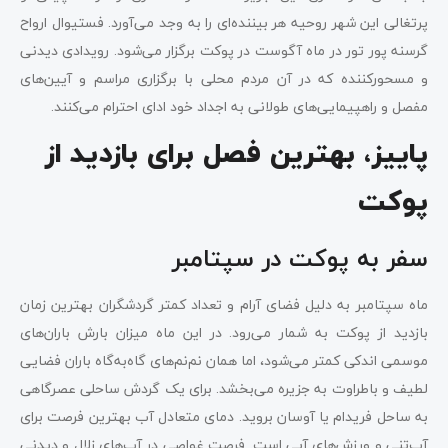
پرتغالی این شهر روحیه هر بیننده‌ای را به‌ وجد می‌آورد. فستیوال ارواح
گرسنه پور تور در ماه آگوست در پوکت برگزار می‌شود. رویدادی دیدنی
و مسحورکننده که در آن مردم محلی با برگزاری مراسم و آیین‌های
مفصل و راهپیمایی‌های طولانی به اجداد خود ادای احترام می‌کنند.
پاییز، بهترین فصل برای بازدید از
پوکت
سفر به پوکت در سپتامبر
ماه سپتامبر به دلیل فضای آرام و تعداد کمتر گردشگران بهترین زمان
بازدید از پوکت به شمار می‌رود. در این ماه میزان بارش باران‌های
موسمی اندکی کمتر می‌شود، اما همان نم‌نم‌های گاه‌به‌گاه باران فضایی
لطیف و باطراوت به جزیره می‌بخشد. برای یک گردش ساحلی عصرگاهی
به ساحل فریدام یا آوسان بروید. دمای متعادل آب بهترین فرصت برای
آب‌تنی و ورزش‌های آبی است. فرصت غواصی در آب‌های زلال و دیدنی