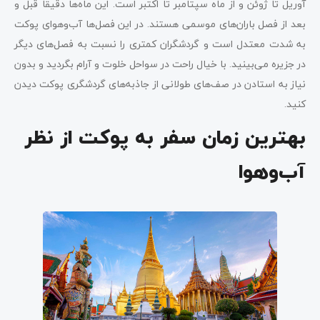
آوریل تا ژوئن و از ماه سپتامبر تا اکتبر است. این ماه‌ها دقیقا قبل و
بعد از فصل باران‌های موسمی هستند. در این فصل‌ها آب‌وهوای پوکت
به شدت معتدل است و گردشگران کمتری را نسبت به فصل‌های دیگر
در جزیره می‌بینید. با خیال راحت در سواحل خلوت و آرام بگردید و بدون
نیاز به استادن در صف‌های طولانی از جاذبه‌های گردشگری پوکت دیدن
کنید.
بهترین زمان سفر به پوکت از نظر
آب‌وهوا