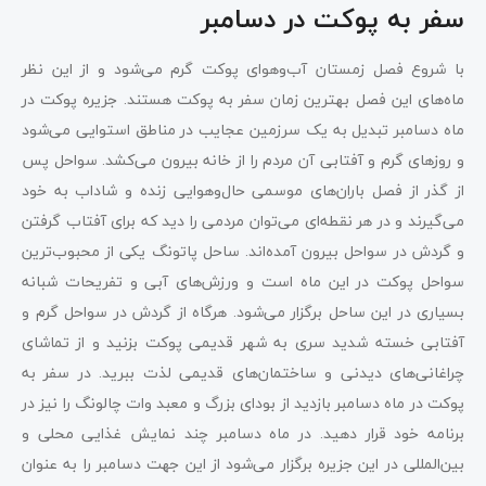
سفر به پوکت در دسامبر
با شروع فصل زمستان آب‌وهوای پوکت گرم می‌شود و از این نظر
ماه‌های این فصل بهترین زمان سفر به پوکت هستند. جزیره پوکت در
ماه دسامبر تبدیل به یک سرزمین عجایب در مناطق استوایی می‌شود
و روزهای گرم و آفتابی آن مردم را از خانه بیرون می‌کشد. سواحل پس
از گذر از فصل باران‌های موسمی حال‌وهوایی زنده و شاداب به خود
می‌گیرند و در هر نقطه‌ای می‌توان مردمی را دید که برای آفتاب گرفتن
و گردش در سواحل بیرون آمده‌اند. ساحل پاتونگ یکی از محبوب‌ترین
سواحل پوکت در این ماه است و ورزش‌های آبی و تفریحات شبانه
بسیاری در این ساحل برگزار می‌شود. هرگاه از گردش در سواحل گرم و
آفتابی خسته شدید سری به شهر قدیمی پوکت بزنید و از تماشای
چراغانی‌های دیدنی و ساختمان‌های قدیمی لذت ببرید. در سفر به
پوکت در ماه دسامبر بازدید از بودای بزرگ و معبد وات چالونگ را نیز در
برنامه خود قرار دهید. در ماه دسامبر چند نمایش‌ غذایی محلی و
بین‌المللی در این جزیره برگزار می‌شود از این جهت دسامبر را به عنوان