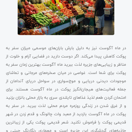
در ماه آگوست نیز به دلیل بارش باران‌های موسمی میزان سفر به
پوکت کاهش پیدا می‌کند. اگر دوست دارید در فضایی آرام و خلوت از
مناظر و زیبایی‌های جزیره لذت ببرید ماه آگوست بهترین زمان سفر به
پوکت برای شما است. غواصی در میان صخره‌های مرجانی و تماشای
موجودات دیدنی دریایی و موج‌سواری در سواحل دریای آندامان از
جمله فعالیت‌های هیجان‌انگیز پوکت در ماه آگوست هستند. برای
امتحان کردن طعم لذیذ غذاهای تایلندی سری به بازار محلی بانزان بزنید
و از غرق شدن در زندگی روزمره مردم محلی لذت ببرید. در سفر به
پوکت در ماه آگوست بازدید از معبد وات چالونگ و قدم زدن در شهر
قدیمی پوکت را فراموش نکنید. شعر قدیمی پوکت یکی از زیباترین
جاذبه‌های گردشگری این جزیره است و معماری رنگارنگ چینی و