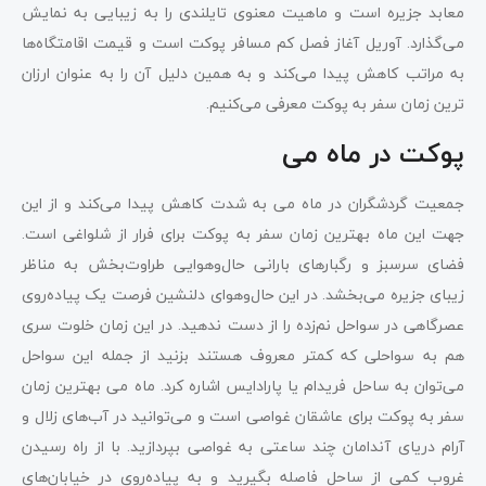
معابد جزیره است و ماهیت معنوی تایلندی را به زیبایی به نمایش
می‌گذارد. آوریل آغاز فصل کم مسافر پوکت است و قیمت اقامتگاه‌ها
به مراتب کاهش پیدا می‌کند و به همین دلیل آن را به عنوان ارزان
ترین زمان سفر به پوکت معرفی می‌کنیم.
پوکت در ماه می
جمعیت گردشگران در ماه می به شدت کاهش پیدا می‌کند و از این
جهت این ماه بهترین زمان سفر به پوکت برای فرار از شلواغی است.
فضای سرسبز و رگبارهای بارانی حال‌وهوایی طراوت‌بخش به مناظر
زیبای جزیره می‌بخشد. در این حال‌وهوای دلنشین فرصت یک پیاده‌روی
عصرگاهی در سواحل نم‌زده را از دست ندهید. در این زمان خلوت سری
هم به سواحلی که کمتر معروف هستند بزنید از جمله این سواحل
می‌توان به ساحل فریدام یا پارادایس اشاره کرد. ماه می بهترین زمان
سفر به پوکت برای عاشقان غواصی است و می‌توانید در آب‌های زلال و
آرام دریای آندامان چند ساعتی به غواصی بپردازید. با از راه رسیدن
غروب کمی از ساحل فاصله بگیرید و به پیاده‌روی در خیابان‌های