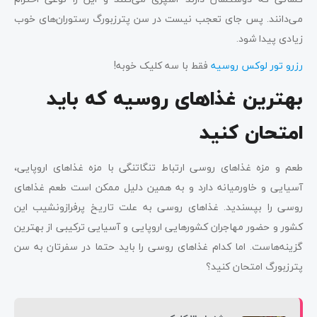
می‌دانند. پس جای تعجب نیست در سن پترزبورگ رستوران‌های خوب
زیادی پیدا شود.
رزرو تور لوکس روسیه
فقط با سه کلیک خوبه!
بهترین غذاهای روسیه که باید
امتحان کنید
طعم و مزه غذاهای روسی ارتباط تنگاتنگی با مزه غذاهای اروپایی،
آسیایی و خاورمیانه دارد و به همین دلیل ممکن است طعم غذاهای
روسی را بپسندید. غذاهای روسی به علت تاریخ پرفرازونشیب این
کشور و حضور مهاجران کشورهایی اروپایی و آسیایی ترکیبی از بهترین
گزینه‌هاست. اما کدام غذاهای روسی را باید حتما در سفرتان به سن
پترزبورگ امتحان کنید؟