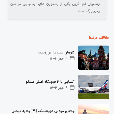
رستوران لئو گریل یکی از رستوران های ایتالیایی در سن
پترزبورگ است.
مقالات مرتبط
کارهای ممنوعه در روسیه
19 مهر 1404
آشنایی با 3 فرودگاه اصلی مسکو
19 مهر 1404
جاهای دیدنی مورمانسک | 14 جاذبه دیدنی