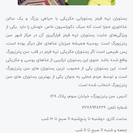
رستوران تپه قرمز رستورانی مکزیکی با حیاطی بزرگ و یک سالن
غذاخوری مجزا است که سبک دکوراسیون خاص خودش را دارد. یکی از
ویژگی‌های مثبت رستوران تپه قرمز قرارگیری آن در مرکز شهر سن
پترزبورگ است. روسیه همیشه میزبان غذاهای ملل دیگر بوده است،
پس طبیعی است اگر رستوران مکزیکی تپه قرمز در قلب سن پترزبورگ
واقع شده باشد. منوی این رستوران ترکیبی از غذاهای روسی و مکزیکی
است. این رستوران یکی از محبوب ترین رستوران های سن پترزبورگ
است و توسط مردم محلی به عنوان یکی از بهترین رستوران های سن
پترزبورگ انتخاب شده است.
آدرس: سن پترزبورگ، خیابان سوم، پلاک 128.
شماره تلفن: 7278968226
ساعت کاری: دوشنبه تا پنج‌شنبه 11 صبح تا 10 شب
جمعه و شنبه 11 صبح تا 11 شب