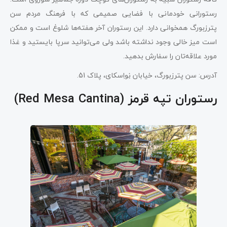
رستورانی خودمانی با فضایی صمیمی که با فرهنگ مردم سن
پترزبورگ همخوانی دارد. این رستوران آخر هفته‌ها شلوغ است و ممکن
است میز خالی وجود نداشته باشد ولی می‌توانید سرپا بایستید و غذا
مورد علاقه‌تان را سفارش بدهید.
آدرس: سن پترزبورگ، خیابان نِواِسکای، پلاک 51.
رستوران تپه قرمز (Red Mesa Cantina)