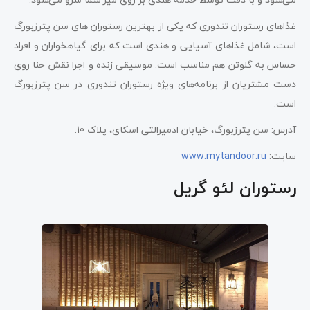
غذاهای رستوران تندوری که یکی از بهترین رستوران های سن پترزبورگ
است، شامل غذاهای آسیایی و هندی است که برای گیاهخواران و افراد
حساس به گلوتن هم مناسب است. موسیقی زنده و اجرا نقش حنا روی
دست مشتریان از برنامه‌های ویژه رستوران تندوری در سن پترزبورگ
است.
آدرس: سن پترزبورگ، خیابان ادمیرالتی اسکای، پلاک 10.
سایت:
www.mytandoor.ru
رستوران لئو گریل