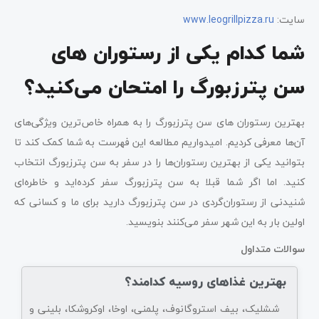
سایت:
www.leogrillpizza.ru
شما کدام یکی از رستوران های
سن پترزبورگ را امتحان می‌کنید؟
بهترین رستوران های سن پترزبورگ را به همراه خاص‌ترین ویژگی‌های
آن‌ها معرفی کردیم. امیدواریم مطالعه این فهرست به شما کمک کند تا
بتوانید یکی از بهترین رستوران‌ها را در سفر به سن پترزبورگ انتخاب
کنید. اما اگر شما قبلا به سن پترزبورگ سفر کرده‌اید و خاطره‌ای
شنیدنی از رستوران‌گردی در سن پترزبورگ دارید برای ما و کسانی که
اولین بار به این شهر سفر می‌کنند بنویسید.
سوالات متداول
بهترین غذاهای روسیه کدامند؟
ششلیک، بیف استروگانوف، پلمنی، اوخا، اوکروشکا، بلینی و