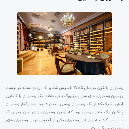
رستوران پالکین در سال 1785 تاسیس شد و تا الان توانسته در لیست
بهترین رستوران های سن پترزبورگ باقی بماند. یک رستوران با فضایی
آرام و شیک که از یک رستوران روسی انتظار دارید. بنیان‌گذار رستوران
پالکین یک تاجر روسی بود که اولین رستوران را در سن پترزبورگ
تاسیس کرد. بنابراین این رستوران یکی از قدیمی ترین رستوران های
سن پترزبورگ است.