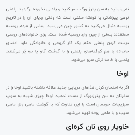
نمی‌توانید به سن پترزبورگ سفر کنید و پلمنی نخورده برگردید. پلمنی
نوعی پیراشکی یا کوفته سنتی است که وقتی ردپای آن را در تاریخ
روسیه دنبال می‌کنید به کشور چین می‌رسید. بعضی از مردم روسیه
معتقدند پلمنی از چین وارد روسیه شده است. برای خانواده‌های روسی
درست کردن پلمنی حکم یک کار گروهی و خانوادگی دارد. اعضای
خانواده با هم کوفته‌های پلمنی را با گوشت گاو یا بره پُر می‌کنند.
پلمنی با خامه ترش سرو می‌شود.
اوخا
اگر به امتحان کردن غذاهای دریایی جدید علاقه داشته باشید اوخا را در
سفرتان به سن پترزبورگ از دست ندهید. اوخا چیزی شبیه به سوپ
سبزیجات خودمان است با این تفاوت که با گوشت ماهی ولز، ماهی
سیب و یا ماهی روفه تهیه می‌شود.
خاویار روی نان کره‌ای