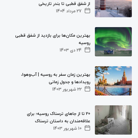
از شفق قطبی تا بندر تاریخی
27 مرداد 1404
بهترین مکان‌ها برای بازدید از شفق قطبی
روسیه
24 دی 1403
بهترین زمان سفر به روسیه | آب‌وهوا،
رویدادها و جدول زمانی
22 شهریور 1403
20 تا از جاهای ترسناک روسیه؛ برای
علاقه‌مندان به داستان‌ ترسناک
10 شهریور 1403