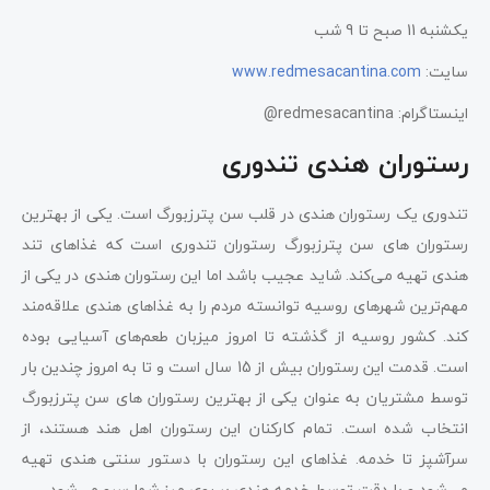
یکشنبه 11 صبح تا 9 شب
سایت:
www.redmesacantina.com
اینستاگرام: redmesacantina@
رستوران هندی تندوری
تندوری یک رستوران هندی در قلب سن پترزبورگ است. یکی از بهترین
رستوران های سن پترزبورگ رستوران تندوری است که غذاهای تند
هندی تهیه می‌کند. شاید عجیب باشد اما این رستوران هندی در یکی از
مهم‌ترین شهرهای روسیه توانسته مردم را به غذاهای هندی علاقه‌مند
کند. کشور روسیه از گذشته تا امروز میزبان طعم‌های آسیایی بوده
است. قدمت این رستوران بیش از 15 سال است و تا به امروز چندین بار
توسط مشتریان به عنوان یکی از بهترین رستوران های سن پترزبورگ
انتخاب شده است. تمام کارکنان این رستوران اهل هند هستند، از
سرآشپز تا خدمه. غذاهای این رستوران با دستور سنتی هندی تهیه
می‌شود و با دقت توسط خدمه هندی بر روی میز شما سرو می‌شود.