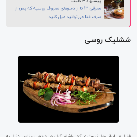
پیشنهاد 3 کلیک
معرفی 13 تا از دسرهای معروف روسیه که پس از
صرف غذا می‌توانید میل کنید
ششلیک روسی
فقط ما ایرانی‌ها نیستیم که عاشق کبابیم. مردم سرتاسر دنیا به