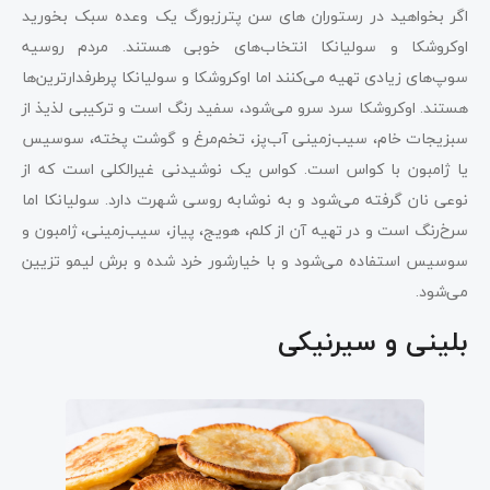
اگر بخواهید در رستوران های سن پترزبورگ یک وعده سبک بخورید
اوکروشکا و سولیانکا انتخاب‌های خوبی هستند. مردم روسیه
سوپ‌های زیادی تهیه می‌کنند اما اوکروشکا و سولیانکا پرطرفدارترین‌ها
هستند. اوکروشکا سرد سرو می‌شود، سفید رنگ است و ترکیبی لذیذ از
سبزیجات خام، سیب‌زمینی آب‌پز، تخم‌مرغ و گوشت پخته، سوسیس
یا ژامبون با کواس است. کواس یک نوشیدنی غیرالکلی است که از
نوعی نان گرفته می‌شود و به نوشابه روسی شهرت دارد. سولیانکا اما
سرخ‌رنگ است و در تهیه آن از کلم، هویج، پیاز، سیب‌زمینی، ژامبون و
سوسیس استفاده می‌شود و با خیارشور خرد شده و برش لیمو تزیین
می‌شود.
بلینی و سیرنیکی