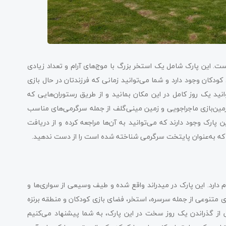
دیگر از پارک های موضوعی ژوهانسبورگ GoG Lifestyle Park است. این پارک شامل یک استخر بزرگ با موج‌های آرام و تعداد زیادی
ودکان وجود دارد و شما می‌توانید زمانی که فرزندتان در حال بازی
ید یک روز کامل در این مکان بمانید و از طریق رستوران‌هایی که
زمین‌بازی ماجراجویی و زمین مینی‌گلف از جمله سرگرمی‌های مناسب
پارک وجود دارند که می‌توانید به آن‌ها مراجعه کرده و از دریافت
رک که به‌عنوان پایتخت سرگرمی شناخته شده است را از دست ندهید.
یگر از پارک های آبی آفریقای جنوبی Santorama Miniland نام دارد. این پارک در میدراند واقع شده و طیف وسیعی از سواری‌ها و
های متنوعی از جمله سرسره، استخر، فضای بازی کودکان و منطقه برنزه
از گذراندن یک روز سخت در این پارک، به شما پیشنهاد می‌کنیم