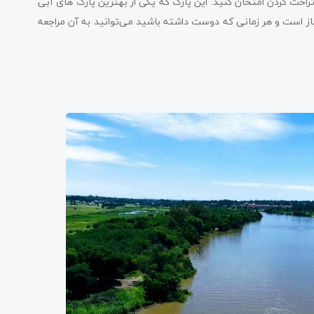
احت کردن امتحان کنید. این پارک که یکی از بهترین پارک های آبی
 محسوب می‌شود، همه‌روزه از ساعت 10 صبح تا 8 شب باز است و هر زمانی که دوست داشته باشید می‌توانید به آن مراجعه