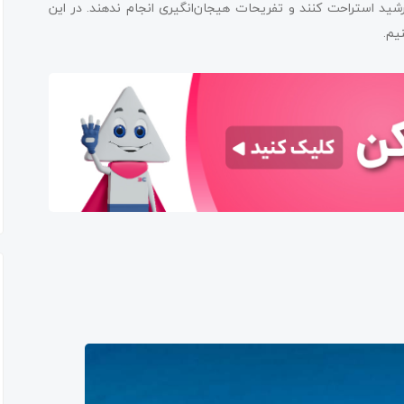
شید استراحت کنند و تفریحات هیجان‌انگیری انجام ندهند. در این
یم.