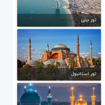
تور دبی
تور استانبول