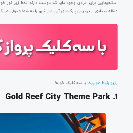
استخرهایی برای افرادی وجود دارد که دوست دارند فقط زیر نور خور
مقاله تعدادی از بهترین پارک‌های آبی این شهر را به شما معرفی می‌کن
رزرو بلیط هواپیما
با سه کلیک خوبه!
1. Gold Reef City Theme Park