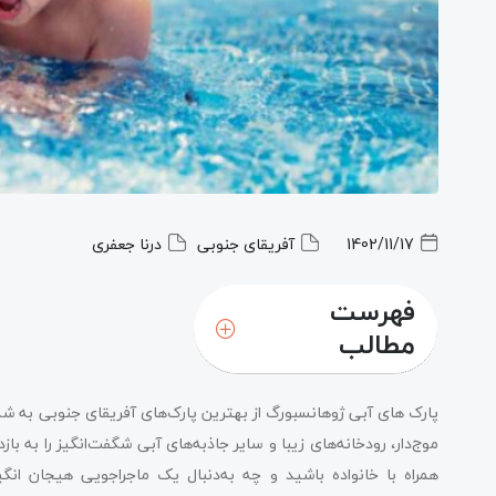
1402/11/17
آفریقای جنوبی
درنا جعفری
فهرست
مطالب
پارک های آبی ژوهانسبورگ از بهترین پارک‌های آفریقای جنوبی به شما
موج‌دار، رودخانه‌های زیبا و سایر جاذبه‌های آبی شگفت‌انگیز را به باز
همراه با خانواده باشید و چه به‌دنبال یک ماجراجویی هیجان ان