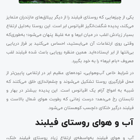
یکی از چیزهایی که روستای فیلبند را از دیگر ییلاق‌های مازندران متمایز
می‌کند، پدیده شگفت‌انگیز اقیانوس ابر است. این روستا به‌دلیل ارتفاع
بسیار زیادش اغلب در میان ابرها و مه غلیظ پنهان می‌شود؛ به‌طوری‌که
وقتی روی ارتفاعات آن می‌ایستید، احساس می‌کنید بر فراز دریایی
بی‌انتها از ابر ایستاده‌اید. همین منظره رویایی باعث شده فیلبند لقب
معروف «بام ابرها» را به خود بگیرد.
در شرایط خاص آب‌وهوایی، توده‌های عظیم ابر در ارتفاعی پایین‌تر از
محل قرارگیری روستا تشکیل می‌شوند و چشم‌اندازی خلق می‌کنند که
شبیه به امواج آرام یک اقیانوس است. این پدیده بیشتر در بهار و
تابستان رخ می‌دهد؛ درست زمانی که رطوبت هوای شمال بالاست و
فیلبند درگیر خنکای دلچسب کوهستان می‌شود.
آب و هوای روستای فیلبند
آب‌ و هوای فیلبند به‌واسطه‌ی ارتفاع زیاد روستای فیلبند خنک،