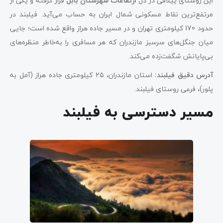
این روستای ییلاقی در دل
ارتفاعات شهرستان بابل
قرار گرفته و یکی از
مرتفع‌ترین نقاط مسکونی شمال ایران به حساب می‌آید. فیلبند در
حدود 170 کیلومتری تهران و در مسیر جاده هراز واقع شده است؛ جایی
میان جنگل‌های سرسبز مازندران که هر مسافری را به‌خاطر منظره‌های
بی‌پایانش شگفت‌زده می‌کند.
آدرس دقیق فیلبند
:
استان مازندران، ۲۵ کیلومتری جاده هراز (آمل به
پلور)، فرعی روستای فیلبند.
مسیر دسترسی به فیلبند