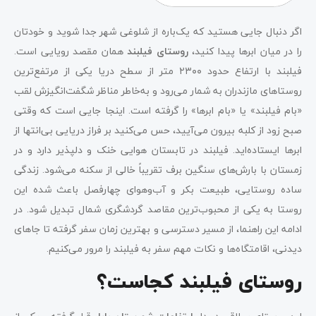
اگر دنبال جایی هستید که یک‌باره از شلوغی شهر جدا شوید و خودتان
را در میان ابرها پیدا کنید،
روستای فیلبند
همان مقصد رویایی است.
فیلبند با ارتفاع حدود ۲۳۰۰ متر از سطح دریا یکی از مرتفع‌ترین
روستاهای مازندران به شمار می‌رود و به‌خاطر مناظر شگفت‌انگیزش لقب
«بام فیلبند» یا «بام ابرها» را گرفته است. اینجا جایی است که وقتی
صبح زود از کلبه بیرون می‌آیید، حس می‌کنید بر فراز دریایی بی‌انتها از
ابرها ایستاده‌اید. فیلبند در تابستان هوایی خنک و دلپذیر دارد و در
زمستان با بارش‌های سنگین برف تقریباً خالی از سکنه می‌شود. زندگی
ساده روستایی، طبیعت بکر و آب‌وهوای چهارفصل باعث شده این
روستا به یکی از محبوب‌ترین مقاصد گردشگری شمال تبدیل شود. در
ادامه این راهنما، از مسیر دسترسی و بهترین زمان سفر گرفته تا جاهای
دیدنی، اقامتگاه‌ها و نکات مهم سفر به فیلبند را مرور می‌کنیم.
روستای فیلبند کجاست؟