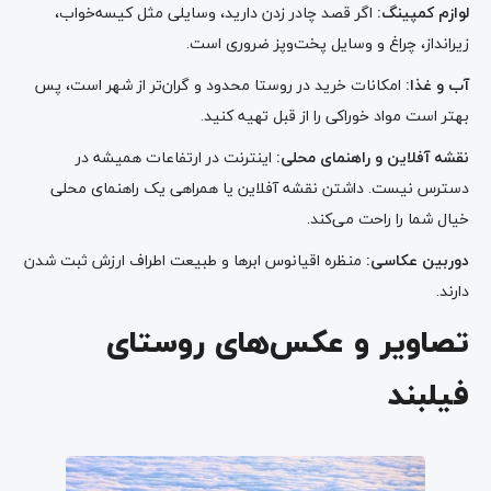
لوازم کمپینگ
:
اگر قصد چادر زدن دارید، وسایلی مثل کیسه‌خواب،
زیرانداز، چراغ و وسایل پخت‌وپز ضروری است.
آب و غذا
:
امکانات خرید در روستا محدود و گران‌تر از شهر است، پس
بهتر است مواد خوراکی را از قبل تهیه کنید.
نقشه آفلاین و راهنمای محلی
:
اینترنت در ارتفاعات همیشه در
دسترس نیست. داشتن نقشه آفلاین یا همراهی یک راهنمای محلی
خیال شما را راحت می‌کند.
دوربین عکاسی
:
منظره اقیانوس ابرها و طبیعت اطراف ارزش ثبت شدن
دارند.
تصاویر و عکس‌های روستای
فیلبند