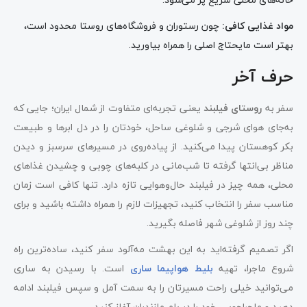
مواد غذایی کافی
:
چون رستوران و فروشگاه‌های روستا محدود است،
بهتر است مایحتاج اصلی را همراه بیاورید.
حرف آخر
سفر به
روستای فیلبند
یعنی تجربه‌ای متفاوت از شمال ایران؛ جایی که
به‌جای هوای شرجی و شلوغی ساحل، خودتان را در دل ابرها و طبیعت
بکر کوهستان پیدا می‌کنید. از پیاده‌روی در مسیرهای سرسبز و دیدن
مناظر بی‌انتها گرفته تا شب‌مانی در کلبه‌های چوبی و چشیدن غذاهای
محلی، همه چیز در فیلبند حال‌وهوایی تازه دارد. تنها کافی است زمان
مناسب سفر را انتخاب کنید، تجهیزات لازم را همراه داشته باشید و برای
چند روز از شلوغی شهر فاصله بگیرید.
اگر تصمیم گرفته‌اید به این بهشت مه‌آلود سفر کنید، ساده‌ترین راه
شروع ماجرا، تهیه
بلیط هواپیما ساری
است. با رسیدن به ساری
می‌توانید خیلی راحت مسیرتان را به سمت آمل و سپس فیلبند ادامه
دهید و ماجراجویی خود را در بام مازندران آغاز کنید.