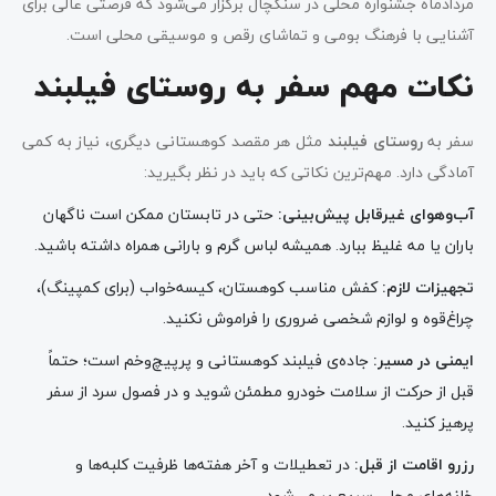
مردادماه جشنواره محلی در سنگچال برگزار می‌شود که فرصتی عالی برای
آشنایی با فرهنگ بومی و تماشای رقص و موسیقی محلی است.
نکات مهم سفر به روستای فیلبند
سفر به
روستای فیلبند
مثل هر مقصد کوهستانی دیگری، نیاز به کمی
آمادگی دارد. مهم‌ترین نکاتی که باید در نظر بگیرید:
آب‌وهوای غیرقابل پیش‌بینی
:
حتی در تابستان ممکن است ناگهان
باران یا مه غلیظ ببارد. همیشه لباس گرم و بارانی همراه داشته باشید.
تجهیزات لازم
:
کفش مناسب کوهستان، کیسه‌خواب (برای کمپینگ)،
چراغ‌قوه و لوازم شخصی ضروری را فراموش نکنید.
ایمنی در مسیر
:
جاده‌ی فیلبند کوهستانی و پرپیچ‌وخم است؛ حتماً
قبل از حرکت از سلامت خودرو مطمئن شوید و در فصول سرد از سفر
پرهیز کنید.
رزرو اقامت از قبل
:
در تعطیلات و آخر هفته‌ها ظرفیت کلبه‌ها و
خانه‌های محلی سریع پر می‌شود.