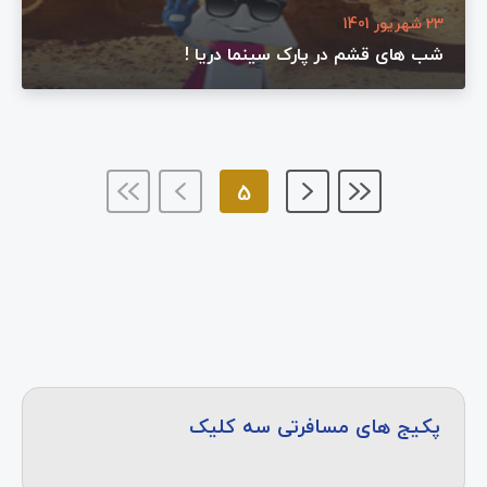
23 شهریور 1401
شب های قشم در پارک سینما دریا !
5
پکیج های مسافرتی سه کلیک