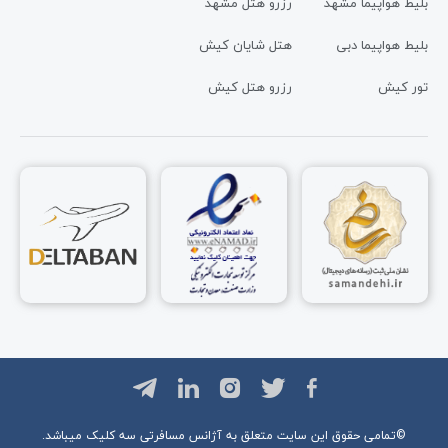
بلیط هواپیما مشهد
رزرو هتل مشهد
بلیط هواپیما دبی
هتل شایان کیش
تور کیش
رزرو هتل کیش
©تمامی حقوق این سایت متعلق به آژانس مسافرتی
سه کلیک
میباشد.