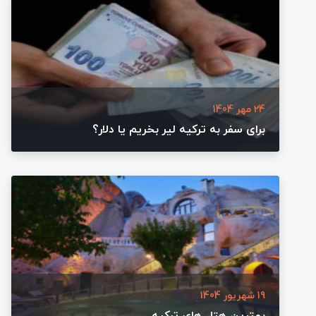
24 مهر 1404
برای سفر به ترکیه لیر بخریم یا دلار؟
19 شهریور 1404
بهترین هتل ‌های ترکیه