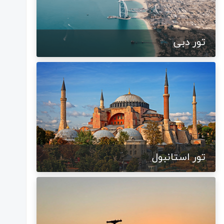
تور دبی
تور استانبول