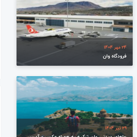
24 مهر 1404
فرودگاه وان
29 تیر 1404
جاهای دیدنی وان ترکیه به همراه عکس و آدرس