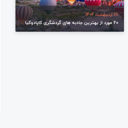
28 اردیبهشت 1404
20 مورد از بهترین جاذبه های گردشگری کاپادوکیا