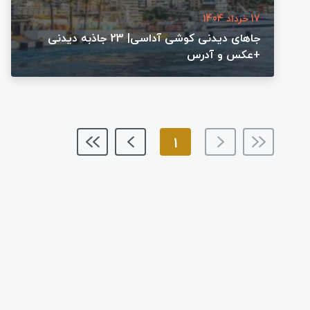
17 خرداد 1404
جاهای دیدنی کوشی آداسی| 23 جاذبه دیدنی
+عکس و آدرس
1