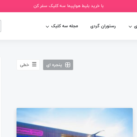
با خرید بلیط هواپیما سه کلیک سفر کن
ی
رستوران گردی
مجله سه کلیک
پنجره ای
خطی