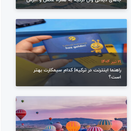
21 تیر 1404
راهنما اینترنت در ترکیه| کدام سیمکارت بهتر
است؟