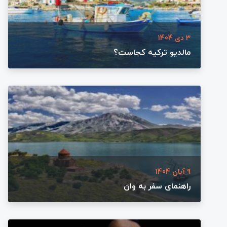
3 دی 1404
مالدیو ترکیه کجاست؟
9 آبان 1404
راهنمای سفر به وان