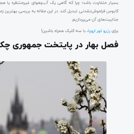
بسیار متفاوت باشد؛ چرا که گاهی یک آب‌وهوای غیرمنتظره یا ه
کابوس فراموش‌نشدنی تبدیل کند. در این مقاله به بررسی بهترین ز
جذابیت‌های آن می‌پردازیم.
برای
رزرو تور اروپا
، با سه کلیک همراه باشین!
فصل بهار در پایتخت جمهوری چک