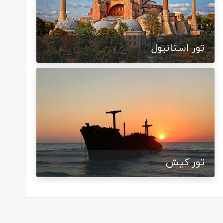
تور استانبول
تور کیش