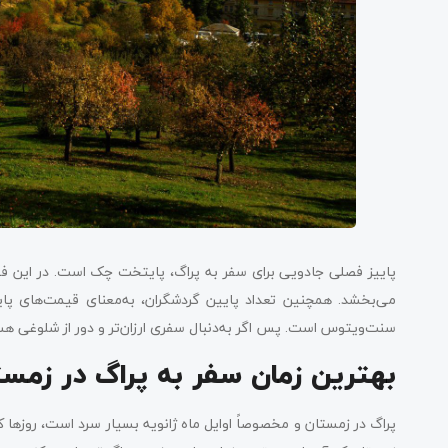
پاییز فصلی جادویی برای سفر به پراگ، پایتخت چک است. در این فصل 
می‌بخشد. همچنین تعداد پایین گردشگران، به‌معنای قیمت‌های پایی
سنت‌ویتوس است. پس اگر به‌دنبال سفری ارزان‌تر و دور از شلوغی هستی
بهترین زمان سفر به پراگ در زمست
پراگ در زمستان و مخصوصاً اوایل ماه ژانویه بسیار سرد است، روزها کو