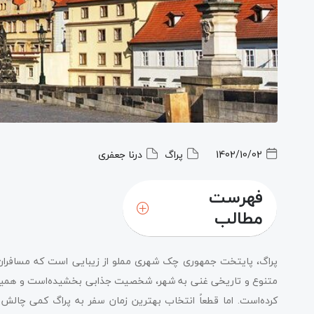
1402/10/02
پراگ
درنا جعفری
فهرست
مطالب
پراگ، پایتخت جمهوری چک شهری مملو از زیبایی است که مسافران ر
متنوع و تاریخی غنی به شهر، شخصیت جذابی بخشیده‌است و همین مو
کرده‌است. اما قطعاً انتخاب بهترین زمان سفر به پراگ کمی چالش‌