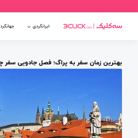
ایرانگردی
جهانگرد
بهترین زمان سفر به پراگ؛ فصل جادویی سفر 