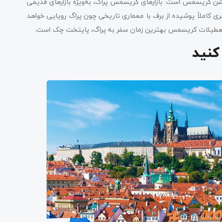
جشن کریسمس است. بازارهای کریسمس پراگ، به‌ویژه بازارهای قدیمی
 کاملاً پوشیده از برف با معماری تاریخی چون پراگ رویایی خواهد
 و تعطیلات کریسمس بهترین زمان سفر به پراگ، پایتخت چک است.