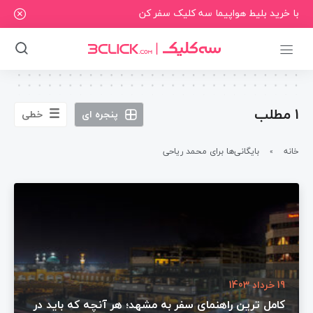
با خرید بلیط هواپیما سه کلیک سفر کن
1 مطلب
پنجره ای
خطی
خانه
بایگانی‌ها برای محمد ریاحی
»
19 خرداد 1403
کامل ترین راهنمای سفر به مشهد؛ هر آنچه که باید در