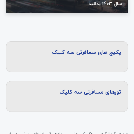
سال 1403 بدانید!
پکیج های مسافرتی سه کلیک
تورهای مسافرتی سه کلیک
مجله گردشگری سه‌کلیک منبعی جامع از راهنمای سفر، معرفی