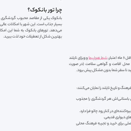
چرا تور بانکوک؟
بانکوک یکی از مقاصد محبوب گردشگری اس
بسیار جذاب است. این شهر با امکانات عالی، 
می‌دهد. تورهای بانکوک به شما این امکان
بهترین شکل از تعطیلات خود لذت ببرید.
بار،
بلیط هواپیما
و ویزای تایلند
 محل اقامت و گواهی سلامت (در صورت
ید تا سفر شما بدون مشکل پیش برود.
گ و تاریخ تایلند را نمایان می‌کنند:
 باستانی‌اش هر گردشگری را مجذوب
کننده‌ای در کنار رود چائو فرا دارد.
ای دیواری قدیمی.
صلی برای خرید و تجربه فرهنگ محلی