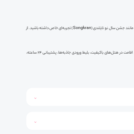
بهترین زمان برای سفر به بانکوک از نوامبر تا فوریه است. در این ماه‌ها، هوای بانکوک معتدل و دلپذیر است. همچنین، شما می‌توانید در طول جشن‌ها و فستیوال‌ها مانند جشن سال نو تایلندی (Songkran) تجربه‌ای خاص داشته باشید. از
شامل امکانات و خدمات ویژه‌ای است که تجربه سفر شما را راحت‌تر و لذت‌بخش‌تر می‌کند. این خدمات عبارتند از ترانسفر فرودگاهی، راهنمای تور حرفه‌ای، اقامت در هتل‌های باکیفیت، بلیط ورودی جاذبه‌ها، پشتیبانی 24 ساعته،