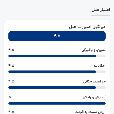
امتیاز هتل
اتاق‌های هتل داریوش کیش
میانگین امتیازات هتل
هتل داریوش کیش 184 اتاق لوکس و زیبا دارد و تنوع اتاق‌های
4.5
هتل دست مسافران را برای انتخاب اتاق موردعلاقه‌شان باز
می‌گذارد. البته در فصل سفر، اتاق‌های این هتل خیلی زود رزرو
تمیزی و پاکیزگی
4.5
می‌شود و گردشگران برای
رزرو هتل کیش
، باید اتاق
موردعلاقه‌شان را از قبل انتخاب کنند.
امکانات
4.5
از جمله اتاق‌های هتل داریوش می‌توان به اتاق دو نفره
استاندارد رو به باغ، اتاق دو نفره استاندارد رو به دریا، اتاق دو
نفره لوکس رو به باغ، اتاق دو نفره لوکس رو به دریا، سوئیت
موقعیت مکانی
4.5
استودیو لوکس رو به باغ، سوئیت لوکس یکخوابه آتوسا رو به
باغ، سوئیت لوکس یکخوابه آتوسا رو به دریا، سوئیت رویال
لوکس چهار نفره رو به باغ، سوئیت رویال لوکس چهار نفره رو
آسایش و راحتی
5
به دریا و کابانا در محوطه باغ اشاره کرد.
اتاق‌های این هتل به امکانات بسیار خوبی چون صندوق
ارزش نسبت به قیمت
4.5