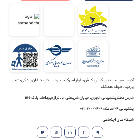
آدرس سرزمین تابان کیش: کیش، بلوار امیرکبیر، بلوار ساحل، خیابان رودکی، هتل
پارمیدا، طبقه همکف
آدرس دفتر پشتیبانی: تهران، خیابان شریعتی، بالاتر از میرداماد، پلاک 1166
پشتیبانی 24 ساعته: 22222426-021
شبکه های اجتماعی: