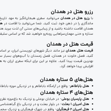
رزرو هتل در همدان
با
رزرو هتل در همدان
می‌توانید سفری هیجان‌انگیز به مهد تاریخ
ماندگاری را در ذهن خود ثبت کنید. شما می‌توانید با اقامت در
هت
همدان اقامت داشته باشید و از زیبایی‌های سنتی آن لذت ببرید هت
ستاره و حتی مهمان‌سرا‌هایی روبه‌رو خواهید شد که بر اساس سلیقه و
قیمت هتل در همدان
قیمت هتل همدان
نیز مانند دیگر شهرهای توریستی ایران، بر اسا
کنید. فصل خلوت در همدان، فصل زمستان با آب‌وهوای بسیار سرد 
بهترین قیمت پیدا کنید. علاوه بر این برای اینکه سفری ارزان به
افزایش پیدا خواهد کرد.
هتل‌های 5 ستاره همدان
هتل باباطاهر
- واقع در آرامگاه باباطاهر و در نزدیکی موزه بابا
هتل‌های 4 ستاره همدان
هتل پارسیان بوعلی
- در خیابان بوعلی و نزدیک به باغ‌موزه نظری،
هتل امیران 1 بعثت
- در بلوار بعثت و در نزدیکی باغ گیاهشناسی
هتل امیران 2 فرهنگیان
- واقع در شهرک فرهنگیان و نزدیک محمو