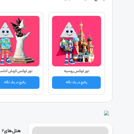
تور لوکس روسیه
تور لوکس کوش آداس
پکیج در یک نگاه
پکیج در یک نگاه
هتل‌های
2 شب اقامت ، ۲ نفر