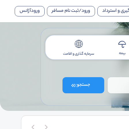
یری و استرداد
ورود/ثبت نام مسافر
ورودآژانس
بیمه
سرمایه گذاری و اقامت
جستجو