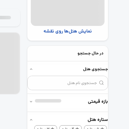
نمایش هتل‌ها روی نقشه
در حال جستجو
جستجوی هتل
بازه قیمتی
ستاره هتل