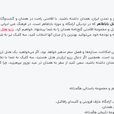
 و تمدن ایران، همدان داشته باشید. با اقامتی راحت در همدان و گشت‌و‌گذار
ل باباطاهر
که در نزدیکی آرامگاه و موزه باباطاهر است، در فرهنگ غنی ایرا
ل و مجموعه اقامتی گنج‌نامه همدان را به شما پیشنهاد خواهیم کرد.
رزرو هتل
 بودجه خود می‌توانید بهترین را از میان آنها انتخاب کنید. سه کلیک نیز به شما
س امکانات، ستاره‌ها و فصل سفر متغیر خواهد بود. اگر می‌خواهید یک هتل ارز
است. همچنین اگر دنبال رزرو ارزان‌تر هتل هستید، سه کلیک به شما با تخف
 همدان داشته باشید، سعی کنید از سفر به همدان در عید نوروز بپرهیزید، چرا
طاهر و مجموعه باستانی هگمتانه.
 آرامگاه عارف قزوینی و کلیسای رافائیل.
 همدان.
عه تاریخی هگمتانه.