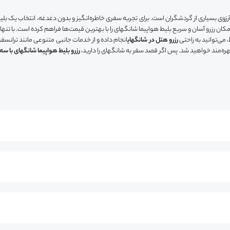
آرزوی بسیاری از گردشگران است. برای تجربه سفری خاطره‌انگیز و بدون دغدغه، انتخاب یک بل
ا، امکان رزرو آسان و سریع بلیط هواپیما شانگهای را با بهترین قیمت‌ها فراهم کرده است. با تنه
، می‌توانید به راحتی
رزرو هتل در شانگهای
انجام داده و از خدمات جانبی متنوعی مانند ترانسف
هره‌مند خواهید شد. پس اگر قصد سفر به شانگهای را دارید،
رزرو بلیط هواپیما شانگهای با س