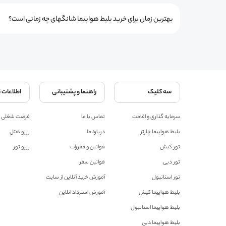
بهترین زمان برای خرید بلیط هواپیما شانگهای چه زمانی است؟
سه کلیک
راهنما و پشتیبانی
اطلاعات 
سرمایه گذاری و اقامت
تماس با ما
فرصت شغلی
بلیط هواپیما چارتر
درباره ما
رزرو هتل
تور کیش
قوانین و مقررات
رزرو تور
تور دبی
قوانین سفر
تور استانبول
آموزش خرید آنلاین از سایت
بلیط هواپیما کیش
آموزش استرداد انلاین
بلیط هواپیما استانبول
بلیط هواپیما دبی