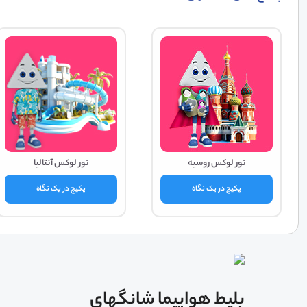
تور لوکس روسیه
تور لوکس آنتالیا
پکیج در یک نگاه
پکیج در یک نگاه
بلیط هواپیما شانگهای