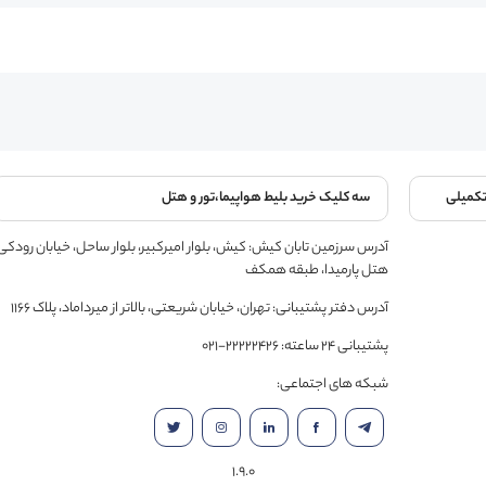
تکمیلی
سه کلیک خرید بلیط هواپیما،تور و هتل
آدرس سرزمین تابان کیش: کیش، بلوار امیرکبیر، بلوار ساحل، خیابان رودکی
هتل پارمیدا، طبقه همکف
آدرس دفتر پشتیبانی: تهران، خیابان شریعتی، بالاتر از میرداماد، پلاک 1166
پشتیبانی 24 ساعته: 22222426-021
شبکه های اجتماعی:
1.9.0