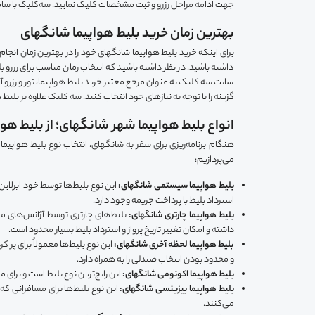
جهت ادامه مراحل رزرو و ثبت مشخصات کلیک نمایید. سه‌کلیک با سامان
بهترین زمان خرید بلیط هواپیما شانگهای
برای اینکه خرید بلیط هواپیما شانگهای خود را در بهترین زمان انجا
داشته باشید. در نظر داشته باشید که انتخاب زمان مناسب برای رزرو ب
سایت سه کلیک به عنوان مرجع معتبر خرید بلیط هواپیما، تور و رزرو آ
گزینه را با توجه به نیازهای خود انتخاب کنید. سه کلیک علاوه بر بلی
انواع بلیط هواپیما شهر شانگهای؛ از بلیط هوا
هنگام برنامه‌ریزی برای سفر به شانگهای، انتخاب نوع بلیط هواپیما ی
می‌پردازیم:
بلیط هواپیما سیستمی شانگهای:
این نوع بلیط‌ها توسط خود ایرلاین‌
استرداد بلیط با پرداخت جریمه وجود دارد.
بلیط هواپیما چارتری شانگهای:
بلیط‌های چارتری توسط آژانس‌های مس
داشته و امکان تغییر تاریخ پرواز و استرداد بلیط بسیار محدود است.
بلیط هواپیما لحظه آخری شانگهای:
این نوع بلیط‌ها معمولاً برای پر 
و محدود بودن انتخاب صندلی را به همراه دارد.
بلیط هواپیما اکونومی شانگهای:
این رایج‌ترین نوع بلیط است و برای
بلیط هواپیما بیزینسی شانگهای:
این نوع بلیط‌ها برای مسافرانی که
می‌کنند.