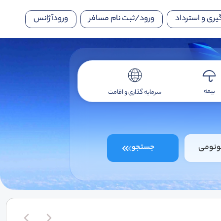
یری و استرداد
ورود/ثبت نام مسافر
ورودآژانس
بیمه
سرمایه گذاری و اقامت
ونومی
جستجو