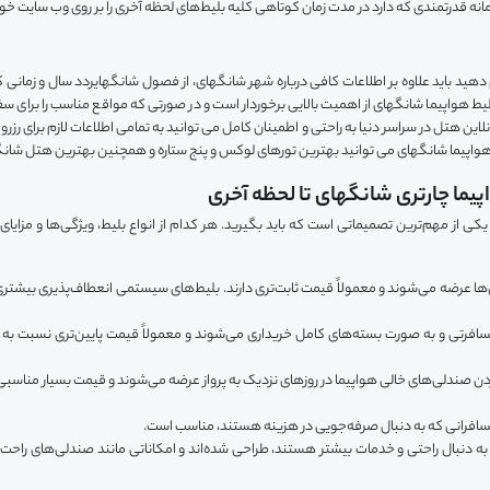
ه قدرتمندی که دارد در مدت زمان کوتاهی کلیه بلیط‌های لحظه آخری را بر روی وب سایت خود 
م دهید باید علاوه بر اطلاعات کافی درباره شهر شانگهای، از فصول شانگهایردد سال و زمان
لیط هواپیما شانگهای از اهمیت بالایی برخوردار است و در صورتی که مواقع مناسب را برای سف
نلاین هتل در سراسر دنیا به راحتی و اطمینان کامل می توانید به تمامی اطلاعات لازم برای ر
ط هواپیما شانگهای می توانید بهترین تورهای لوکس و پنج ستاره و همچنین بهترین هتل شانگهای
پیما چارتری شانگهای تا لحظه آخری
کی از مهم‌ترین تصمیماتی است که باید بگیرید. هر کدام از انواع بلیط، ویژگی‌ها و مزایای
ها عرضه می‌شوند و معمولاً قیمت ثابت‌تری دارند. بلیط‌های سیستمی انعطاف‌پذیری بیشتری در 
افرتی و به صورت بسته‌های کامل خریداری می‌شوند و معمولاً قیمت پایین‌تری نسبت به بل
کردن صندلی‌های خالی هواپیما در روزهای نزدیک به پرواز عرضه می‌شوند و قیمت بسیار مناسبی 
 مسافرانی که به دنبال صرفه‌جویی در هزینه هستند، مناسب است.
 به دنبال راحتی و خدمات بیشتر هستند، طراحی شده‌اند و امکاناتی مانند صندلی‌های راحت‌ت