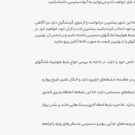
قرار خواهد داد و می‌توانید به آنها دسترسی داشته باشید.
ی که این شهر بیشترین درخواست را از سوی گردشگران دارد نیز آگاهی
ر خود انتخاب کرده باشید بیشترین لذت را از آن خود خواهید کرد. در
زرو بلیط هواپیما شانگهای دسترسی داشته باشید و بر اساس آن بهترین
 را با بهترین قیمت به صورت کاملا آنلاین ررزو نمایید.
 خاص خود را دارند. در ادامه به بررسی انواع بلیط هواپیما شانگهای
مقایسه با بلیط‌های چارتری دارند و امکان تغییر تاریخ پرواز و
یط‌های سیستمی دارند؛ اما این بلیط‌ها انعطاف‌پذیری کمتری
دارند. اما خرید بلیط لحظه آخری ریسک‌هایی مانند پر شدن پرواز
ر، وعده‌های غذایی بهتر و دسترسی به سالن‌های ویژه را فراهم