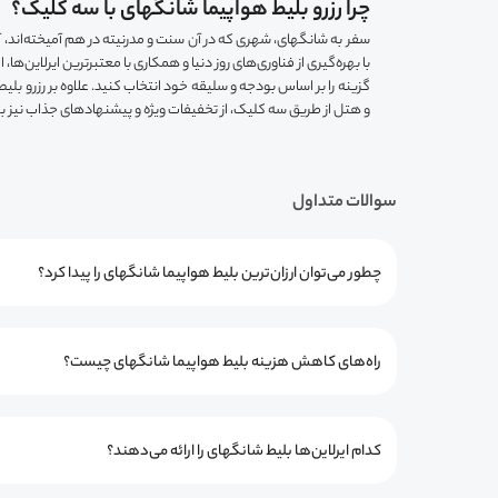
چرا رزرو بلیط هواپیما شانگهای با سه کلیک؟
سفر به شانگهای، شهری که در آن سنت و مدرنیته در هم آمیخته‌اند، 
با بهره‌گیری از فناوری‌های روز دنیا و همکاری با معتبرترین ایرلاین‌ه
گزینه را بر اساس بودجه و سلیقه خود انتخاب کنید. علاوه بر رزرو بلیط
و هتل از طریق سه کلیک، از تخفیفات ویژه و پیشنهادهای جذاب نیز ب
سوالات متداول
چطور می‌توان ارزان‌ترین بلیط هواپیما شانگهای را پیدا کرد؟
راه‌های کاهش هزینه بلیط هواپیما شانگهای چیست؟
کدام ایرلاین‌ها بلیط شانگهای را ارائه می‌دهند؟