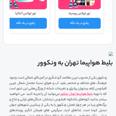
تور لوکس روسیه
تور لوکس آنتالیا
پکیج در یک نگاه
پکیج در یک نگاه
بلیط هواپیما تهران به ونکوور
ونکوور یکی از محبوب ترین مقاصد گردشگری در آمریکای شمالی است. وجود
فرهنگ های مختلف و منحصر بفرد، آب و هوای نسبتا معتدل شمال غربی
اقیانوس آرام، رستوران پرانرژی و تفریحات شبانه از ویژگی‌هایی این شهر است
که با تهیه
بلیط هواپیما تهران ونکور
می‌توانید آن را تجربه کنید. می خواهید
بیشتر بدانید؛ کوه‌های باشکوه، اقیانوس درخشان، جنگل‌های بارانی و شاخ و
برگ‌های زیبا در هر چهار فصل، ونکوور را به یکی از زیباترین شهرهای جهان
تبدیل کرده است. غذاهای لذیذ، سرگرمی های هیجان انگیز، رویدادهای
ورزشی، تئاتر، ماجراجویی در فضای باز، مناظر و جاذبه های دیدنی همه اینها در